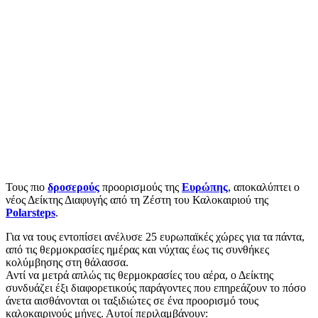
Τους πιο
δροσερούς
προορισμούς της
Ευρώπης
, αποκαλύπτει ο
νέος Δείκτης Διαφυγής από τη Ζέστη του Καλοκαιριού της
Polarsteps
.
Για να τους εντοπίσει ανέλυσε 25 ευρωπαϊκές χώρες για τα πάντα,
από τις θερμοκρασίες ημέρας και νύχτας έως τις συνθήκες
κολύμβησης στη θάλασσα.
Αντί να μετρά απλώς τις θερμοκρασίες του αέρα, ο Δείκτης
συνδυάζει έξι διαφορετικούς παράγοντες που επηρεάζουν το πόσο
άνετα αισθάνονται οι ταξιδιώτες σε ένα προορισμό τους
καλοκαιρινούς μήνες. Αυτοί περιλαμβάνουν: