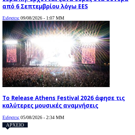
από 6 Σεπτεμβρίου λόγω EES
Ειδησεις
09/08/2026 - 1:07 ΜΜ
Το Release Athens Festival 2026 άφησε τις
καλύτερες μουσικές αναμνήσεις
Ειδησεις
05/08/2026 - 2:34 ΜΜ
ΑΡΧΕΙΟ