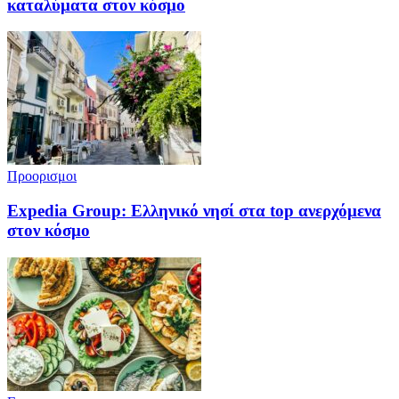
καταλύματα στον κόσμο
Προορισμοι
Expedia Group: Ελληνικό νησί στα top ανερχόμενα
στον κόσμο