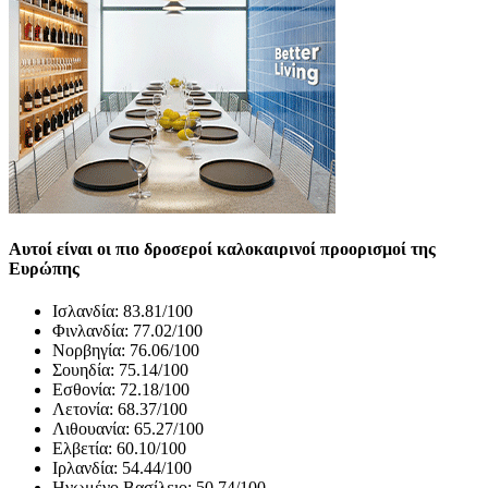
Αυτοί είναι οι πιο δροσεροί καλοκαιρινοί προορισμοί της
Ευρώπης
Ισλανδία: 83.81/100
Φινλανδία: 77.02/100
Νορβηγία: 76.06/100
Σουηδία: 75.14/100
Εσθονία: 72.18/100
Λετονία: 68.37/100
Λιθουανία: 65.27/100
Ελβετία: 60.10/100
Ιρλανδία: 54.44/100
Ηνωμένο Βασίλειο: 50.74/100