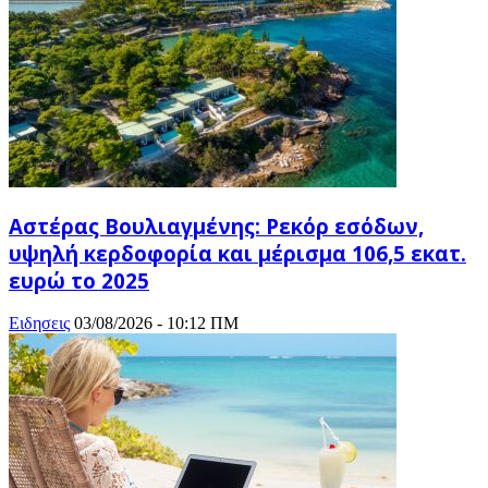
Αστέρας Βουλιαγμένης: Ρεκόρ εσόδων,
υψηλή κερδοφορία και μέρισμα 106,5 εκατ.
ευρώ το 2025
Ειδησεις
03/08/2026 - 10:12 ΠΜ