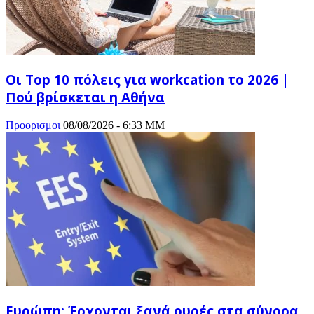
Οι Top 10 πόλεις για workcation το 2026 |
Πού βρίσκεται η Αθήνα
Προορισμοι
08/08/2026 - 6:33 ΜΜ
Ευρώπη: Έρχονται ξανά ουρές στα σύνορα