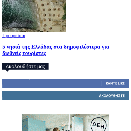
Προορισμοι
5 νησιά της Ελλάδας στα δημοφιλέστερα για
διεθνείς τουρίστες
Ακολουθήστε μας
32,793
Υποστηρικτές
ΚΆΝΤΕ LIKE
1,914
Ακόλουθοι
ΑΚΟΛΟΥΘΉΣΤΕ