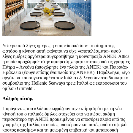
Υστερα από λίγες ημέρες η εταιρεία απέσυρε το αίτημά της,
ωστόσο η κίνηση αυτή φαίνεται να είχε «αποτελέσματα» αφού
λίγες ημέρες αργότερα συγκροτήθηκε η κοινοπραξία ΑΝΕΚ-Attica
η οποία προχώρησε στην αφαίρεση χωρητικότητας από τις γραμμές
Πάτρα – Ανκόνα (αποχώρησε ένα πλοίο της ΑΝΕΚ) και Πειραιάς-
Ηράκλειο (έφυγε επίσης ένα πλοίο της ΑΝΕΕΚ). Παράλληλα, λίγο
αργότερα και συγκεκριμένα τον Ιούλιο εξελέγησαν στο διοικητικό
συμβούλιο της Hellenic Seaways τρεις Ιταλοί ως εκπρόσωποι του
ομίλου Grimaldi.
Αύξηση πίεσης
Παράγοντες του κλάδου εκφράζουν την εκτίμηση ότι με τη νέα
κίνησή του ο ιταλικός όμιλος στοχεύει στο να πιέσει ακόμη
περισσότερο την ΑΝΕΚ προκειμένου να αποσύρει πλοία από τις
γραμμές της Ιταλίας οι οποίες υποφέρουν και αυτές από το υψηλό
κόστος καυσίμων και τη μειωμένη επιβατική και μεταφορική