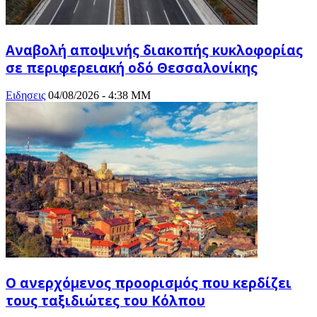
Αναβολή αποψινής διακοπής κυκλοφορίας
σε περιφερειακή οδό Θεσσαλονίκης
Ειδησεις
04/08/2026 - 4:38 ΜΜ
Ο ανερχόμενος προορισμός που κερδίζει
τους ταξιδιώτες του Κόλπου