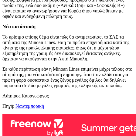
πλοίου της, ενώ δυο ακόμη («Λευκά Ορη» και «Σοφοκλής Β»)
είναι έτοιμα να αναχωρήσουν για Κορέα όπου ναυλώθηκαν με
οψιόν και ενδεχόμενη πώλησή τους.
Νέα κατάσταση
Το κρίσιμο επίσης θέμα είναι πώς θα αντιμετωπίσει το ΣΑΣ τα
αιτήματα της Minoan Lines. Ηδη τα πρώτα επιχειρήματα κατά της
κίνησης της ηρακλειώτικης εταιρείας, όπως ότι η μέχρι τώρα
εξυπηρέτηση της γραμμής δεν δικαιολογεί έκτακτες ανάγκες,
άρχισαν να ακούγονται στην Ακτή Μιαούλη.
Σε κάθε περίπτωση εάν η Minoan Lines επιμείνει μέχρι τέλους στο
αίτημά της, μια νέα κατάσταση δημιουργείται στον κλάδο και για
πρώτη φορά ουσιαστικά ένας ξένος μεγάλος όμιλος θα δηλώνει
παρουσία σε δύο μεγάλες γραμμές της ελληνικής ακτοπλοΐας.
Λάμπρος Καραγεώργος
Πηγή:
Ναυτεμπορική