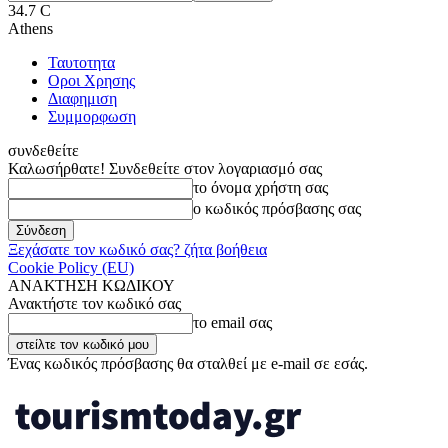
34.7
C
Athens
Ταυτοτητα
Οροι Χρησης
Διαφημιση
Συμμορφωση
συνδεθείτε
Καλωσήρθατε! Συνδεθείτε στον λογαριασμό σας
το όνομα χρήστη σας
ο κωδικός πρόσβασης σας
Ξεχάσατε τον κωδικό σας? ζήτα βοήθεια
Cookie Policy (EU)
ΑΝΑΚΤΗΣΗ ΚΩΔΙΚΟΥ
Ανακτήστε τον κωδικό σας
το email σας
Ένας κωδικός πρόσβασης θα σταλθεί με e-mail σε εσάς.