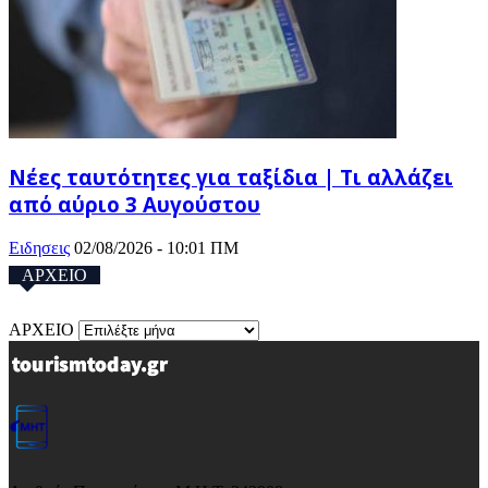
Νέες ταυτότητες για ταξίδια | Τι αλλάζει
από αύριο 3 Αυγούστου
Ειδησεις
02/08/2026 - 10:01 ΠΜ
ΑΡΧΕΙΟ
ΑΡΧΕΙΟ