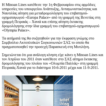
Η Minoan Lines κατέθεσε την 1η Φεβρουαρίου στις αρμόδιες
υπηρεσίες του υπουργείου Ανάπτυξης, Ανταγωνιστικότητας και
Ναυτιλίας αίτηση για μεταδρομολόγηση του επιβατηγού-
οχηματαγωγού «Europa Palace» από τη γραμμή της Βενετίας στη
γραμμή Πειραιάς – Χανιά και επίσης αίτηση έκτακτης
δρομολόγησης στην ίδια γραμμή του επιβατηγού-οχηματαγωγού
«Olympia Palace».
Τα αιτήματά της θα συζητηθούν για την έκφραση γνώμης στο
Συμβούλιο Ακτοπλοϊκών Συγκοινωνιών ΣΑΣ το οποίο θα
πραγματοποιηθεί την προσεχή Παρασκευή στη Μυτιλήνη.
Σημειώνεται ότι μια ανάλογη κίνηση είχε κάνει η Minoan Lines και
τον Απρίλιο του 2011 όταν κατέθεσε στο ΣΑΣ αίτημα έκτακτης
δρομολόγησης του πλοίου του «Ολυμπία Παλλάς» στη γραμμή
Πειραιάς-Χανιά για το διάστημα 10-6-2011 μέχρι και 11-9-2011.