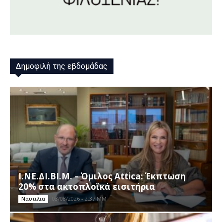
Δημοφιλή της εβδομάδας
Ι.ΝΕ.ΔΙ.ΒΙ.Μ. – Όμιλος Attica: Έκπτωση
20% στα ακτοπλοϊκά εισιτήρια
03/08/2026 - 2:37 ΜΜ
Ναυτιλια