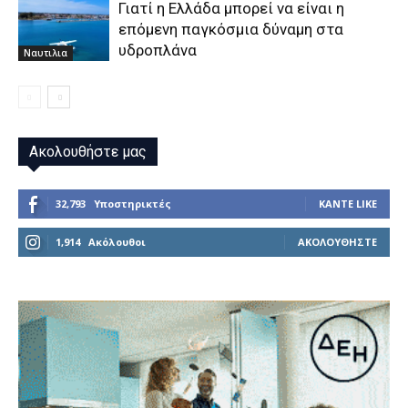
Γιατί η Ελλάδα μπορεί να είναι η
επόμενη παγκόσμια δύναμη στα
υδροπλάνα
Ναυτιλια
Ακολουθήστε μας
32,793
Υποστηρικτές
ΚΆΝΤΕ LIKE
1,914
Ακόλουθοι
ΑΚΟΛΟΥΘΉΣΤΕ