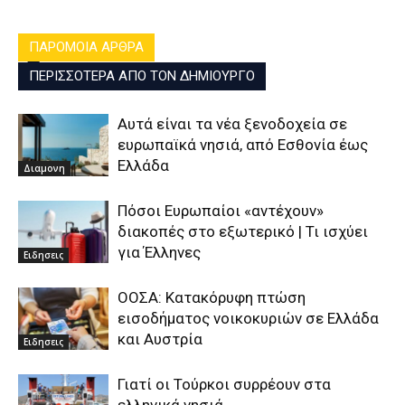
ΠΑΡΟΜΟΙΑ ΑΡΘΡΑ
ΠΕΡΙΣΣΟΤΕΡΑ ΑΠΟ ΤΟΝ ΔΗΜΙΟΥΡΓΟ
Αυτά είναι τα νέα ξενοδοχεία σε
ευρωπαϊκά νησιά, από Εσθονία έως
Ελλάδα
Διαμονη
Πόσοι Ευρωπαίοι «αντέχουν»
διακοπές στο εξωτερικό | Τι ισχύει
για Έλληνες
Ειδησεις
ΟΟΣΑ: Κατακόρυφη πτώση
εισοδήματος νοικοκυριών σε Ελλάδα
και Αυστρία
Ειδησεις
Γιατί οι Τούρκοι συρρέουν στα
ελληνικά νησιά