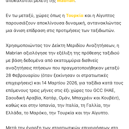
αποκαλύπτει μελέτη της
Mabrian
.
Εν τω μεταξύ, χώρες όπως η
Τουρκία
και η Αίγυπτος
παρουσιάζουν αποκλίνουσα δυναμική, αντανακλώντας
μια άνιση επίδραση στις προτιμήσεις των ταξιδιωτών.
Χρησιμοποιώντας τον Δείκτη Μεριδίου Αναζητήσεων, η
Mabrian αξιολόγησε την εξέλιξη της πρόθεσης ταξιδιού
με βάση δεδομένα από εκατομμύρια διεθνείς
αναζητήσεις πτήσεων που πραγματοποιήθηκαν μεταξύ
28 Φεβρουαρίου (όταν ξεκίνησαν οι στρατιωτικές
επιχειρήσεις) και 14 Μαρτίου 2026, για ταξίδια κατά τους
επόμενους τρεις μήνες στις έξι χώρες του GCC (ΗΑΕ,
Σαουδική Αραβία, Κατάρ, Ομάν, Μπαχρέιν και Κουβέιτ),
καθώς και στην Ισπανία, την Ιταλία, τη Γαλλία, την
Ελλάδα, το Μαρόκο, την Τουρκία και την Αίγυπτο.
Μετά την έναρξη των στρατιωτικών επιχειρήσεων στο