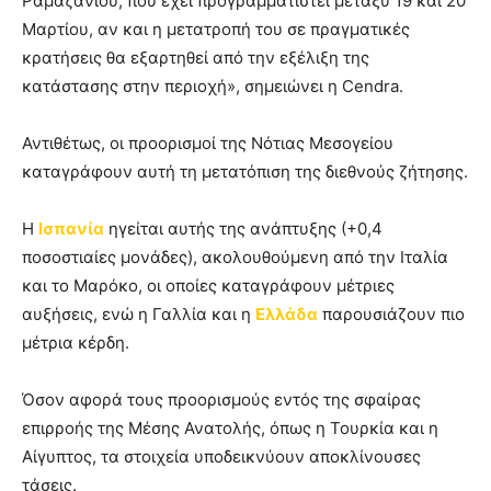
Ραμαζανιού, που έχει προγραμματιστεί μεταξύ 19 και 20
Μαρτίου, αν και η μετατροπή του σε πραγματικές
κρατήσεις θα εξαρτηθεί από την εξέλιξη της
κατάστασης στην περιοχή», σημειώνει η Cendra.
Αντιθέτως, οι προορισμοί της Νότιας Μεσογείου
καταγράφουν αυτή τη μετατόπιση της διεθνούς ζήτησης.
Η
Ισπανία
ηγείται αυτής της ανάπτυξης (+0,4
ποσοστιαίες μονάδες), ακολουθούμενη από την Ιταλία
και το Μαρόκο, οι οποίες καταγράφουν μέτριες
αυξήσεις, ενώ η Γαλλία και η
Ελλάδα
παρουσιάζουν πιο
μέτρια κέρδη.
Όσον αφορά τους προορισμούς εντός της σφαίρας
επιρροής της Μέσης Ανατολής, όπως η Τουρκία και η
Αίγυπτος, τα στοιχεία υποδεικνύουν αποκλίνουσες
τάσεις.