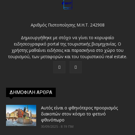
Αριθμός Πιστοποίησης Μ.Η.Τ. 242908
Δημιουργήθηκε με στόχο να γίνει το κορυφαίο
ειδησεογραφικό portal της τουριστικής βιομηχανίας. Ο
χρήστης μαθαίνει ειδήσεις και παρασκήνια στο χώρο του
τουρισμού, των μεταφορών και του τουριστικού real estate.
ΔΗΜΟΦΙΛΗ ΑΡΘΡΑ
Αυτός είναι ο φθηνότερος προορισμός
διακοπών στον κόσμο το φετινό
φθινόπωρο
30/09/2025 - 8:19 ΠΜ