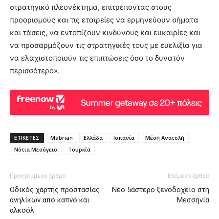
στρατηγικό πλεονέκτημα, επιτρέποντας στους
προορισμούς και τις εταιρείες να ερμηνεύουν σήματα
και τάσεις, να εντοπίζουν κινδύνους και ευκαιρίες και
να προσαρμόζουν τις στρατηγικές τους με ευελιξία για
να ελαχιστοποιούν τις επιπτώσεις όσο το δυνατόν
περισσότερο».
ΕΤΙΚΕΤΕΣ
Mabrian
Ελλάδα
Ισπανία
Μέση Ανατολή
Νότια Μεσόγειο
Τουρκία
Προηγούμενο άρθρο
Επόμενο άρθρο
Οδικός χάρτης προστασίας
Νέο 5άστερο ξενοδοχείο στη
ανηλίκων από καπνό και
Μεσσηνία
αλκοόλ