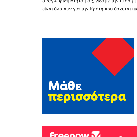
αναγνωρισιμότητα μας, είδαμε την πτήση τη
είναι ένα συν για την Κρήτη που έρχεται π