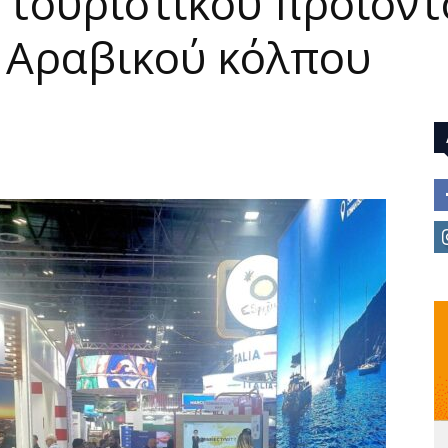
τουριστικού προϊόντ
υ Αραβικού κόλπου