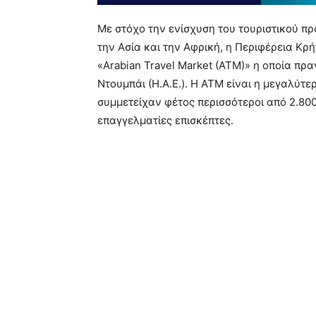
Με στόχο την ενίσχυση του τουριστικού πρ
την Ασία και την Αφρική, η Περιφέρεια Κρ
«Arabian Travel Market (ATM)» η οποία πρ
Ντουμπάι (Η.Α.Ε.). Η ΑΤΜ είναι η μεγαλύτ
συμμετείχαν φέτος περισσότεροι από 2.80
επαγγελματίες επισκέπτες.