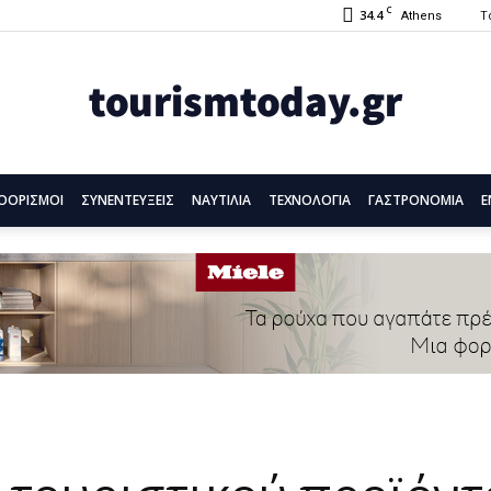
C
34.4
Τ
Athens
ΟΟΡΙΣΜΟΙ
ΣΥΝΕΝΤΕΥΞΕΙΣ
ΝΑΥΤΙΛΙΑ
ΤΕΧΝΟΛΟΓΙΑ
ΓΑΣΤΡΟΝΟΜΙΑ
Ε
Tourism
Today