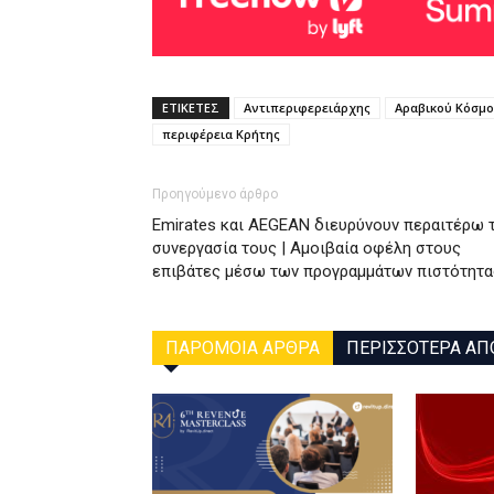
ΕΤΙΚΕΤΕΣ
Αντιπεριφερειάρχης
Αραβικού Κόσμ
περιφέρεια Κρήτης
Προηγούμενο άρθρο
Emirates και AEGEAN διευρύνουν περαιτέρω 
συνεργασία τους | Aμοιβαία οφέλη στους
επιβάτες μέσω των προγραμμάτων πιστότητα
ΠΑΡΟΜΟΙΑ ΑΡΘΡΑ
ΠΕΡΙΣΣΟΤΕΡΑ ΑΠ