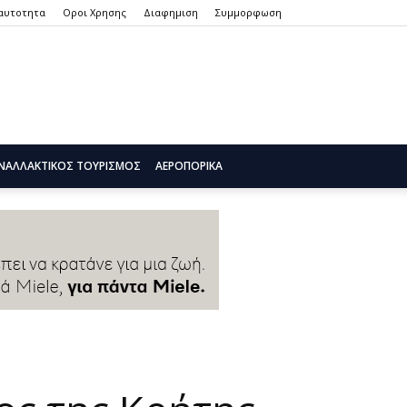
αυτοτητα
Οροι Χρησης
Διαφημιση
Συμμορφωση
ΝΑΛΛΑΚΤΙΚΌΣ ΤΟΥΡΙΣΜΌΣ
ΑΕΡΟΠΟΡΙΚΆ