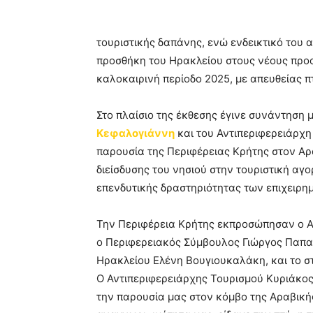
τουριστικής δαπάνης, ενώ ενδεικτικό του 
προσθήκη του Ηρακλείου στους νέους προο
καλοκαιρινή περίοδο 2025, με απευθείας π
Στο πλαίσιο της έκθεσης έγινε συνάντηση
Κεφαλογιάννη
και του Αντιπεριφερειάρχ
παρουσία της Περιφέρειας Κρήτης στον Αρ
διείσδυσης του νησιού στην τουριστική αγ
επενδυτικής δραστηριότητας των επιχειρημ
Την Περιφέρεια Κρήτης εκπροσώπησαν ο Α
ο Περιφερειακός Σύμβουλος Γιώργος Παπα
Ηρακλείου Ελένη Βουγιουκαλάκη, και το σ
Ο Αντιπεριφερειάρχης Τουρισμού Κυριάκο
την παρουσία μας στον κόμβο της Αραβικής