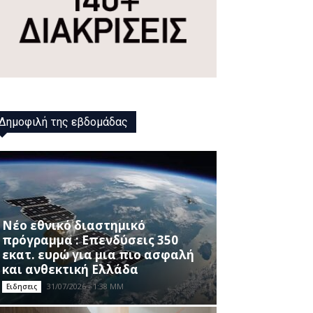
Δημοφιλή της εβδομάδας
Νέο εθνικό διαστημικό
πρόγραμμα : Επενδύσεις 350
εκατ. ευρώ για μια πιο ασφαλή
και ανθεκτική Ελλάδα
31/07/2026 - 1:38 ΜΜ
Ειδησεις