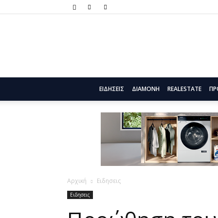
ΕΙΔΗΣΕΙΣ
ΔΙΑΜΟΝΗ
REALESTATE
ΠΡ
Αρχική
Ειδησεις
Ειδησεις