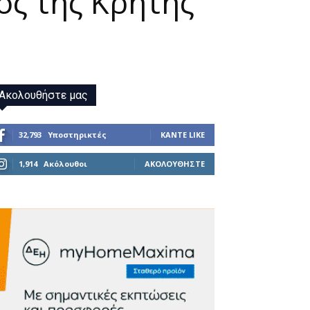
ος της Κρήτης
Ακολουθήστε μας
32,793
Υποστηρικτές
ΚΆΝΤΕ LIKE
1,914
Ακόλουθοι
ΑΚΟΛΟΥΘΉΣΤΕ