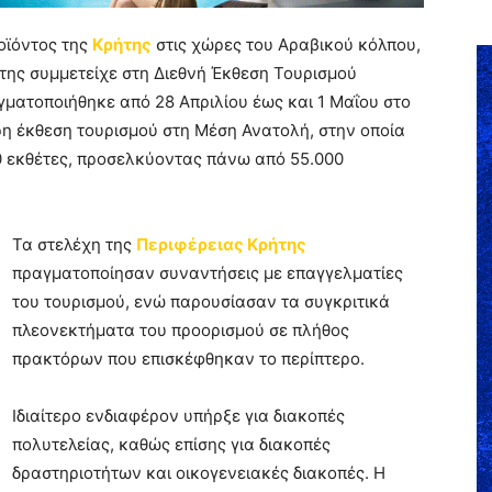
οϊόντος της
Κρήτης
στις χώρες του Αραβικού κόλπου,
ήτης συμμετείχε στη Διεθνή Έκθεση Τουρισμού
αγματοποιήθηκε από 28 Απριλίου έως και 1 Μαΐου στο
ερη έκθεση τουρισμού στη Μέση Ανατολή, στην οποία
0 εκθέτες, προσελκύοντας πάνω από 55.000
Τα στελέχη της
Περιφέρειας Κρήτης
πραγματοποίησαν συναντήσεις με επαγγελματίες
του τουρισμού, ενώ παρουσίασαν τα συγκριτικά
πλεονεκτήματα του προορισμού σε πλήθος
πρακτόρων που επισκέφθηκαν το περίπτερο.
Ιδιαίτερο ενδιαφέρον υπήρξε για διακοπές
πολυτελείας, καθώς επίσης για διακοπές
δραστηριοτήτων και οικογενειακές διακοπές. Η