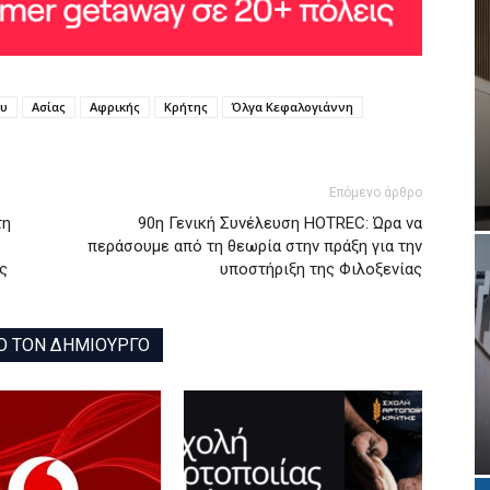
ου
Ασίας
Αφρικής
Κρήτης
Όλγα Κεφαλογιάννη
Επόμενο άρθρο
τη
90η Γενική Συνέλευση HOTREC: Ώρα να
περάσουμε από τη θεωρία στην πράξη για την
ς
υποστήριξη της Φιλοξενίας
Ο ΤΟΝ ΔΗΜΙΟΥΡΓΟ