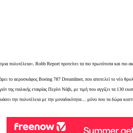
σμια πολυτέλεια», Robb Report προτείνει τα πιο πρωτότυπα και πιο ακ
ει το αεροσκάφος Boeing 787 Dreamliner, που αποτελεί το νέο θρυλικ
ότ της ιταλικής εταιρίας Περίνι Νάβι, με τιμή που αγγίζει τα 130 εκα
δυάσει την πολυτέλεια με την μοναδικότητα… μόνο που τα δώρα κοστ