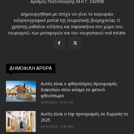
Αριθμός Πιστοποίησης Μ.Η.Τ. 242908
Δημιουργήθηκε με στόχο να γίνει το κορυφαίο
ειδησεογραφικό portal της τουριστικής βιομηχανίας. Ο
χρήστης μαθαίνει ειδήσεις και παρασκήνια στο χώρο του
τουρισμού, των μεταφορών και του τουριστικού real estate.
ΔΗΜΟΦΙΛΗ ΑΡΘΡΑ
Αυτός είναι ο φθηνότερος προορισμός
διακοπών στον κόσμο το φετινό
φθινόπωρο
30/09/2025 - 8:19 ΠΜ
Αυτός είναι ο top προορισμός σε Ευρώπη το
2025
24/10/2025 - 5:48 ΜΜ