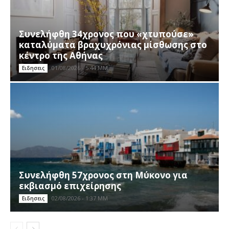
Συνελήφθη 34χρονος που «χτυπούσε»
καταλύματα βραχυχρόνιας μίσθωσης στο
κέντρο της Αθήνας
01/08/2026 - 5:44 ΜΜ
Ειδησεις
Συνελήφθη 57χρονος στη Μύκονο για
εκβιασμό επιχείρησης
02/08/2026 - 1:37 ΜΜ
Ειδησεις