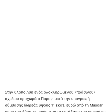
Στην υλοποίηση ενός ολοκληρωμένου «πράσινου»
σχεδίου προχωρά ο Πόρος, μετά την υπογραφή
σύμβασης δωρεάς ύψους 11 εκατ. ευρώ από τη Masdar
προς τον Δήμο, ενισχύοντας τη μετάβαση του νησιού σε