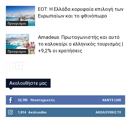
ΕΟΤ: Η Ελλάδα κορυφαία επιλογή των
Ευρωπαίων και το φθινόπωρο
Προορισμοι
Amadeus: Πρωταγωνιστής και αυτό
το καλοκαίρι ο ελληνικός τουρισμός |
+9,2% οι κρατήσεις
Προορισμοι
Ακολουθήστε μας
32,793
Υποστηρικτές
ΚΆΝΤΕ LIKE
1,914
Ακόλουθοι
ΑΚΟΛΟΥΘΉΣΤΕ