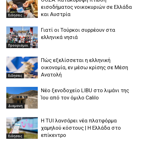
εισοδήματος νοικοκυριών σε Ελλάδα
και Αυστρία
Ειδησεις
Γιατί οι Τούρκοι συρρέουν στα
ελληνικά νησιά
Προορισμοι
Πώς εξελίσσεται η ελληνική
οικονομία, εν μέσω κρίσης σε Μέση
Ανατολή
Ειδησεις
Νέο ξενοδοχείο LIBU στο λιμάνι της
Ίου από τον όμιλο Calilo
Διαμονη
Η TUI λανσάρει νέα πλατφόρμα
χαμηλού κόστους | Η Ελλάδα στο
επίκεντρο
Ειδησεις