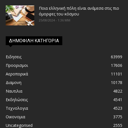
Ποια ελληνική πόλη είναι ανάμεσα στις πιο
όμορφες του κόσμου
25/08/2024 - 1:36 ΜΜ
ΔΗΜΟΦΙΛΗ ΚΑΤΗΓΟΡΙΑ
Ειδησεις
63999
Προορισμοι
17606
Αεροπορικά
11101
Διαμονη
10178
Ναυτιλια
4822
Εκδηλώσεις
4541
Τεχνολογια
4523
Οικονομια
3775
Uncategorised
2555