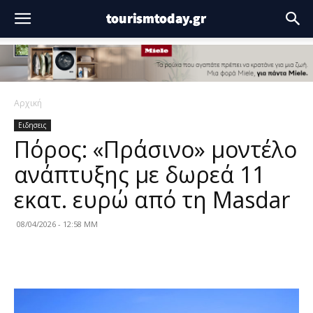
Αρχική
Ειδησεις
Πόρος: «Πράσινο» μοντέλο
ανάπτυξης με δωρεά 11
εκατ. ευρώ από τη Masdar
08/04/2026 - 12:58 ΜΜ