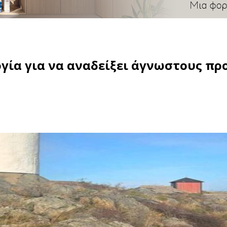
ογία για να αναδείξει άγνωστους π