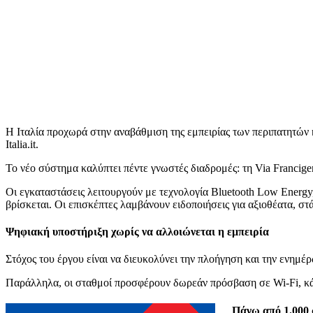
Η Ιταλία προχωρά στην αναβάθμιση της εμπειρίας των περιπατητών
Italia.it.
Το νέο σύστημα καλύπτει πέντε γνωστές διαδρομές: τη Via Francig
Οι εγκαταστάσεις λειτουργούν με τεχνολογία Bluetooth Low Energy
βρίσκεται. Οι επισκέπτες λαμβάνουν ειδοποιήσεις για αξιοθέατα, στ
Ψηφιακή υποστήριξη χωρίς να αλλοιώνεται η εμπειρία
Στόχος του έργου είναι να διευκολύνει την πλοήγηση και την ενημέ
Παράλληλα, οι σταθμοί προσφέρουν δωρεάν πρόσβαση σε Wi-Fi, κάτι
Πάνω από 1.000 