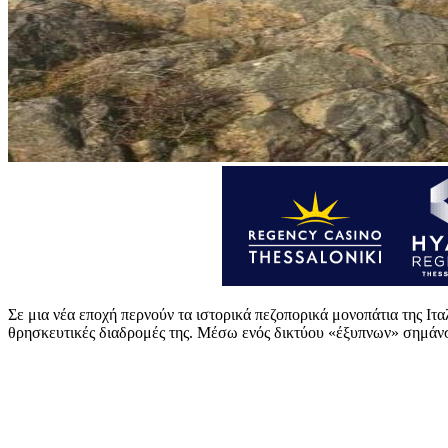
Σε μια νέα εποχή περνούν τα ιστορικά πεζοπορικά μονοπάτια της Ιτα
θρησκευτικές διαδρομές της. Μέσω ενός δικτύου «έξυπνων» σημάνσε