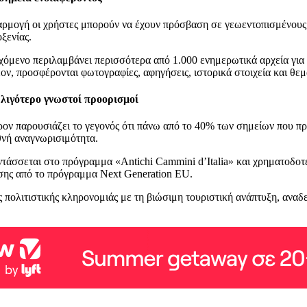
ρμογή οι χρήστες μπορούν να έχουν πρόσβαση σε γεωεντοπισμένους χ
ξενίας.
χόμενο περιλαμβάνει περισσότερα από 1.000 ενημερωτικά αρχεία για ε
έον, προσφέρονται φωτογραφίες, αφηγήσεις, ιστορικά στοιχεία και θε
 λιγότερο γνωστοί προορισμοί
έρον παρουσιάζει το γεγονός ότι πάνω από το 40% των σημείων που 
θνή αναγνωρισιμότητα.
τάσσεται στο πρόγραμμα «Antichi Cammini d’Italia» και χρηματοδοτε
ης από το πρόγραμμα Next Generation EU.
ης πολιτιστικής κληρονομιάς με τη βιώσιμη τουριστική ανάπτυξη, ανα