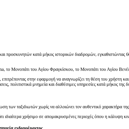
 και προσκυνητών κατά μήκος ιστορικών διαδρομών, εγκαθιστώντας 60
ena, το Μονοπάτι του Αγίου Φραγκίσκου, το Μονοπάτι του Αγίου Βενέδ
, επιτρέποντας στην εφαρμογή να αναγνωρίζει τη θέση του χρήστη κα
άσεις, πολιτιστικά μνημεία και διαθέσιμες υπηρεσίες κατά μήκος της δ
ρωση των ταξιδιωτών χωρίς να αλλοιώνει τον αυθεντικό χαρακτήρα της
 ιδιαίτερα χρήσιμο σε απομακρυσμένες περιοχές όπου η κάλυψη κινη
σημεία ενδιαφέροντος