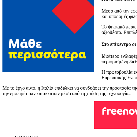
Μέσα από την εφα
και υποδομές φιλο
Το ψηφιακό περιε
αξιοθέατα. Επιπλ
Στο επίκεντρο οι
Ιδιαίτερο ενδιαφ
περιορισμένη διε
Η πρωτοβουλία εν
Ευρωπαϊκής Ένωσ
Με το έργο αυτό, η Ιταλία επιδιώκει να συνδυάσει την προστασία τ
την εμπειρία των επισκεπτών μέσα από τη χρήση της τεχνολογίας.