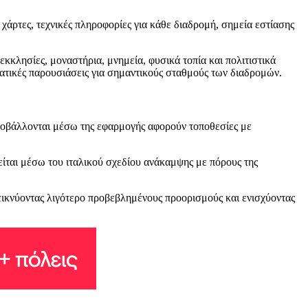
άρτες, τεχνικές πληροφορίες για κάθε διαδρομή, σημεία εστίασης
κκλησίες, μοναστήρια, μνημεία, φυσικά τοπία και πολιτιστικά
ματικές παρουσιάσεις για σημαντικούς σταθμούς των διαδρομών.
προβάλλονται μέσω της εφαρμογής αφορούν τοποθεσίες με
ίται μέσω του ιταλικού σχεδίου ανάκαμψης με πόρους της
δεικνύοντας λιγότερο προβεβλημένους προορισμούς και ενισχύοντας