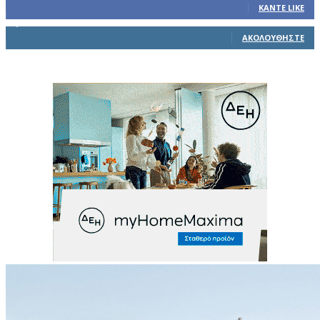
ΚΆΝΤΕ LIKE
1,914
Ακόλουθοι
ΑΚΟΛΟΥΘΉΣΤΕ