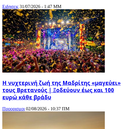
Ειδησεις
31/07/2026 - 1:47 ΜΜ
Η νυχτερινή ζωή της Μαδρίτης «μαγεύει»
τους Βρετανούς | Ξοδεύουν έως και 100
ευρώ κάθε βράδυ
Προορισμοι
02/08/2026 - 10:37 ΠΜ