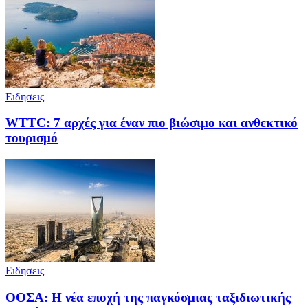
Ειδησεις
WTTC: 7 αρχές για έναν πιο βιώσιμο και ανθεκτικό
τουρισμό
Ειδησεις
ΟΟΣΑ: Η νέα εποχή της παγκόσμιας ταξιδιωτικής