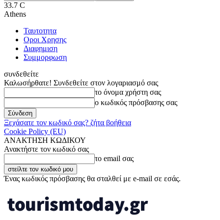
33.7
C
Athens
Ταυτοτητα
Οροι Χρησης
Διαφημιση
Συμμορφωση
συνδεθείτε
Καλωσήρθατε! Συνδεθείτε στον λογαριασμό σας
το όνομα χρήστη σας
ο κωδικός πρόσβασης σας
Ξεχάσατε τον κωδικό σας? ζήτα βοήθεια
Cookie Policy (EU)
ΑΝΑΚΤΗΣΗ ΚΩΔΙΚΟΥ
Ανακτήστε τον κωδικό σας
το email σας
Ένας κωδικός πρόσβασης θα σταλθεί με e-mail σε εσάς.