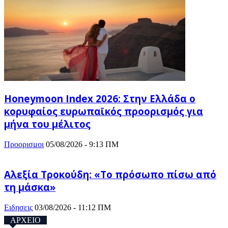
Honeymoon Index 2026: Στην Ελλάδα ο
κορυφαίος ευρωπαϊκός προορισμός για
μήνα του μέλιτος
Προορισμοι
05/08/2026 - 9:13 ΠΜ
Αλεξία Τροκούδη: «Το πρόσωπο πίσω από
τη μάσκα»
Ειδησεις
03/08/2026 - 11:12 ΠΜ
ΑΡΧΕΙΟ