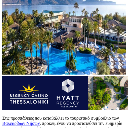
Στις προσπάθειες που καταβάλλει το τουριστικό συμβούλιο των
Βαλεαρίδων Νήσων
, προκειμένου να προστατεύσει την ευημερία