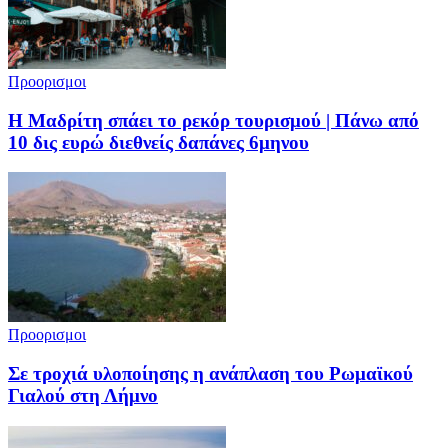
Προορισμοι
Η Μαδρίτη σπάει το ρεκόρ τουρισμού | Πάνω από
10 δις ευρώ διεθνείς δαπάνες 6μηνου
Προορισμοι
Σε τροχιά υλοποίησης η ανάπλαση του Ρωμαϊκού
Γιαλού στη Λήμνο