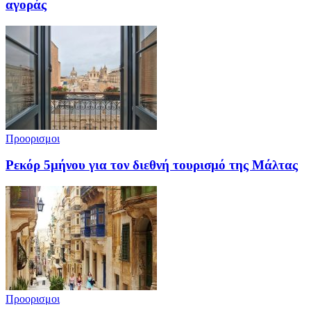
αγοράς
Προορισμοι
Ρεκόρ 5μήνου για τον διεθνή τουρισμό της Μάλτας
Προορισμοι