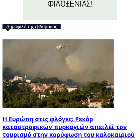
Δημοφιλή της εβδομάδας
Η Ευρώπη στις φλόγες: Ρεκόρ
καταστροφικών πυρκαγιών απειλεί τον
τουρισμό στην κορύφωση του καλοκαιριού