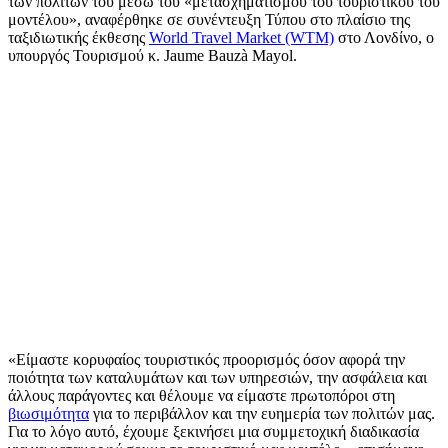
των πολιτών του μέσω του «μετασχηματισμού του τουριστικού του
μοντέλου», αναφέρθηκε σε συνέντευξη Τύπου στο πλαίσιο της
ταξιδιωτικής έκθεσης
World Travel Market (WTM)
στο Λονδίνο, ο
υπουργός Τουρισμού κ. Jaume Bauzà Mayol.
«Είμαστε κορυφαίος τουριστικός προορισμός όσον αφορά την
ποιότητα των καταλυμάτων και των υπηρεσιών, την ασφάλεια και
άλλους παράγοντες και θέλουμε να είμαστε πρωτοπόροι στη
βιωσιμότητα
για το περιβάλλον και την ευημερία των πολιτών μας.
Για το λόγο αυτό, έχουμε ξεκινήσει μια συμμετοχική διαδικασία