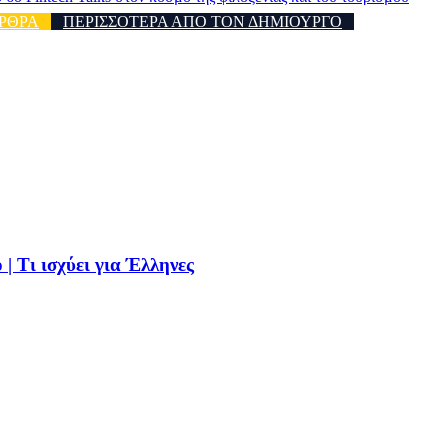
ΡΘΡΑ
ΠΕΡΙΣΣΟΤΕΡΑ ΑΠΟ ΤΟΝ ΔΗΜΙΟΥΡΓΟ
| Τι ισχύει για Έλληνες