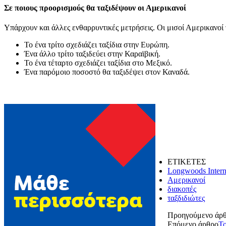
Σε ποιους προορισμούς θα ταξιδέψουν οι Αμερικανοί
Υπάρχουν και άλλες ενθαρρυντικές μετρήσεις. Οι μισοί Αμερικανοί τ
Το ένα τρίτο σχεδιάζει ταξίδια στην Ευρώπη.
Ένα άλλο τρίτο ταξιδεύει στην Καραϊβική.
Το ένα τέταρτο σχεδιάζει ταξίδια στο Μεξικό.
Ένα παρόμοιο ποσοστό θα ταξιδέψει στον Καναδά.
ΕΤΙΚΕΤΕΣ
Longwoods Intern
Αμερικανοί
διακοπές
ταξδιδιώτες
Προηγούμενο άρ
Επόμενο άρθρο
Το