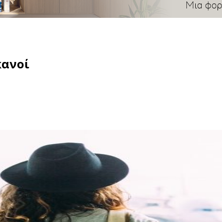
κανοί