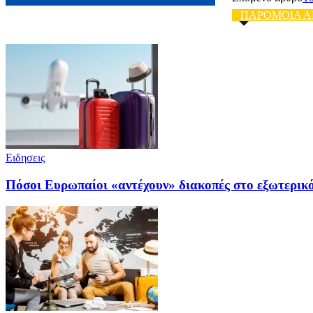
ΠΑΡΟΜΟΙΑ Α
Ειδησεις
Πόσοι Ευρωπαίοι «αντέχουν» διακοπές στο εξωτερικό 