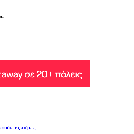
ια.
ρισσότερες πτήσεις