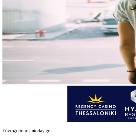
Σύνταξη:tourismtoday.gr