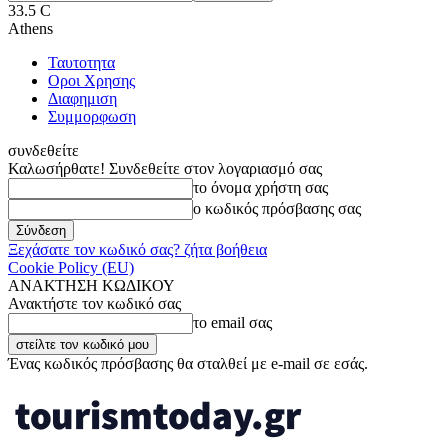
33.5
C
Athens
Ταυτοτητα
Οροι Χρησης
Διαφημιση
Συμμορφωση
συνδεθείτε
Καλωσήρθατε! Συνδεθείτε στον λογαριασμό σας
το όνομα χρήστη σας
ο κωδικός πρόσβασης σας
Ξεχάσατε τον κωδικό σας? ζήτα βοήθεια
Cookie Policy (EU)
ΑΝΑΚΤΗΣΗ ΚΩΔΙΚΟΥ
Ανακτήστε τον κωδικό σας
το email σας
Ένας κωδικός πρόσβασης θα σταλθεί με e-mail σε εσάς.