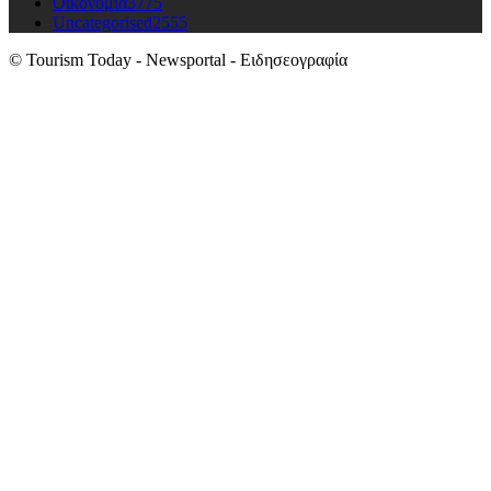
Οικονομια
3775
Uncategorised
2555
© Tourism Today - Newsportal - Ειδησεογραφία