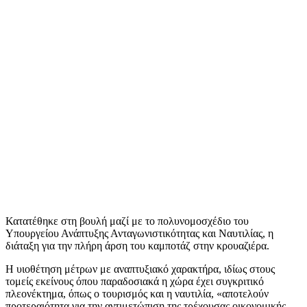
Κατατέθηκε στη βουλή μαζί με το πολυνομοσχέδιο του
Υπουργείου Ανάπτυξης Ανταγωνιστικότητας και Ναυτιλίας, η
διάταξη για την πλήρη άρση του καμποτάζ στην κρουαζιέρα.
Η υιοθέτηση μέτρων με αναπτυξιακό χαρακτήρα, ιδίως στους
τομείς εκείνους όπου παραδοσιακά η χώρα έχει συγκριτικό
πλεονέκτημα, όπως ο τουρισμός και η ναυτιλία, «αποτελούν
προτεραιότητα για την αντιμετώπιση της τρέχουσας οικονομικής