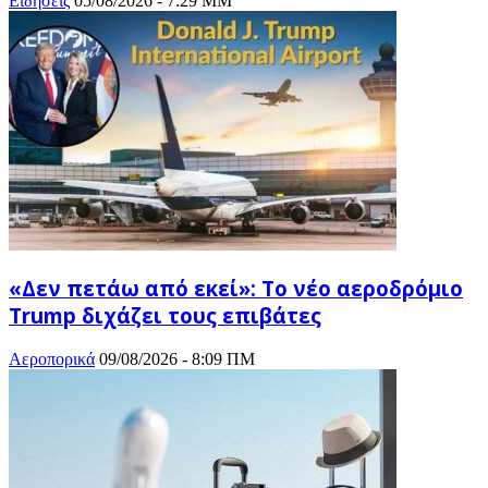
Ειδησεις
05/08/2026 - 7:29 ΜΜ
«Δεν πετάω από εκεί»: Το νέο αεροδρόμιο
Trump διχάζει τους επιβάτες
Αεροπορικά
09/08/2026 - 8:09 ΠΜ