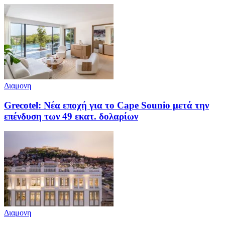
Διαμονη
Grecotel: Νέα εποχή για το Cape Sounio μετά την
επένδυση των 49 εκατ. δολαρίων
Διαμονη