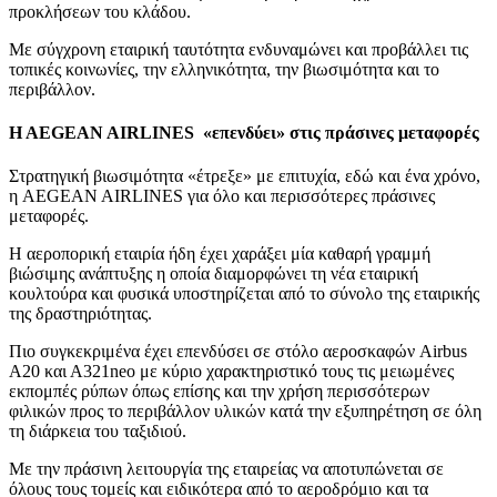
προκλήσεων του κλάδου.
Με σύγχρονη εταιρική ταυτότητα ενδυναμώνει και προβάλλει τις
τοπικές κοινωνίες, την ελληνικότητα, την βιωσιμότητα και το
περιβάλλον.
H AEGEAN AIRLINES «επενδύει» στις πράσινες μεταφορές
Στρατηγική βιωσιμότητα «έτρεξε» με επιτυχία, εδώ και ένα χρόνο,
η AEGEAN AIRLINES για όλο και περισσότερες πράσινες
μεταφορές.
Η αεροπορική εταιρία ήδη έχει χαράξει μία καθαρή γραμμή
βιώσιμης ανάπτυξης η οποία διαμορφώνει τη νέα εταιρική
κουλτούρα και φυσικά υποστηρίζεται από το σύνολο της εταιρικής
της δραστηριότητας.
Πιο συγκεκριμένα έχει επενδύσει σε στόλο αεροσκαφών Airbus
A20 και Α321neo με κύριο χαρακτηριστικό τους τις μειωμένες
εκπομπές ρύπων όπως επίσης και την χρήση περισσότερων
φιλικών προς το περιβάλλον υλικών κατά την εξυπηρέτηση σε όλη
τη διάρκεια του ταξιδιού.
Με την πράσινη λειτουργία της εταιρείας να αποτυπώνεται σε
όλους τους τομείς και ειδικότερα από το αεροδρόμιο και τα