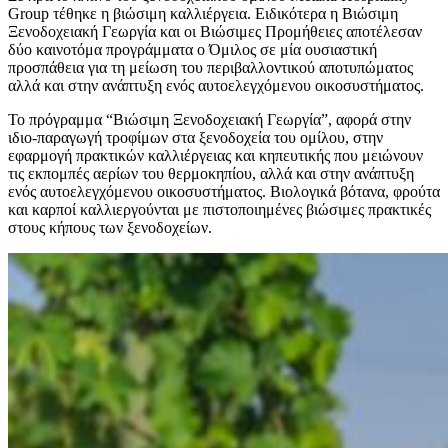
Group τέθηκε η βιώσιμη καλλιέργεια. Ειδικότερα η Βιώσιμη
Ξενοδοχειακή Γεωργία και οι Βιώσιμες Προμήθειες αποτέλεσαν
δύο καινοτόμα προγράμματα ο Όμιλος σε μία ουσιαστική
προσπάθεια για τη μείωση του περιβαλλοντικού αποτυπώματος
αλλά και στην ανάπτυξη ενός αυτοελεγχόμενου οικοσυστήματος.
Το πρόγραμμα “Βιώσιμη Ξενοδοχειακή Γεωργία”, αφορά στην
ιδιο-παραγωγή τροφίμων στα ξενοδοχεία του ομίλου, στην
εφαρμογή πρακτικών καλλιέργειας και κηπευτικής που μειώνουν
τις εκπομπές αερίων του θερμοκηπίου, αλλά και στην ανάπτυξη
ενός αυτοελεγχόμενου οικοσυστήματος. Βιολογικά βότανα, φρούτα
και καρποί καλλιεργούνται με πιστοποιημένες βιώσιμες πρακτικές
στους κήπους των ξενοδοχείων.