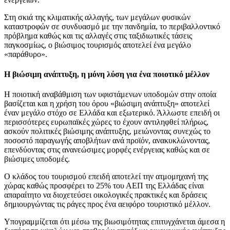
Στη σκιά της κλιματικής αλλαγής, των μεγάλων φυσικών
καταστροφών σε συνδυασμό με την πανδημία, το περιβαλλοντικό
πρόβλημα καθώς και τις αλλαγές στις ταξιδιωτικές τάσεις
παγκοσμίως, ο βιώσιμος τουρισμός αποτελεί ένα μεγάλο
«παράθυρο».
Η βιώσιμη ανάπτυξη, η μόνη λύση για ένα ποιοτικό μέλλον
Η ποιοτική αναβάθμιση των υφιστάμενων υποδομών στην οποία
βασίζεται και η χρήση του όρου «βιώσιμη ανάπτυξη» αποτελεί
έναν μεγάλο στόχο σε Ελλάδα και εξωτερικό. Άλλωστε επειδή οι
περισσότερες ευρωπαϊκές χώρες το έχουν αντιληφθεί πλήρως,
ασκούν πολιτικές βιώσιμης ανάπτυξης, μειώνοντας συνεχώς το
ποσοστό παραγωγής αποβλήτων ανά προϊόν, ανακυκλώνοντας,
επενδύοντας στις ανανεώσιμες μορφές ενέργειας καθώς και σε
βιώσιμες υποδομές.
Ο κλάδος του τουρισμού επειδή αποτελεί την ατμομηχανή της
χώρας καθώς προσφέρει το 25% του ΑΕΠ της Ελλάδας είναι
απαραίτητο να διοχετεύσει οικολογικές πρακτικές και δράσεις
δημιουργώντας τις ράγες προς ένα αειφόρο τουριστικό μέλλον.
Υπογραμμίζεται ότι μέσω της βιωσιμότητας επιτυγχάνεται άμεσα η