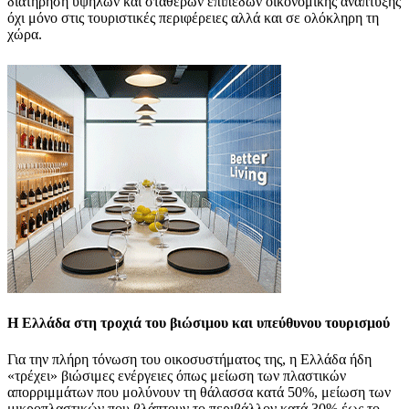
διατήρηση υψηλών και σταθερών επιπέδων οικονομικής ανάπτυξης
όχι μόνο στις τουριστικές περιφέρειες αλλά και σε ολόκληρη τη
χώρα.
Η Ελλάδα στη τροχιά του βιώσιμου και υπεύθυνου τουρισμού
Για την πλήρη τόνωση του οικοσυστήματος της, η Ελλάδα ήδη
«τρέχει» βιώσιμες ενέργειες όπως μείωση των πλαστικών
απορριμμάτων που μολύνουν τη θάλασσα κατά 50%, μείωση των
μικροπλαστικών που βλάπτουν το περιβάλλον κατά 30% έως το