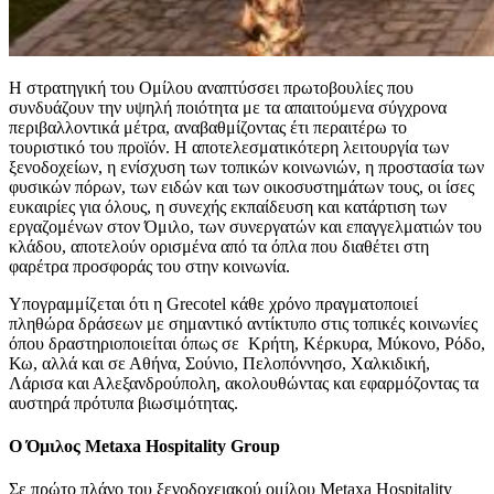
Η στρατηγική του Ομίλου αναπτύσσει πρωτοβουλίες που
συνδυάζουν την υψηλή ποιότητα με τα απαιτούμενα σύγχρονα
περιβαλλοντικά μέτρα, αναβαθμίζοντας έτι περαιτέρω το
τουριστικό του προϊόν. Η αποτελεσματικότερη λειτουργία των
ξενοδοχείων, η ενίσχυση των τοπικών κοινωνιών, η προστασία των
φυσικών πόρων, των ειδών και των οικοσυστημάτων τους, οι ίσες
ευκαιρίες για όλους, η συνεχής εκπαίδευση και κατάρτιση των
εργαζομένων στον Όμιλο, των συνεργατών και επαγγελματιών του
κλάδου, αποτελούν ορισμένα από τα όπλα που διαθέτει στη
φαρέτρα προσφοράς του στην κοινωνία.
Υπογραμμίζεται ότι η Grecotel κάθε χρόνο πραγματοποιεί
πληθώρα δράσεων με σημαντικό αντίκτυπο στις τοπικές κοινωνίες
όπου δραστηριοποιείται όπως σε Κρήτη, Κέρκυρα, Μύκονο, Ρόδο,
Κω, αλλά και σε Αθήνα, Σούνιο, Πελοπόννησο, Χαλκιδική,
Λάρισα και Αλεξανδρούπολη, ακολουθώντας και εφαρμόζοντας τα
αυστηρά πρότυπα βιωσιμότητας.
Ο Όμιλος Metaxa Hospitality Group
Σε πρώτο πλάνο του ξενοδοχειακού ομίλου Metaxa Hospitality