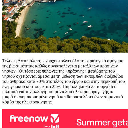
Τέλος η Αστυπάλαια, ενορχηστρώνει όλο το στρατηγικό αφήγημα
της βιωσιμότητας καθώς συγκαταλέγεται μεταξύ των πράσινων
νησιών. Οι τέσσερις πυλώνες της «πράσινης» μετάβασης του
νησιού σχετίζονται άμεσα με τη μείωση των εκπομπών διοξειδίου
του άνθρακα κατά 70% στο τέλος του έργου και στην περικοπή του
ενεργειακού κόστους κατά 25%. Παράλληλα θα λειτουργήσει
πιλοτικά για την αλλαγή του μοντέλου ηλεκτροπαραγωγής σε
μικρά ή απομακρυσμένα νησιά και θα αποτελέσει έναν σημαντικό
κόμβο της ηλεκτροκίνησης.