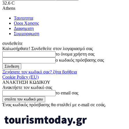
32.6
C
Athens
Ταυτοτητα
Οροι Χρησης
Διαφημιση
Συμμορφωση
συνδεθείτε
Καλωσήρθατε! Συνδεθείτε στον λογαριασμό σας
το όνομα χρήστη σας
ο κωδικός πρόσβασης σας
Ξεχάσατε τον κωδικό σας? ζήτα βοήθεια
Cookie Policy (EU)
ΑΝΑΚΤΗΣΗ ΚΩΔΙΚΟΥ
Ανακτήστε τον κωδικό σας
το email σας
Ένας κωδικός πρόσβασης θα σταλθεί με e-mail σε εσάς.