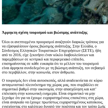
Άρρηκτη σχέση τουρισμού και βιώσιμης ανάπτυξης
Όλοι οι ανεπτυγμένοι προορισμοί αναζητούν διαρκώς τρόπους για
να εξασφαλίσουν όρους βιώσιμης ανάπτυξης. Στην Ελλάδα, ο
Σύνδεσμος Ελληνικών Τουριστικών Επιχειρήσεων (ΣΕΤΕ), ήδη
από το 2016, είχε ξεκινήσει έναν κύκλο διαβουλεύσεων και
παρεμβάσεων σε κεντρικό και περιφερειακό επίπεδο,
επισημαίνοντας σε κάθε ευκαιρία ότι το μέλλον του τουρισμού
είναι άρρηκτα συνδεδεμένο με τη βιώσιμη ανάπτυξη, τον σεβασμό
στο περιβάλλον, στην κοινωνία, στον άνθρωπο.
Ο τουρισμός δεν είναι αυτοσκοπός, αλλά αναδεικνύεται σε κύριο
ανταγωνιστικό πλεονέκτημα της χώρας μας, που συμβάλλει σε
σημαντικό βαθμό στην οικονομία, στην απασχόληση και κατ’
επέκταση στην κοινωνική ευημερία. Είναι σημαντικό να μην
ξεχνάμε ότι για να έχουμε ευχαριστημένους επισκέπτες στη χώρα,
είναι αναγκαίο να έχουμε πρωτίστως ευχαριστημένους κατοίκους,
ενισχύοντας στο καλύτερο δυνατό την ποιότητα και τον τρόπο ζωής