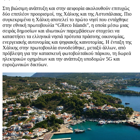
Στη βιώσιμη ανάπτυξη και στην αειφορία ακολουθούν επιτυχώς
δύο επιπλέον προορισμοί, της Χάλκης και της Αστυπάλαιας. Πιο
συγκεκριμένα η Χάλκη αποτελεί το πρώτο νησί που εντάχθηκε
στην εθνική πρωτοβουλία “GReco Islands”, η οποία μέσω μιας
σειράς δημοσίων και ιδιωτικών παρεμβάσεων στοχεύει να
καταστήσει τα ελληνικά νησιά πρότυπα πράσινης οικονομίας,
ενεργειακής αυτονομίας και ψηφιακής καινοτομίας. Η ένταξη της
Χάλκης στην πρωτοβουλία συνοδεύθηκε, μεταξύ άλλων, από
πρόβλεψη για την κατασκευή φωτοβολταϊκού πάρκου, τη δωρεά
ηλεκτρικών οχημάτων και την ανάπτυξη υποδομών 5G και
ευρυζωνικών δικτύων.