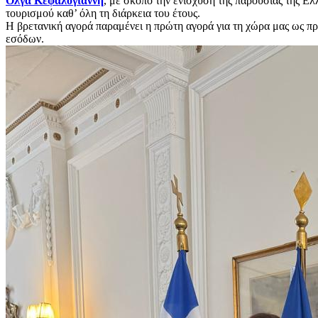
Όλγα Κεφαλογιάννη
, με σκοπό την ενίσχυση της παρουσίας της Ε
τουρισμού καθ’ όλη τη διάρκεια του έτους.
Η βρετανική αγορά παραμένει η πρώτη αγορά για τη χώρα μας ως προς
εσόδων.