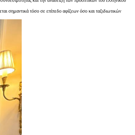
 συνδεσιμότητας και την ανάδειξη των προοπτικών του ελληνικού
ύεται σημαντικά τόσο σε επίπεδο αφίξεων όσο και ταξιδιωτικών