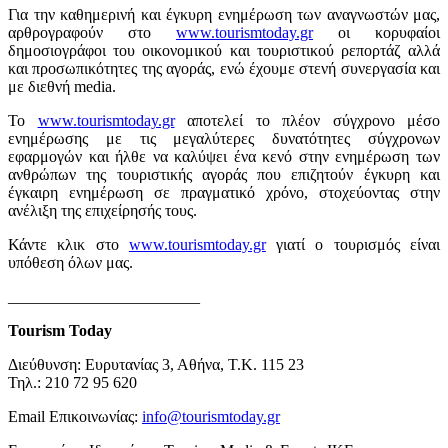
Για την καθημερινή και έγκυρη ενημέρωση των αναγνωστών μας,
αρθρογραφούν στο
www.tourismtoday.gr
οι κορυφαίοι
δημοσιογράφοι του οικονομικού και τουριστικού ρεπορτάζ αλλά
και προσωπικότητες της αγοράς, ενώ έχουμε στενή συνεργασία και
με διεθνή media.
Το
www.tourismtoday.gr
αποτελεί το πλέον σύγχρονο μέσο
ενημέρωσης με τις μεγαλύτερες δυνατότητες σύγχρονων
εφαρμογών και ήλθε να καλύψει ένα κενό στην ενημέρωση των
ανθρώπων της τουριστικής αγοράς που επιζητούν έγκυρη και
έγκαιρη ενημέρωση σε πραγματικό χρόνο, στοχεύοντας στην
ανέλιξη της επιχείρησής τους.
Κάντε κλικ στο
www.tourismtoday.gr
γιατί ο τουρισμός είναι
υπόθεση όλων μας.
________________________
Tourism Today
Διεύθυνση: Ευρυτανίας 3, Αθήνα, Τ.Κ. 115 23
Τηλ.: 210 72 95 620
Email Επικοινωνίας:
info@tourismtoday.gr