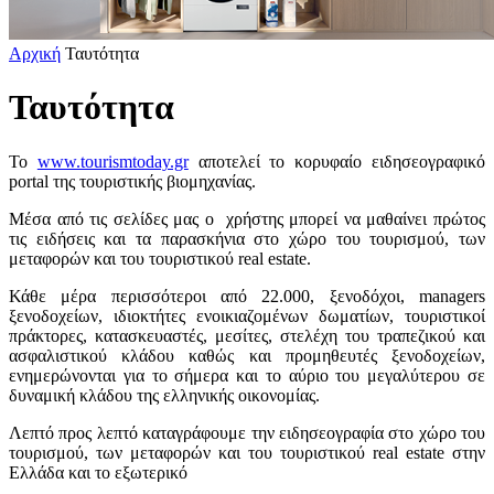
Αρχική
Ταυτότητα
Ταυτότητα
To
www.tourismtoday.gr
αποτελεί το κορυφαίο ειδησεογραφικό
portal της τουριστικής βιομηχανίας.
Μέσα από τις σελίδες μας ο χρήστης μπορεί να μαθαίνει πρώτος
τις ειδήσεις και τα παρασκήνια στο χώρο του τουρισμού, των
μεταφορών και του τουριστικού real estate.
Κάθε μέρα περισσότεροι από 22.000, ξενοδόχοι, managers
ξενοδοχείων, ιδιοκτήτες ενοικιαζομένων δωματίων, τουριστικοί
πράκτορες, κατασκευαστές, μεσίτες, στελέχη του τραπεζικού και
ασφαλιστικού κλάδου καθώς και προμηθευτές ξενοδοχείων,
ενημερώνονται για το σήμερα και το αύριο του μεγαλύτερου σε
δυναμική κλάδου της ελληνικής οικονομίας.
Λεπτό προς λεπτό καταγράφουμε την ειδησεογραφία στο χώρο του
τουρισμού, των μεταφορών και του τουριστικού real estate στην
Ελλάδα και το εξωτερικό