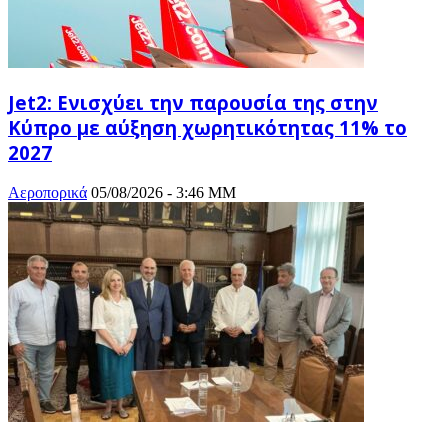
Jet2: Ενισχύει την παρουσία της στην
Κύπρο με αύξηση χωρητικότητας 11% το
2027
Αεροπορικά
05/08/2026 - 3:46 ΜΜ