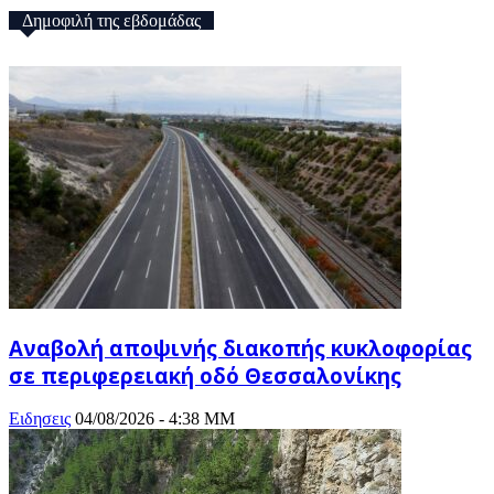
Δημοφιλή της εβδομάδας
Αναβολή αποψινής διακοπής κυκλοφορίας
σε περιφερειακή οδό Θεσσαλονίκης
Ειδησεις
04/08/2026 - 4:38 ΜΜ