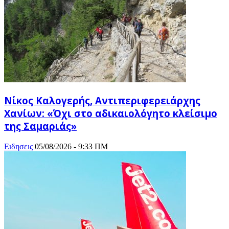
Νίκος Καλογερής, Αντιπεριφερειάρχης
Χανίων: «Όχι στο αδικαιολόγητο κλείσιμο
της Σαμαριάς»
Ειδησεις
05/08/2026 - 9:33 ΠΜ