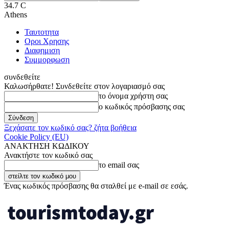
34.7
C
Athens
Ταυτοτητα
Οροι Χρησης
Διαφημιση
Συμμορφωση
συνδεθείτε
Καλωσήρθατε! Συνδεθείτε στον λογαριασμό σας
το όνομα χρήστη σας
ο κωδικός πρόσβασης σας
Ξεχάσατε τον κωδικό σας? ζήτα βοήθεια
Cookie Policy (EU)
ΑΝΑΚΤΗΣΗ ΚΩΔΙΚΟΥ
Ανακτήστε τον κωδικό σας
το email σας
Ένας κωδικός πρόσβασης θα σταλθεί με e-mail σε εσάς.