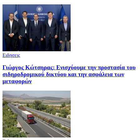
Ειδησεις
Γιώργος Κώτσηρας: Ενισχύουμε την προστασία του
σιδηροδρομικού δικτύου και την ασφάλεια των
μεταφορών