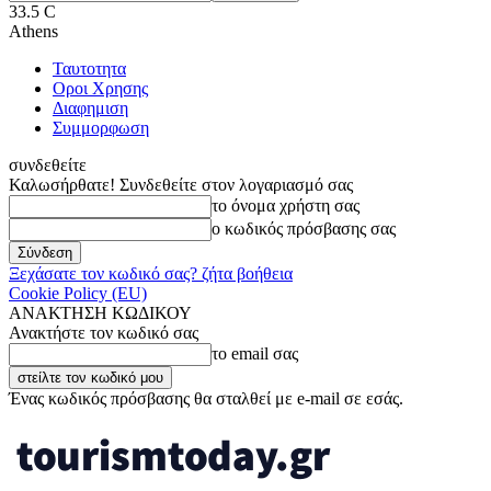
33.5
C
Athens
Ταυτοτητα
Οροι Χρησης
Διαφημιση
Συμμορφωση
συνδεθείτε
Καλωσήρθατε! Συνδεθείτε στον λογαριασμό σας
το όνομα χρήστη σας
ο κωδικός πρόσβασης σας
Ξεχάσατε τον κωδικό σας? ζήτα βοήθεια
Cookie Policy (EU)
ΑΝΑΚΤΗΣΗ ΚΩΔΙΚΟΥ
Ανακτήστε τον κωδικό σας
το email σας
Ένας κωδικός πρόσβασης θα σταλθεί με e-mail σε εσάς.