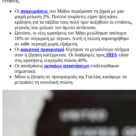
εντάσεις.
Οι
αναχωρήσεις
του Μαΐου περιόρισαν τη ζημιά με μια
μικρή μείωση 2%. Πολλοί τουρίστες είχαν ήδη κάνει
κράτηση για τα ταξίδια τους πολύ πριν αυξηθούν οι εντάσεις,
γεγονός που μείωσε τον άμεσο αντίκτυπο.
Ωστόσο, οι νέες κρατήσεις τον Μάιο μειώθηκαν απότομα
18% σε σύγκριση με πέρυσι. Αυτή η πτώση παρατηρήθηκε
σε κάθε περιοχή χωρίς εξαίρεση.
Οι
μακρινοί προορισμοί
δέχτηκαν το μεγαλύτερο πλήγμα
όταν η ζήτηση κατέρρευσε. Οι διαδρομές προς
ΗΠΑ
είδαν
στις κρατήσεις ιλιγγιώδη πτώση 40%.
Οι αποδράσεις
μεσαίων αποστάσεων
επιδεινώθηκαν
σημαντικά.
Μόνο η ζήτηση σε προορισμούς της Γαλλίας κατάφερε να
μετριάσει τη συνολική πτώση.