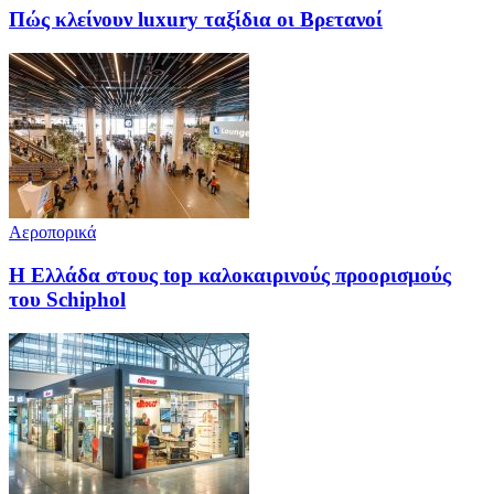
Πώς κλείνουν luxury ταξίδια οι Βρετανοί
Αεροπορικά
Η Ελλάδα στους top καλοκαιρινούς προορισμούς
του Schiphol