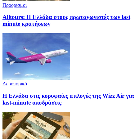
Προορισμοι
Alltours: Η Ελλάδα στους πρωταγωνιστές των last
minute κρατήσεων
Αεροπορικά
Η Ελλάδα στις κορυφαίες επιλογές της Wizz Air για
last-minute αποδράσεις