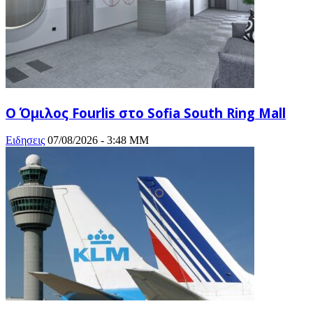
Ο Όμιλος Fourlis στο Sofia South Ring Mall
Ειδησεις
07/08/2026 - 3:48 ΜΜ