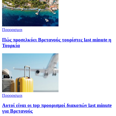
Προορισμοι
Πώς προσελκύει Βρετανούς τουρίστες last minute η
Τουρκία
Προορισμοι
Αυτοί είναι οι top προορισμοί διακοπών last minute
για Βρετανούς