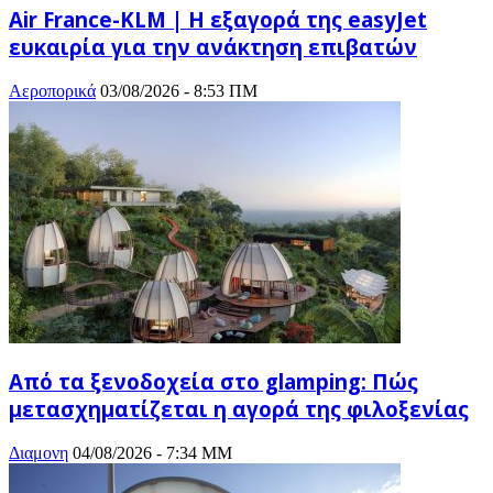
Air France-KLM | Η εξαγορά της easyJet
ευκαιρία για την ανάκτηση επιβατών
Αεροπορικά
03/08/2026 - 8:53 ΠΜ
Από τα ξενοδοχεία στο glamping: Πώς
μετασχηματίζεται η αγορά της φιλοξενίας
Διαμονη
04/08/2026 - 7:34 ΜΜ