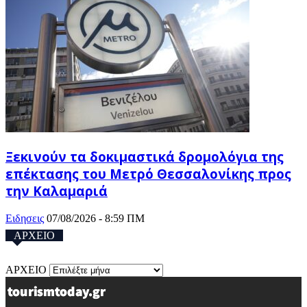
Ξεκινούν τα δοκιμαστικά δρομολόγια της
επέκτασης του Μετρό Θεσσαλονίκης προς
την Καλαμαριά
Ειδησεις
07/08/2026 - 8:59 ΠΜ
ΑΡΧΕΙΟ
ΑΡΧΕΙΟ