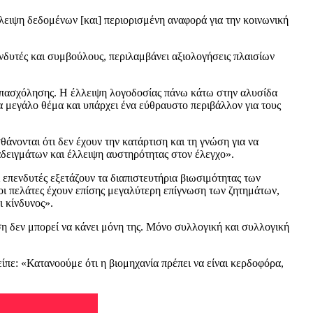
λλειψη δεδομένων [και] περιορισμένη αναφορά για την κοινωνική
νδυτές και συμβούλους, περιλαμβάνει αξιολογήσεις πλαισίων
απασχόλησης. Η έλλειψη λογοδοσίας πάνω κάτω στην αλυσίδα
να μεγάλο θέμα και υπάρχει ένα εύθραυστο περιβάλλον για τους
νονται ότι δεν έχουν την κατάρτιση και τη γνώση για να
δειγμάτων και έλλειψη αυστηρότητας στον έλεγχο».
επενδυτές εξετάζουν τα διαπιστευτήρια βιωσιμότητας των
 οι πελάτες έχουν επίσης μεγαλύτερη επίγνωση των ζητημάτων,
 κίνδυνος».
 δεν μπορεί να κάνει μόνη της. Μόνο συλλογική και συλλογική
πε: «Κατανοούμε ότι η βιομηχανία πρέπει να είναι κερδοφόρα,