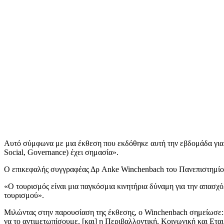
Αυτό σύμφωνα με μια έκθεση που εκδόθηκε αυτή την εβδομάδα για τη
Social, Governance) έχει σημασία».
Ο επικεφαλής συγγραφέας Δρ Anke Winchenbach του Πανεπιστημίου
«Ο τουρισμός είναι μια παγκόσμια κινητήρια δύναμη για την απασχό
τουρισμού».
Μιλώντας στην παρουσίαση της έκθεσης, ο Winchenbach σημείωσε: «
να το αντιμετωπίσουμε, [και] η Περιβαλλοντική, Κοινωνική και Ετ