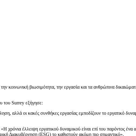
ν κοινωνική βιωσιμότητα, την εργασία και τα ανθρώπινα δικαιώματα 
 του Surrey εξήγησε:
ληση, αλλά οι κακές συνθήκες εργασίας εμποδίζουν το εργατικό δυναμ
Η χρόνια έλλειψη εργατικού δυναμικού είναι επί του παρόντος ένα α
αιρική Διακυβέρνηση (ESG) το καθιστούν ακόμη πιο σημαντικό».