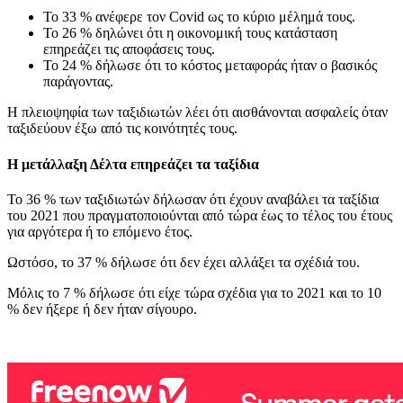
Το 33 % ανέφερε τον Covid ως το κύριο μέλημά τους.
Το 26 % δηλώνει ότι η οικονομική τους κατάσταση
επηρεάζει τις αποφάσεις τους.
Το 24 % δήλωσε ότι το κόστος μεταφοράς ήταν ο βασικός
παράγοντας.
Η πλειοψηφία των ταξιδιωτών λέει ότι αισθάνονται ασφαλείς όταν
ταξιδεύουν έξω από τις κοινότητές τους.
Η μετάλλαξη Δέλτα επηρεάζει τα ταξίδια
Το 36 % των ταξιδιωτών δήλωσαν ότι έχουν αναβάλει τα ταξίδια
του 2021 που πραγματοποιούνται από τώρα έως το τέλος του έτους
για αργότερα ή το επόμενο έτος.
Ωστόσο, το 37 % δήλωσε ότι δεν έχει αλλάξει τα σχέδιά του.
Μόλις το 7 % δήλωσε ότι είχε τώρα σχέδια για το 2021 και το 10
% δεν ήξερε ή δεν ήταν σίγουρο.