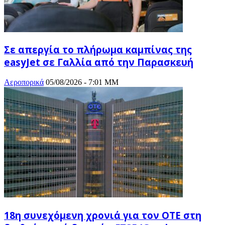
Σε απεργία το πλήρωμα καμπίνας της
easyJet σε Γαλλία από την Παρασκευή
Αεροπορικά
05/08/2026 - 7:01 ΜΜ
18η συνεχόμενη χρονιά για τον ΟΤΕ στη