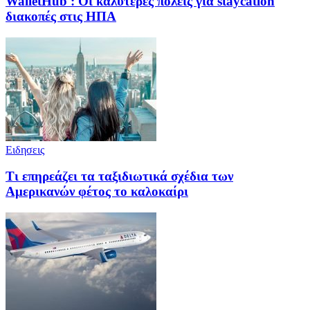
WalletHub : Οι καλύτερες πόλεις για staycation
διακοπές στις ΗΠΑ
Ειδησεις
Τι επηρεάζει τα ταξιδιωτικά σχέδια των
Αμερικανών φέτος το καλοκαίρι