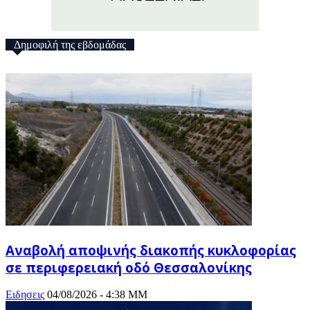
Δημοφιλή της εβδομάδας
Αναβολή αποψινής διακοπής κυκλοφορίας
σε περιφερειακή οδό Θεσσαλονίκης
Ειδησεις
04/08/2026 - 4:38 ΜΜ