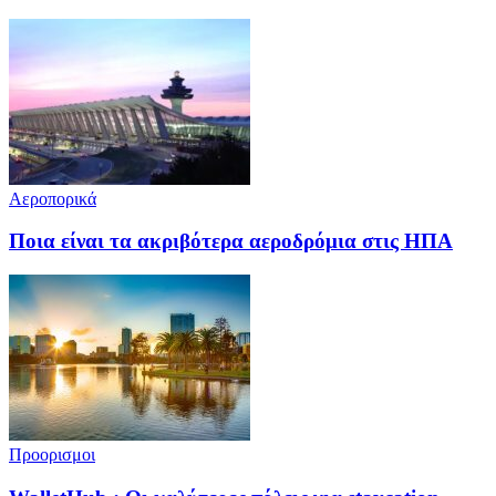
Αεροπορικά
Ποια είναι τα ακριβότερα αεροδρόμια στις ΗΠΑ
Προορισμοι