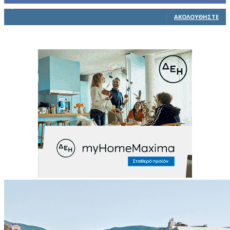
1,914
Ακόλουθοι
ΑΚΟΛΟΥΘΉΣΤΕ