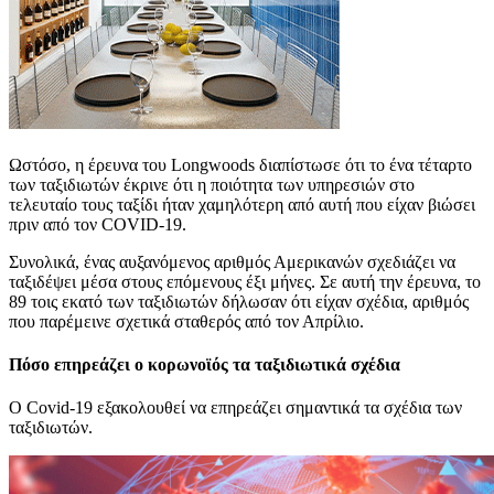
Ωστόσο, η έρευνα του Longwoods διαπίστωσε ότι το ένα τέταρτο
των ταξιδιωτών έκρινε ότι η ποιότητα των υπηρεσιών στο
τελευταίο τους ταξίδι ήταν χαμηλότερη από αυτή που είχαν βιώσει
πριν από τον COVID-19.
Συνολικά, ένας αυξανόμενος αριθμός Αμερικανών σχεδιάζει να
ταξιδέψει μέσα στους επόμενους έξι μήνες. Σε αυτή την έρευνα, το
89 τοις εκατό των ταξιδιωτών δήλωσαν ότι είχαν σχέδια, αριθμός
που παρέμεινε σχετικά σταθερός από τον Απρίλιο.
Πόσο επηρεάζει ο κορωνοϊός τα ταξιδιωτικά σχέδια
Ο Covid-19 εξακολουθεί να επηρεάζει σημαντικά τα σχέδια των
ταξιδιωτών.