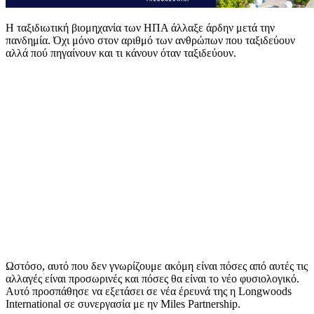
Η ταξιδιωτική βιομηχανία των ΗΠΑ άλλαξε άρδην μετά την
πανδημία. Όχι μόνο στον αριθμό των ανθρώπων που ταξιδεύουν
αλλά πού πηγαίνουν και τι κάνουν όταν ταξιδεύουν.
Ωστόσο, αυτό που δεν γνωρίζουμε ακόμη είναι πόσες από αυτές τις
αλλαγές είναι προσωρινές και πόσες θα είναι το νέο φυσιολογικό.
Αυτό προσπάθησε να εξετάσει σε νέα έρευνά της η Longwoods
International σε συνεργασία με ην Miles Partnership.