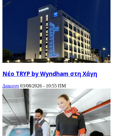
Νέο TRYP by Wyndham στη Χάγη
Διαμονη
03/08/2026 - 10:55 ΠΜ