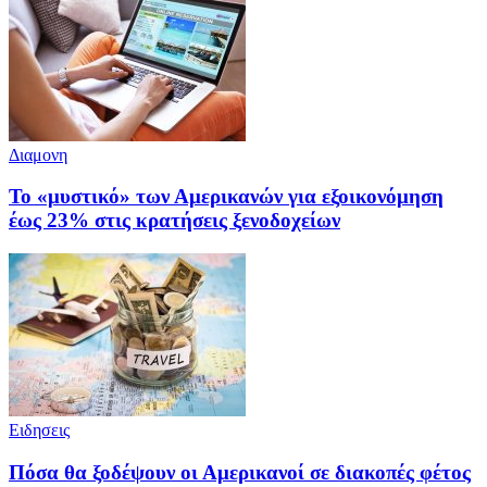
Διαμονη
Το «μυστικό» των Αμερικανών για εξοικονόμηση
έως 23% στις κρατήσεις ξενοδοχείων
Ειδησεις
Πόσα θα ξοδέψουν οι Αμερικανοί σε διακοπές φέτος