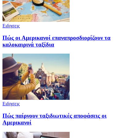
Ειδησεις
Πώς οι Αμερικανοί επαναπροσδιορίζουν τα
καλοκαιρινά ταξίδια
Ειδησεις
Πώς παίρνουν ταξιδιωτικές αποφάσεις οι
Αμερικανοί