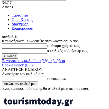
34.7
C
Athens
Ταυτοτητα
Οροι Χρησης
Διαφημιση
Συμμορφωση
συνδεθείτε
Καλωσήρθατε! Συνδεθείτε στον λογαριασμό σας
το όνομα χρήστη σας
ο κωδικός πρόσβασης σας
Ξεχάσατε τον κωδικό σας? ζήτα βοήθεια
Cookie Policy (EU)
ΑΝΑΚΤΗΣΗ ΚΩΔΙΚΟΥ
Ανακτήστε τον κωδικό σας
το email σας
Ένας κωδικός πρόσβασης θα σταλθεί με e-mail σε εσάς.