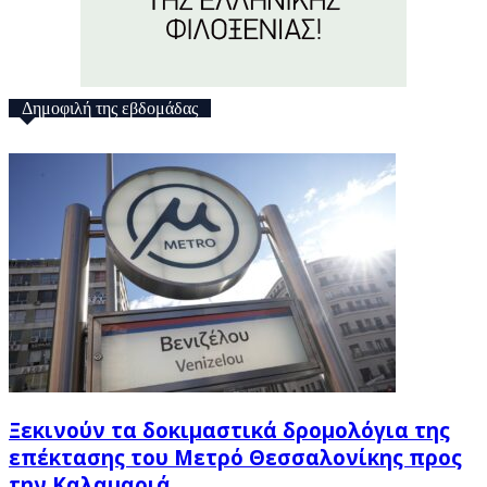
Δημοφιλή της εβδομάδας
Ξεκινούν τα δοκιμαστικά δρομολόγια της
επέκτασης του Μετρό Θεσσαλονίκης προς
την Καλαμαριά