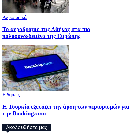
Αεροπορικά
Το αεροδρόμιο της Αθήνας στα πιο
πολυσυνδεδεμένα της Ευρώπης
Ειδησεις
Η Τουρκία εξετάζει την άρση των περιορισμών για
την Booking.com
Ακολουθήστε μας