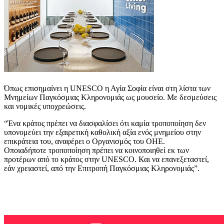
Όπως επισημαίνει η UNESCO η Αγία Σοφία είναι στη λίστα των
Μνημείων Παγκόσμιας Κληρονομιάς ως μουσείο. Με δεσμεύσεις
και νομικές υποχρεώσεις.
“Ένα κράτος πρέπει να διασφαλίσει ότι καμία τροποποίηση δεν
υπονομεύει την εξαιρετική καθολική αξία ενός μνημείου στην
επικράτεια του, αναφέρει ο Οργανισμός του ΟΗΕ.
Οποιαδήποτε τροποποίηση πρέπει να κοινοποιηθεί εκ των
προτέρων από το κράτος στην UNESCO. Και να επανεξεταστεί,
εάν χρειαστεί, από την Επιτροπή Παγκόσμιας Κληρονομιάς”.