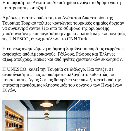
Η απόφαση του Ανωτάτου Δικαστηρίου ανοίγει το δρόμο για τη
μετατροπή της σε τζαμί.
Αμέσως μετά την απόφαση του Ανώτατου Δικαστηρίου της
Τουρκίας Τούρκοι πολίτες κρατώντας τουρκικές σημαίες άρχισαν
να συγκεντρώνονται έξω από το σύμβολο της ορθόδοξης
χριστιανοσύνης και παγκόσμιο μνημείο πολιτιστικής κληρονομιάς
της UNESCO, όπως μετέδωσε το CNN Turk.
Η ευρέως αναμενόμενη απόφαση λαμβάνεται παρά τις εκφράσεις
ανησυχίας από Αμερικανούς, Γάλλους, Ρώσους και Έλληνες
αξιωματούχους. Καθώς και από ηγέτες χριστιανικών εκκλησιών.
Η UNESCO, καλεί την Τουρκία σε διάλογο. Και τονίζει σε
ανακοίνωση της πως οποιαδήποτε αλλαγή στο καθεστώς του
μουσείου της Αγίας Σοφίας θα πρέπει να επανεξεταστεί από την
επιτροπή παγκόσμιας κληρονομιάς του οργάνου των Ηνωμένων
Εθνών.