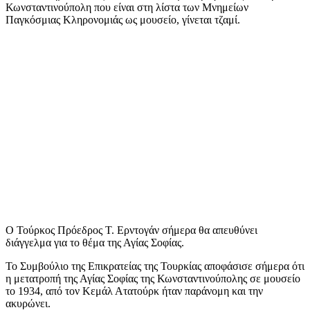
Κωνσταντινούπολη που είναι στη λίστα των Μνημείων
Παγκόσμιας Κληρονομιάς ως μουσείο, γίνεται τζαμί.
Ο Τούρκος Πρόεδρος Τ. Ερντογάν σήμερα θα απευθύνει
διάγγελμα για το θέμα της Αγίας Σοφίας.
Το Συμβούλιο της Επικρατείας της Τουρκίας αποφάσισε σήμερα ότι
η μετατροπή της Αγίας Σοφίας της Κωνσταντινούπολης σε μουσείο
το 1934, από τον Κεμάλ Ατατούρκ ήταν παράνομη και την
ακυρώνει.