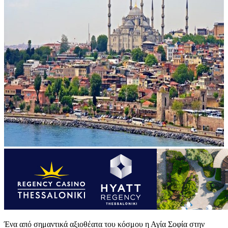
Ένα από σημαντικά αξιοθέατα του κόσμου η Αγία Σοφία στην