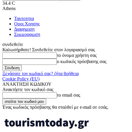
34.4
C
Athens
Ταυτοτητα
Οροι Χρησης
Διαφημιση
Συμμορφωση
συνδεθείτε
Καλωσήρθατε! Συνδεθείτε στον λογαριασμό σας
το όνομα χρήστη σας
ο κωδικός πρόσβασης σας
Ξεχάσατε τον κωδικό σας? ζήτα βοήθεια
Cookie Policy (EU)
ΑΝΑΚΤΗΣΗ ΚΩΔΙΚΟΥ
Ανακτήστε τον κωδικό σας
το email σας
Ένας κωδικός πρόσβασης θα σταλθεί με e-mail σε εσάς.