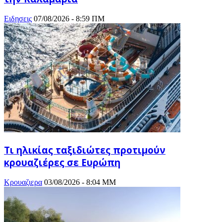
Ειδησεις
07/08/2026 - 8:59 ΠΜ
Τι ηλικίας ταξιδιώτες προτιμούν
κρουαζιέρες σε Ευρώπη
Κρουαζιερα
03/08/2026 - 8:04 ΜΜ