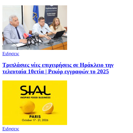
Ειδησεις
Τριπλάσιες νέες επιχειρήσεις σε Ηράκλειο την
τελευταία 10ετία | Ρεκόρ εγγραφών το 2025
Ειδησεις