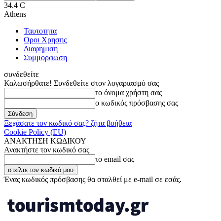
34.4
C
Athens
Ταυτοτητα
Οροι Χρησης
Διαφημιση
Συμμορφωση
συνδεθείτε
Καλωσήρθατε! Συνδεθείτε στον λογαριασμό σας
το όνομα χρήστη σας
ο κωδικός πρόσβασης σας
Ξεχάσατε τον κωδικό σας? ζήτα βοήθεια
Cookie Policy (EU)
ΑΝΑΚΤΗΣΗ ΚΩΔΙΚΟΥ
Ανακτήστε τον κωδικό σας
το email σας
Ένας κωδικός πρόσβασης θα σταλθεί με e-mail σε εσάς.