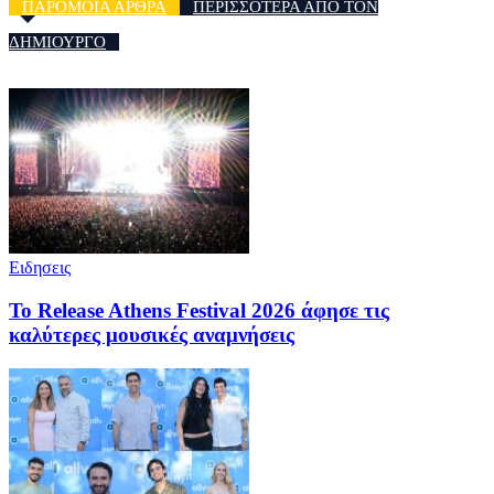
ΠΑΡΟΜΟΙΑ ΑΡΘΡΑ
ΠΕΡΙΣΣΟΤΕΡΑ ΑΠΟ ΤΟΝ
ΔΗΜΙΟΥΡΓΟ
Ειδησεις
Το Release Athens Festival 2026 άφησε τις
καλύτερες μουσικές αναμνήσεις