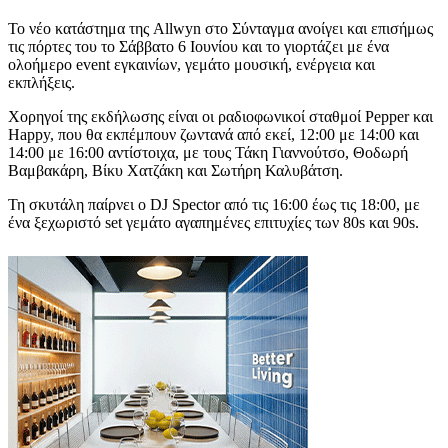
Το νέο κατάστημα της Allwyn στο Σύνταγμα ανοίγει και επισήμως
τις πόρτες του το Σάββατο 6 Ιουνίου και το γιορτάζει με ένα
ολοήμερο event εγκαινίων, γεμάτο μουσική, ενέργεια και
εκπλήξεις.
Χορηγοί της εκδήλωσης είναι οι ραδιοφωνικοί σταθμοί Pepper και
Happy, που θα εκπέμπουν ζωντανά από εκεί, 12:00 με 14:00 και
14:00 με 16:00 αντίστοιχα, με τους Τάκη Γιαννούτσο, Θοδωρή
Βαμβακάρη, Βίκυ Χατζάκη και Σωτήρη Καλυβάτση.
Τη σκυτάλη παίρνει ο DJ Spector από τις 16:00 έως τις 18:00, με
ένα ξεχωριστό set γεμάτο αγαπημένες επιτυχίες των 80s και 90s.