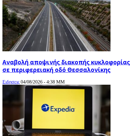
Αναβολή αποψινής διακοπής κυκλοφορίας
σε περιφερειακή οδό Θεσσαλονίκης
Ειδησεις
04/08/2026 - 4:38 ΜΜ