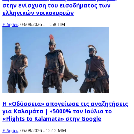
στην ενίσχυση του εισοδήματος των
ελληνικών νοικοκυριών
Ειδησεις
03/08/2026 - 11:58 ΠΜ
Η «Οδύσσεια» απογείωσε τις αναζητήσεις
για Καλαμάτα | +5000% τον Ιούλιο το
«Flights to Kalamata» στην Google
Ειδησεις
05/08/2026 - 12:12 ΜΜ