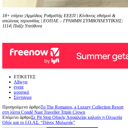
18+ επίγειο |Αρμόδιος Ρυθμιστής ΕΕΕΠ | Κίνδυνος εθισμού &
απώλειας περιουσίας | ΕΟΠΑΕ – ΓΡΑΜΜΗ ΣΥΜΒΟΥΛΕΥΤΙΚΗΣ:
1114| Παίξε Υπεύθυνα
ΕΤΙΚΕΤΕΣ
Allwyn
event
μουσικό
Σύνταγμα
Προηγούμενο άρθρο
Το The Romanos, a Luxury Collection Resort
στη λίστα Condé Nast Traveller Triple Crown
Επόμενο άρθρο
Σε Pit Stop Οδικής Ασφαλείας καλούν η Ολυμπία
Οδός και το Ι.Ο.ΑΣ. “Πάνος Μυλωνάς”