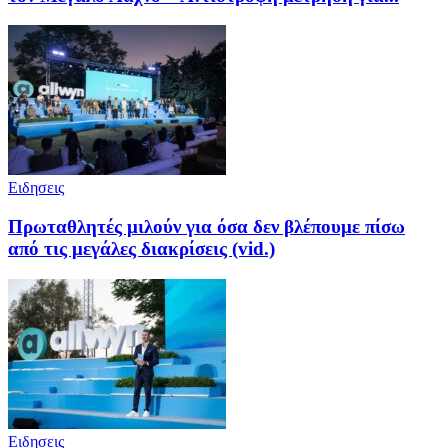
Ειδησεις
Πρωταθλητές μιλούν για όσα δεν βλέπουμε πίσω
από τις μεγάλες διακρίσεις (vid.)
Ειδησεις