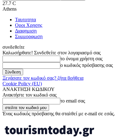
27.7
C
Athens
Ταυτοτητα
Οροι Χρησης
Διαφημιση
Συμμορφωση
συνδεθείτε
Καλωσήρθατε! Συνδεθείτε στον λογαριασμό σας
το όνομα χρήστη σας
ο κωδικός πρόσβασης σας
Ξεχάσατε τον κωδικό σας? ζήτα βοήθεια
Cookie Policy (EU)
ΑΝΑΚΤΗΣΗ ΚΩΔΙΚΟΥ
Ανακτήστε τον κωδικό σας
το email σας
Ένας κωδικός πρόσβασης θα σταλθεί με e-mail σε εσάς.