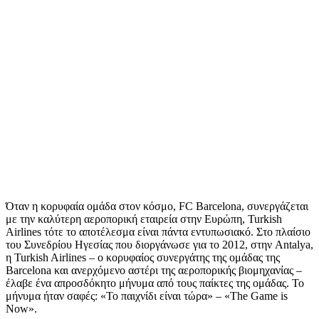
Όταν η κορυφαία ομάδα στον κόσμο, FC Barcelona, συνεργάζεται
με την καλύτερη αεροπορική εταιρεία στην Ευρώπη, Turkish
Airlines τότε το αποτέλεσμα είναι πάντα εντυπωσιακό. Στο πλαίσιο
του Συνεδρίου Ηγεσίας που διοργάνωσε για το 2012, στην Antalya,
η Turkish Airlines – ο κορυφαίος συνεργάτης της ομάδας της
Barcelona και ανερχόμενο αστέρι της αεροπορικής βιομηχανίας –
έλαβε ένα απροσδόκητο μήνυμα από τους παίκτες της ομάδας. Το
μήνυμα ήταν σαφές: «Το παιχνίδι είναι τώρα» – «The Game is
Now».