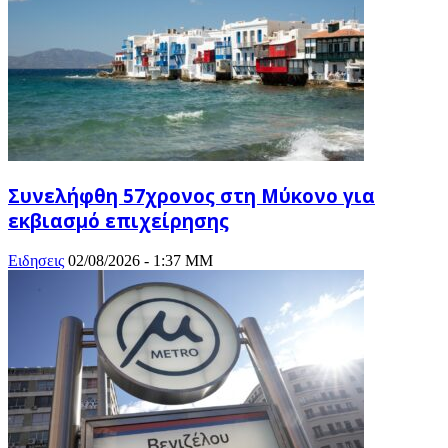
Συνελήφθη 57χρονος στη Μύκονο για
εκβιασμό επιχείρησης
Ειδησεις
02/08/2026 - 1:37 ΜΜ