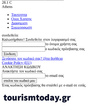
28.1
C
Athens
Ταυτοτητα
Οροι Χρησης
Διαφημιση
Συμμορφωση
συνδεθείτε
Καλωσήρθατε! Συνδεθείτε στον λογαριασμό σας
το όνομα χρήστη σας
ο κωδικός πρόσβασης σας
Ξεχάσατε τον κωδικό σας? ζήτα βοήθεια
Cookie Policy (EU)
ΑΝΑΚΤΗΣΗ ΚΩΔΙΚΟΥ
Ανακτήστε τον κωδικό σας
το email σας
Ένας κωδικός πρόσβασης θα σταλθεί με e-mail σε εσάς.