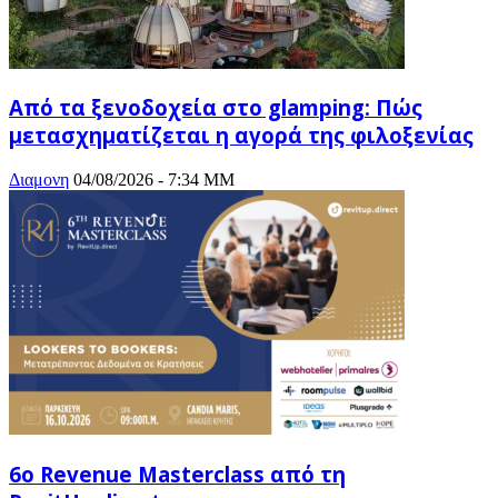
Από τα ξενοδοχεία στο glamping: Πώς
μετασχηματίζεται η αγορά της φιλοξενίας
Διαμονη
04/08/2026 - 7:34 ΜΜ
6ο Revenue Masterclass από τη