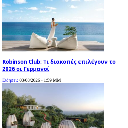
Robinson Club: Τι διακοπές επιλέγουν το
2026 οι Γερμανοί
Ειδησεις
03/08/2026 - 1:59 ΜΜ