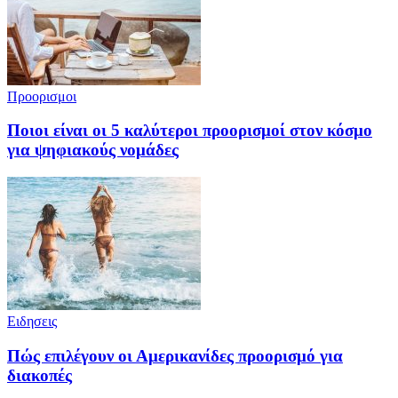
Προορισμοι
Ποιοι είναι οι 5 καλύτεροι προορισμοί στον κόσμο
για ψηφιακούς νομάδες
Ειδησεις
Πώς επιλέγουν οι Αμερικανίδες προορισμό για
διακοπές