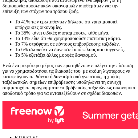
Παράλληλα, αποκάλυψε ένα ανανεωμένο ενδιαφέρον για τη
δημιουργία προσωπικών οικονομικών αποθεμάτων για την
επίτευξη των στόχων του τρόπου ζωής.
Το 41% των ερωτηθέντων δήλωσε ότι χρησιμοποιεί
υπάρχουσες οικονομίες.
Το 35% κάνει ειδικές αποταμιεύσεις κάθε μήνα.
Το 13% είπε ότι θα χρησιμοποιούσε πιστωτική κάρτα.
Το 7% στρέφεται σε πόντους επιβράβευσης ταξιδιών.
Το 6% σκοπεύει να δανειστεί από φίλους και συγγενείς.
Το 5% εξετάζει άλλες μορφές δανεισμού.
Ενώ ένα μικρότερο μέρος των ερωτηθέντων επιλέγει την πίστωση
για να χρηματοδοτήσει τις διακοπές του, με ακόμη λιγότερους να
καταφεύγουν σε δάνεια ή δανεισμό από γνωστούς, η χρήση
ταξιδιωτικών σημείων επιβράβευσης υποδηλώνει τη συνεχή
συμμετοχή σε προγράμματα επιβράβευσης ταξιδιών ως οικονομικά
αποδοτικό τρόπο για να ανταπεξέλθουν σε σχέδια διακοπών.
ΕΤΙΚΕΤΕΣ