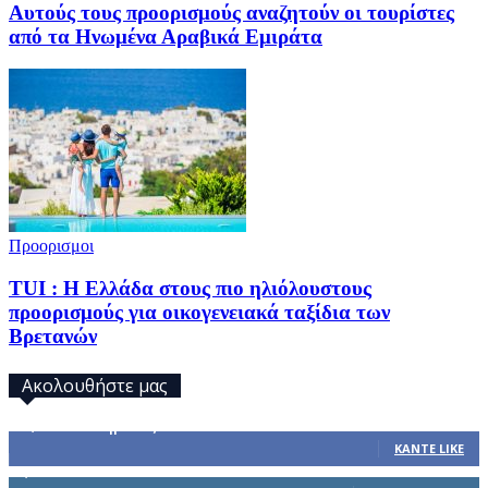
Αυτούς τους προορισμούς αναζητούν οι τουρίστες
από τα Ηνωμένα Αραβικά Εμιράτα
Προορισμοι
TUI : Η Ελλάδα στους πιο ηλιόλουστους
προορισμούς για οικογενειακά ταξίδια των
Βρετανών
Ακολουθήστε μας
32,793
Υποστηρικτές
ΚΆΝΤΕ LIKE
1,914
Ακόλουθοι