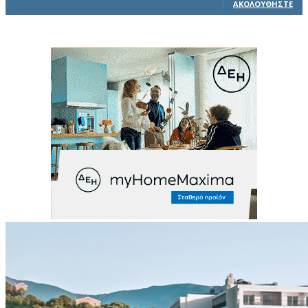
ΑΚΟΛΟΥΘΉΣΤΕ