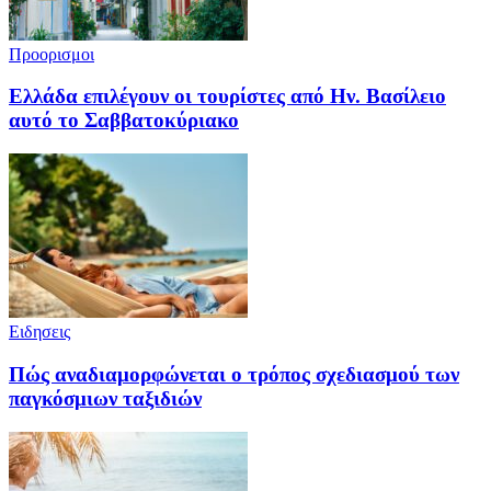
Προορισμοι
Ελλάδα επιλέγουν οι τουρίστες από Ην. Βασίλειο
αυτό το Σαββατοκύριακο
Ειδησεις
Πώς αναδιαμορφώνεται ο τρόπος σχεδιασμού των
παγκόσμιων ταξιδιών