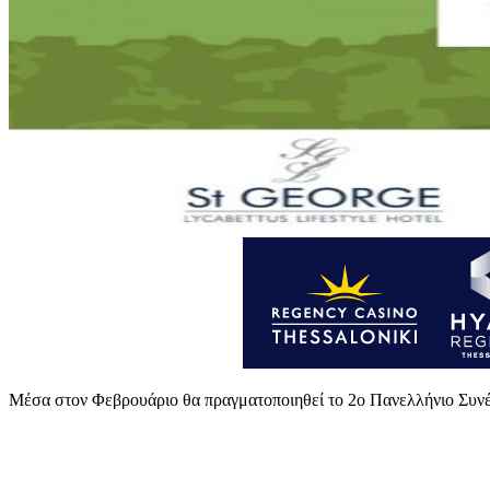
Μέσα στον Φεβρουάριο θα πραγματοποιηθεί το 2ο Πανελλήνιο Συνέδ