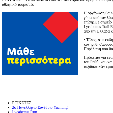
αθλητικό τουρισμό.
Η οργάνωση θα λά
γύρω από τον λόφ
επίσης με σημείο 
Lycabettus Trail 
από την Ελλάδα κ
• Τέλος, στις εκ
κυνήγι θησαυρού,
Παρέλαση που θα 
Πρόκειται για έν
του Ρεθύμνου και 
ταξιδιωτικών εμπ
ΕΤΙΚΕΤΕΣ
2ο Πανελλήνιο Συνέδριο Yachting
Lycabettus Run