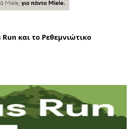
s Run και το Ρεθεμνιώτικο