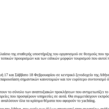
λαίσιο της σταθερής υποστήριξης του οργανισμού σε θεσμούς που πρ
 τοπικών προορισμών και των ειδικών μορφών τουρισμού που αυτοί 
ή 17 και Σάββατο 18 Φεβρουαρίου σε κεντρικό ξενοδοχείο της Αθήνα
 παρουσίαση σημαντικών καινοτομιών και τον ευρύτερο συντονισμό ό
πτουν το σύνολο των αναπτυξιακών προκλήσεων που αντιμετωπίζει το 
ταιρείες που προσφέρουν υπηρεσίες σε αυτά. Θα συμμετάσχουν εκπρό
θα αναλύσουν όλα τα κρίσιμα θέματα που αφορούν το yachting.
για την Αθήνα, που εκτός των άλλων αποσκοπεί στην περαιτέρω ανάδ