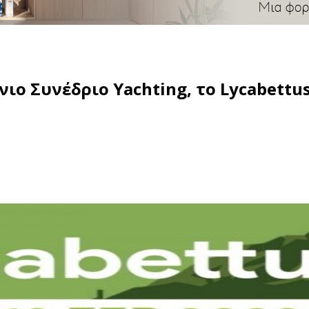
νιο Συνέδριο Yachting, το Lycabettu