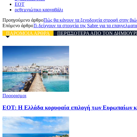
ΕΟΤ
ρεθεμνιώτικο καρναβάλι
Προηγούμενο άρθρο
Πώς θα κάνουν τα ξενοδοχεία στροφή στην βιώ
Επόμενο άρθρο
Τι δείχνουν τα στοιχεία της Sabre για τα επαγγελματι
ΠΑΡΟΜΟΙΑ ΑΡΘΡΑ
ΠΕΡΙΣΣΟΤΕΡΑ ΑΠΟ ΤΟΝ ΔΗΜΙΟΥΡ
Προορισμοι
ΕΟΤ: Η Ελλάδα κορυφαία επιλογή των Ευρωπαίων κ