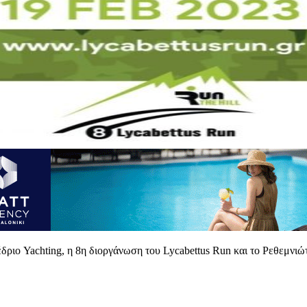
ριο Yachting, η 8η διοργάνωση του Lycabettus Run και το Ρεθεμνιώ