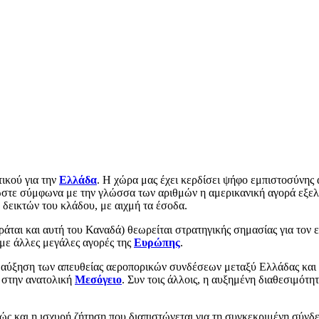
τικού για την
Ελλάδα
. Η χώρα μας έχει κερδίσει ψήφο εμπιστοσύνης 
ωστε σύμφωνα με την γλώσσα των αριθμών η αμερικανική αγορά εξελίσ
δεικτών του κλάδου, με αιχμή τα έσοδα.
ράται και αυτή του Καναδά) θεωρείται στρατηγικής σημασίας για τον 
με άλλες μεγάλες αγορές της
Ευρώπης
.
 η αύξηση των απευθείας αεροπορικών συνδέσεων μεταξύ Ελλάδας και
α στην ανατολική
Μεσόγειο
. Συν τοις άλλοις, η αυξημένη διαθεσιμότητ
ώς και η ισχυρή ζήτηση που διαπιστώνεται για τη συγκεκριμένη σύνδε