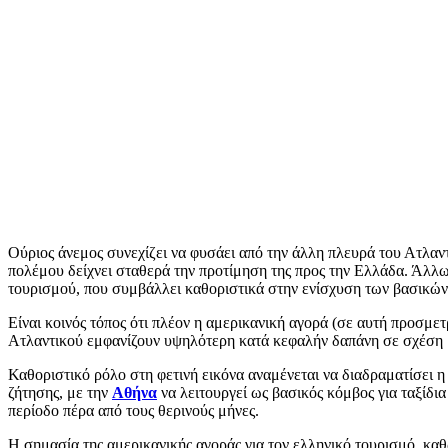
Ούριος άνεμος συνεχίζει να φυσάει από την άλλη πλευρά του Ατλαν
πολέμου δείχνει σταθερά την προτίμηση της προς την Ελλάδα. Άλλ
τουρισμού, που συμβάλλει καθοριστικά στην ενίσχυση των βασικών 
Είναι κοινός τόπος ότι πλέον η αμερικανική αγορά (σε αυτή προσμετ
Ατλαντικού εμφανίζουν υψηλότερη κατά κεφαλήν δαπάνη σε σχέση 
Καθοριστικό ρόλο στη φετινή εικόνα αναμένεται να διαδραματίσει
ζήτησης, με την
Αθήνα
να λειτουργεί ως βασικός κόμβος για ταξίδι
περίοδο πέρα από τους θερινούς μήνες.
Η σημασία της αμερικανικής αγοράς για τον ελληνικό τουρισμό, καθ