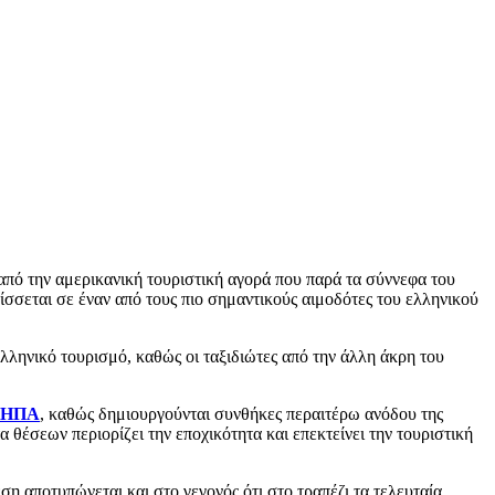
από την αμερικανική τουριστική αγορά που παρά τα σύννεφα του
σεται σε έναν από τους πιο σημαντικούς αιμοδότες του ελληνικού
ελληνικό τουρισμό, καθώς οι ταξιδιώτες από την άλλη άκρη του
ΗΠΑ
, καθώς δημιουργούνται συνθήκες περαιτέρω ανόδου της
α θέσεων περιορίζει την εποχικότητα και επεκτείνει την τουριστική
ση αποτυπώνεται και στο γεγονός ότι στο τραπέζι τα τελευταία