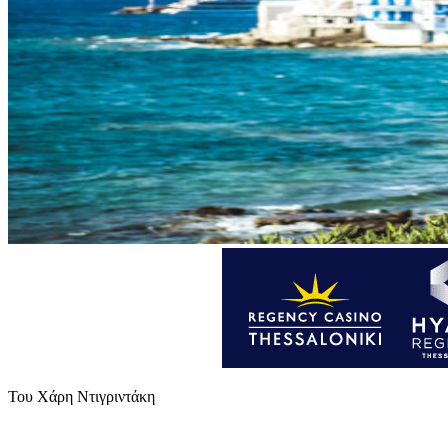
Του Χάρη Ντιγριντάκη