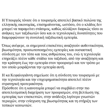
Η Υπουργός τόνισε ότι ο τουρισμός αποτελεί βασικό πυλώνα της
ελληνικής οικονομίας, επισημαίνοντας, ωστόσο, ότι ο κλάδος δεν
μπορεί να παραμείνει στάσιμος, καθώς αλλάζουν διαρκώς τόσο οι
ανάγκες των ταξιδιωτών όσο και οι τεχνολογικές δυνατότητες που
διαμορφώνουν τη συνολική ταξιδιωτική εμπειρία.
Όπως ανέφερε, οι σημερινοί επισκέπτες αναζητούν αυθεντικότητα,
βιωσιμότητα, προσωποποιημένες εμπειρίες και ουσιαστική
σύνδεση με τον τόπο και τους ανθρώπους του, ενώ η τεχνολογία
επηρεάζει πλέον κάθε στάδιο του ταξιδιού, από την αναζήτηση και
την κράτηση έως την εμπειρία στον προορισμό και τον τρόπο με
τον οποίο μοιράζονται την εμπειρία αυτή.
Η κα Κεφαλογιάννη σημείωσε ότι η σύνδεση του τουρισμού με
την τεχνολογία και την επιχειρηματικότητα αποτελεί πλέον
στρατηγική προτεραιότητα.
Πρόσθεσε ότι η καινοτομία μπορεί να συμβάλει στην πιο
αποτελεσματική διαχείριση των προορισμών, στη βελτίωση της
εμπειρίας των επισκεπτών, στην ανάδειξη λιγότερο γνωστών
περιοχών, στην ενίσχυση της βιωσιμότητας και τη στήριξη των
τοπικών κοινωνιών.