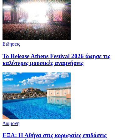
Ειδησεις
Το Release Athens Festival 2026 άφησε τις
καλύτερες μουσικές αναμνήσεις
Διαμονη
ΕΞΑ: Η Αθήνα στις κορυφαίες επιδόσεις