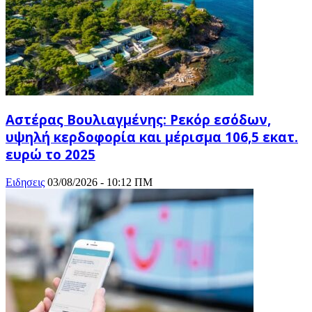
Αστέρας Βουλιαγμένης: Ρεκόρ εσόδων,
υψηλή κερδοφορία και μέρισμα 106,5 εκατ.
ευρώ το 2025
Ειδησεις
03/08/2026 - 10:12 ΠΜ