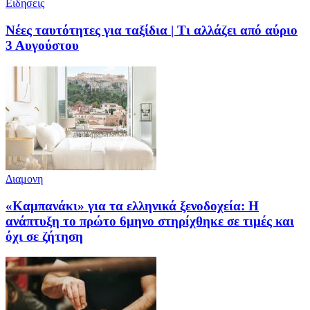
Ειδησεις
Νέες ταυτότητες για ταξίδια | Τι αλλάζει από αύριο
3 Αυγούστου
Διαμονη
«Καμπανάκι» για τα ελληνικά ξενοδοχεία: Η
ανάπτυξη το πρώτο 6μηνο στηρίχθηκε σε τιμές και
όχι σε ζήτηση