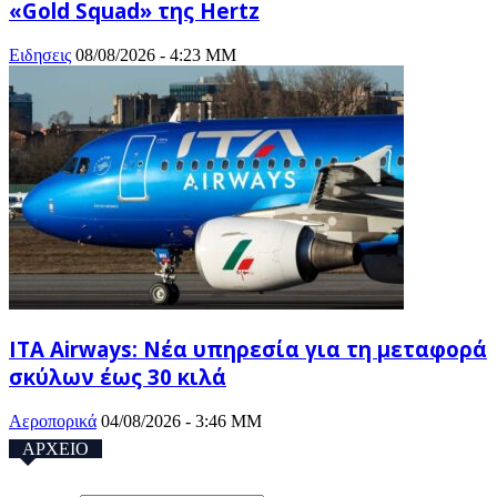
«Gold Squad» της Hertz
Ειδησεις
08/08/2026 - 4:23 ΜΜ
ITA Airways: Νέα υπηρεσία για τη μεταφορά
σκύλων έως 30 κιλά
Αεροπορικά
04/08/2026 - 3:46 ΜΜ
ΑΡΧΕΙΟ