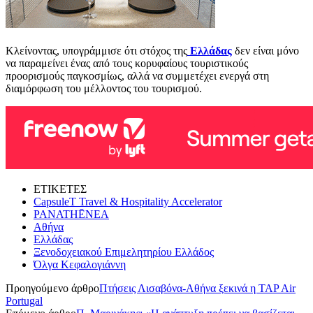
Κλείνοντας, υπογράμμισε ότι στόχος της
Ελλάδας
δεν είναι μόνο
να παραμείνει ένας από τους κορυφαίους τουριστικούς
προορισμούς παγκοσμίως, αλλά να συμμετέχει ενεργά στη
διαμόρφωση του μέλλοντος του τουρισμού.
ΕΤΙΚΕΤΕΣ
CapsuleT Travel & Hospitality Accelerator
PANATHĒNEA
Αθήνα
Ελλάδας
Ξενοδοχειακού Επιμελητηρίου Ελλάδος
Όλγα Κεφαλογιάννη
Προηγούμενο άρθρο
Πτήσεις Λισαβόνα-Αθήνα ξεκινά η TAP Air
Portugal