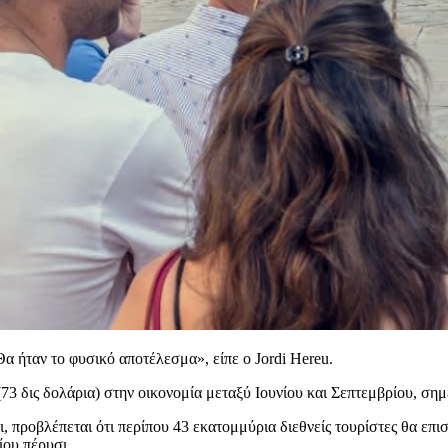
Θα ήταν το φυσικό αποτέλεσμα», είπε ο Jordi Hereu.
(73 δις δολάρια) στην οικονομία μεταξύ Ιουνίου και Σεπτεμβρίου, ση
, προβλέπεται ότι περίπου 43 εκατομμύρια διεθνείς τουρίστες θα επι
ίου πέρυσι.