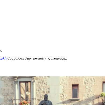
ι.
τολή
συμβάλλει στην τόνωση της ανάπτυξης.