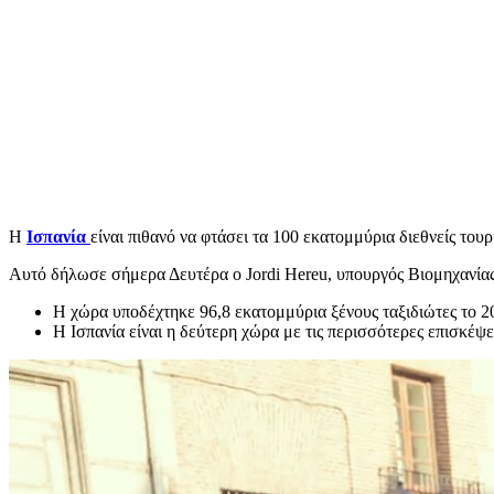
Η
Ισπανία
είναι πιθανό να φτάσει τα 100 εκατομμύρια διεθνείς τουρ
Αυτό δήλωσε σήμερα Δευτέρα ο Jordi Hereu, υπουργός Βιομηχανίας
Η χώρα υποδέχτηκε 96,8 εκατομμύρια ξένους ταξιδιώτες το 2
Η Ισπανία είναι η δεύτερη χώρα με τις περισσότερες επισκέψ