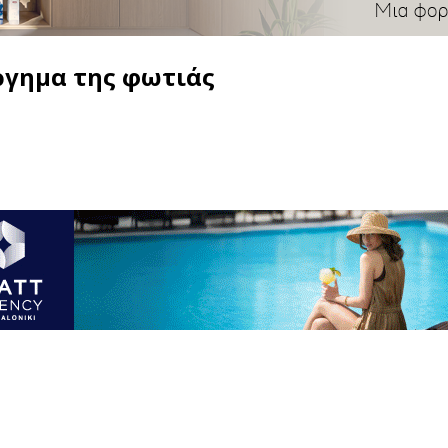
ργημα της φωτιάς