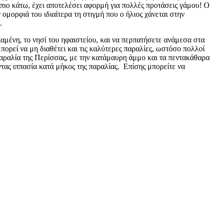
πιο κάτω, έχει αποτελέσει αφορμή για πολλές προτάσεις γάμου! Ο
 ομορφιά του ιδιαίτερα τη στιγμή που ο ήλιος χάνεται στην
.
αμένη, το νησί του ηφαιστείου, και να περπατήσετε ανάμεσα στα
πορεί να μη διαθέτει και τις καλύτερες παραλίες, ωστόσο πολλοί
παραλία της Περίσσας, με την κατάμαυρη άμμο και τα πεντακάθαρα
ντας ιππασία κατά μήκος της παραλίας. Επίσης μπορείτε να