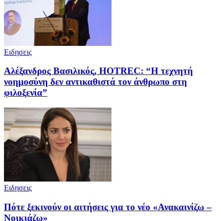
Ειδησεις
Αλέξανδρος Βασιλικός, HOTREC: “Η τεχνητή
νοημοσύνη δεν αντικαθιστά τον άνθρωπο στη
φιλοξενία”
Ειδησεις
Πότε ξεκινούν οι αιτήσεις για το νέο «Ανακαινίζω –
Νοικιάζω»