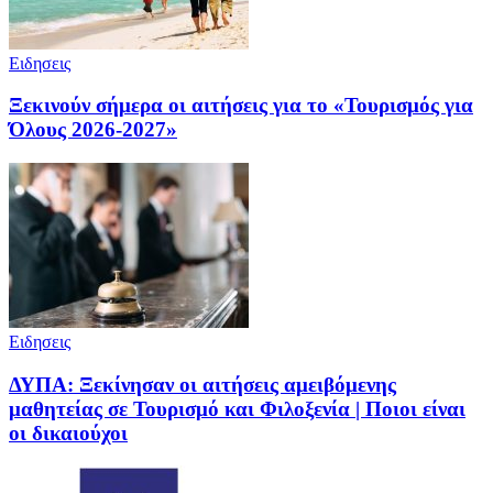
Ειδησεις
Ξεκινούν σήμερα οι αιτήσεις για το «Τουρισμός για
Όλους 2026-2027»
Ειδησεις
ΔΥΠΑ: Ξεκίνησαν οι αιτήσεις αμειβόμενης
μαθητείας σε Τουρισμό και Φιλοξενία | Ποιοι είναι
οι δικαιούχοι