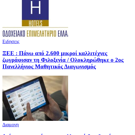
Ειδησεις
ΞΕΕ : Πάνω από 2.600 μικροί καλλιτέχνες
ζωγράφισαν τη Φιλοξενία / Ολοκληρώθηκε ο 2ος
Πανελλήνιος Μαθητικός Διαγωνισμός
Διαμονη