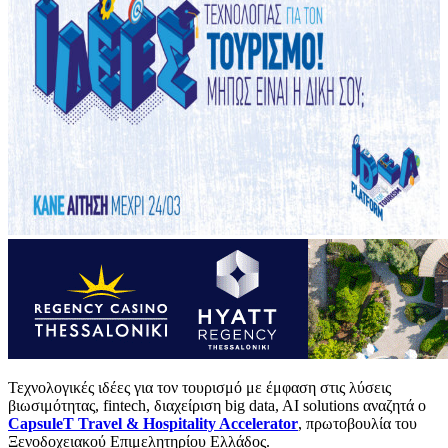
Τεχνολογικές ιδέες για τον τουρισμό με έμφαση στις λύσεις
βιωσιμότητας, fintech, διαχείριση big data, AI solutions αναζητά ο
CapsuleT Travel & Hospitality Accelerator
, πρωτοβουλία του
Ξενοδοχειακού Επιμελητηρίου Ελλάδος.