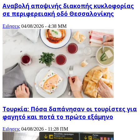
Αναβολή αποψινής διακοπής κυκλοφορίας
σε περιφερειακή οδό Θεσσαλονίκης
Ειδησεις
04/08/2026 - 4:38 ΜΜ
Τουρκία: Πόσα δαπάνησαν οι τουρίστες για
φαγητό και ποτά το πρώτο εξάμηνο
Ειδησεις
04/08/2026 - 11:28 ΠΜ