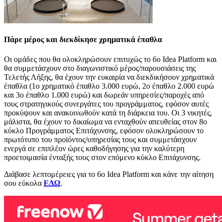
Πάρε μέρος και διεκδίκησε χρηματικά έπαθλα
Οι ομάδες που θα ολοκληρώσουν επιτυχώς το 6ο Idea Platform και
θα συμμετάσχουν στο διαγωνιστικό μέρος/παρουσιάσεις της
Τελετής Λήξης, θα έχουν την ευκαιρία να διεκδικήσουν χρηματικά
έπαθλα (1ο χρηματικό έπαθλο 3.000 ευρώ, 2ο έπαθλο 2.000 ευρώ
και 3ο έπαθλο 1.000 ευρώ) και δωρεάν υπηρεσίες/παροχές από
τους στρατηγικούς συνεργάτες του προγράμματος, εφόσον αυτές
προκύψουν και ανακοινωθούν κατά τη διάρκεια του. Οι 3 νικητές,
μάλιστα, θα έχουν το δικαίωμα να ενταχθούν απευθείας στον 8ο
κύκλο Προγράμματος Επιτάχυνσης, εφόσον ολοκληρώσουν το
πρωτότυπο του προϊόντος/υπηρεσίας τους και συμμετάσχουν
ενεργά σε επιπλέον ώρες καθοδήγησης για την καλύτερη
προετοιμασία ένταξής τους στον επόμενο κύκλο Επιτάχυνσης.
Διάβασε λεπτομέρειες για το 6ο Idea Platform και κάνε την αίτηση
σου εύκολα
ΕΔΩ
.