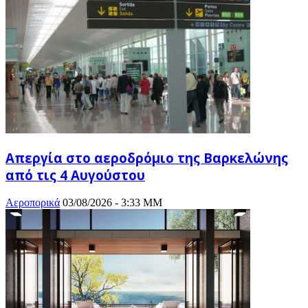
Απεργία στο αεροδρόμιο της Βαρκελώνης
από τις 4 Αυγούστου
Αεροπορικά
03/08/2026 - 3:33 ΜΜ