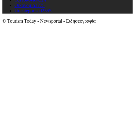
Οικονομια
3775
Uncategorised
2555
© Tourism Today - Newsportal - Ειδησεογραφία