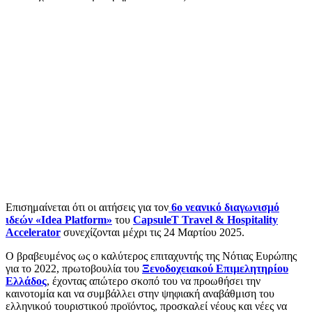
Επισημαίνεται ότι οι αιτήσεις για τον
6o νεανικό διαγωνισμό
ιδεών «Idea Platform»
του
CapsuleT Travel & Hospitality
Accelerator
συνεχίζονται μέχρι τις 24 Μαρτίου 2025.
Ο βραβευμένος ως ο καλύτερος επιταχυντής της Νότιας Ευρώπης
για το 2022, πρωτοβουλία του
Ξενοδοχειακού Επιμελητηρίου
Ελλάδος
, έχοντας απώτερο σκοπό του να προωθήσει την
καινοτομία και να συμβάλλει στην ψηφιακή αναβάθμιση του
ελληνικού τουριστικού προϊόντος, προσκαλεί νέους και νέες να