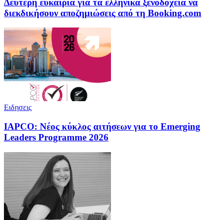
Δεύτερη ευκαιρία για τα ελληνικά ξενοδοχεία να
διεκδικήσουν αποζημιώσεις από τη Booking.com
Ειδησεις
IAPCO: Νέος κύκλος αιτήσεων για το Emerging
Leaders Programme 2026