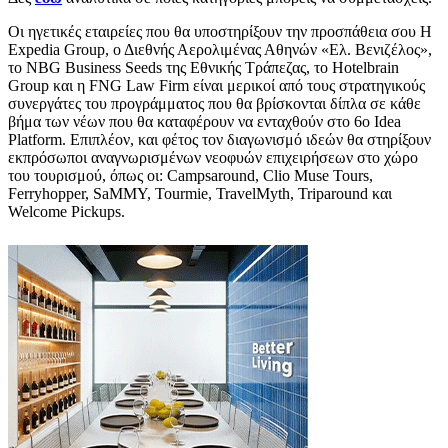
Οι ηγετικές εταιρείες που θα υποστηρίξουν την προσπάθεια σου Η
Expedia Group, ο Διεθνής Αερολιμένας Αθηνών «Ελ. Βενιζέλος»,
το NBG Business Seeds της Εθνικής Τράπεζας, το Hotelbrain
Group και η FNG Law Firm είναι μερικοί από τους στρατηγικούς
συνεργάτες του προγράμματος που θα βρίσκονται δίπλα σε κάθε
βήμα των νέων που θα καταφέρουν να ενταχθούν στο 6ο Idea
Platform. Επιπλέον, και φέτος τον διαγωνισμό ιδεών θα στηρίξουν
εκπρόσωποι αναγνωρισμένων νεοφυών επιχειρήσεων στο χώρο
του τουρισμού, όπως οι: Campsaround, Clio Muse Tours,
Ferryhopper, SaMMY, Tourmie, TravelMyth, Triparound και
Welcome Pickups.