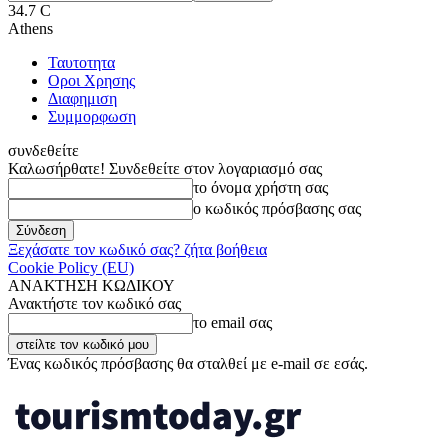
34.7
C
Athens
Ταυτοτητα
Οροι Χρησης
Διαφημιση
Συμμορφωση
συνδεθείτε
Καλωσήρθατε! Συνδεθείτε στον λογαριασμό σας
το όνομα χρήστη σας
ο κωδικός πρόσβασης σας
Ξεχάσατε τον κωδικό σας? ζήτα βοήθεια
Cookie Policy (EU)
ΑΝΑΚΤΗΣΗ ΚΩΔΙΚΟΥ
Ανακτήστε τον κωδικό σας
το email σας
Ένας κωδικός πρόσβασης θα σταλθεί με e-mail σε εσάς.