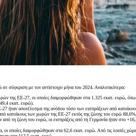
% σε σύγκριση με τον αντίστοιχο μήνα του 2024. Αναλυτικότερα:
ών της ΕΕ-27, οι οποίες διαμορφώθηκαν στα 1.325 εκατ. ευρώ, όπως 
49,4 εκατ. ευρώ).
-27 ήταν αποτέλεσμα της ανόδου τόσο των εισπράξεων από κατοίκους
από κατοίκους των χωρών της ΕΕ-27 εκτός της ζώνης του ευρώ 88,6%,
από τη ζώνη του ευρώ, οι εισπράξεις από τη Γερμανία ήταν στο +16,
ία, οι οποίες διαμορφώθηκαν στα 62,6 εκατ. ευρώ. Από τις λοιπές χ
καν στα 112,5 εκατ. ευρώ.