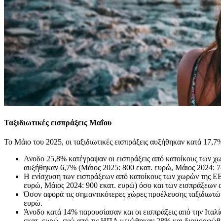
Ταξιδιωτικές εισπράξεις Μαΐου
Το Μάιο του 2025, οι ταξιδιωτικές εισπράξεις αυξήθηκαν κατά 17,7
Ανοδο 25,8% κατέγραψαν οι εισπράξεις από κατοίκους των χωρ
αυξήθηκαν 6,7% (Μάιος 2025: 800 εκατ. ευρώ, Μάιος 2024: 7
Η ενίσχυση των εισπράξεων από κατοίκους των χωρών της ΕΕ
ευρώ, Μάιος 2024: 900 εκατ. ευρώ) όσο και των εισπράξεων 
Όσον αφορά τις σημαντικότερες χώρες προέλευσης ταξιδιωτών 
ευρώ.
Άνοδο κατά 14% παρουσίασαν και οι εισπράξεις από την Ιταλ
εκατ. ευρώ, ενώ από τις ΗΠΑ μειώθηκαν 28% και διαμορφώθη