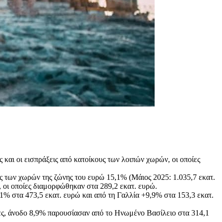
και οι εισπράξεις από κατοίκους των λοιπών χωρών, οι οποίες
 των χωρών της ζώνης του ευρώ 15,1% (Μάιος 2025: 1.035,7 εκατ.
 οι οποίες διαμορφώθηκαν στα 289,2 εκατ. ευρώ.
1% στα 473,5 εκατ. ευρώ και από τη Γαλλία +9,9% στα 153,3 εκατ.
ώρες, άνοδο 8,9% παρουσίασαν από το Ηνωμένο Βασίλειο στα 314,1