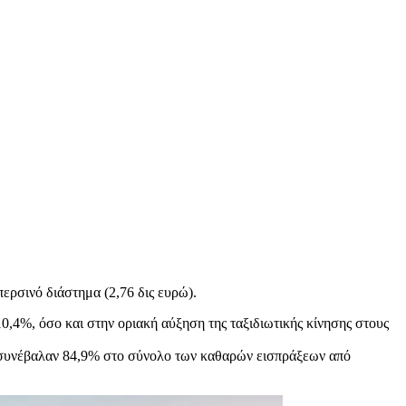
ερσινό διάστημα (2,76 δις ευρώ).
10,4%, όσο και στην οριακή αύξηση της ταξιδιωτικής κίνησης στους
ι συνέβαλαν 84,9% στο σύνολο των καθαρών εισπράξεων από