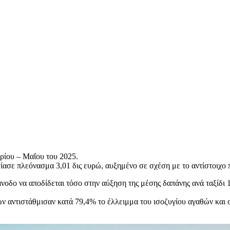
ρίου – Μαΐου του 2025.
ίασε πλεόνασμα 3,01 δις ευρώ, αυξημένο σε σχέση με το αντίστοιχο π
 άνοδο να αποδίδεται τόσο στην αύξηση της μέσης δαπάνης ανά ταξίδι 
ιών αντιστάθμισαν κατά 79,4% το έλλειμμα του ισοζυγίου αγαθών κα