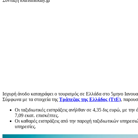
Σύνταξη tourismtoday.gr
Ισχυρή άνοδο καταγράφει ο τουρισμός σε Ελλάδα στο 5μηνο Ιανουα
Σύμφωνα με τα στοιχεία της
Τράπεζας της Ελλάδος (ΤτΕ)
, παρουσ
Οι ταξιδιωτικές εισπράξεις ανήλθαν σε 4,35 δις ευρώ, με την
7,09 εκατ. επισκέπτες.
Οι καθαρές εισπράξεις από την παροχή ταξιδιωτικών υπηρεσ
υπηρεσίες.