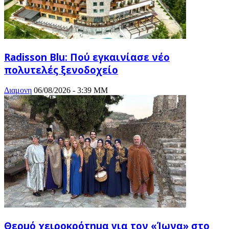
Radisson Blu: Πού εγκαινίασε νέο
πολυτελές ξενοδοχείο
Διαμονη
06/08/2026 - 3:39 ΜΜ
Θερμό χειροκρότημα για τον «Ίωνα» στο