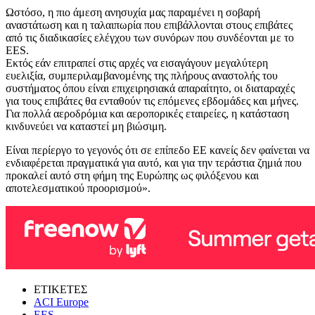
Ωστόσο, η πιο άμεση ανησυχία μας παραμένει η σοβαρή
αναστάτωση και η ταλαιπωρία που επιβάλλονται στους επιβάτες
από τις διαδικασίες ελέγχου των συνόρων που συνδέονται με το
EES.
Εκτός εάν επιτραπεί στις αρχές να εισαγάγουν μεγαλύτερη
ευελιξία, συμπεριλαμβανομένης της πλήρους αναστολής του
συστήματος όπου είναι επιχειρησιακά απαραίτητο, οι διαταραχές
για τους επιβάτες θα ενταθούν τις επόμενες εβδομάδες και μήνες.
Για πολλά αεροδρόμια και αεροπορικές εταιρείες, η κατάσταση
κινδυνεύει να καταστεί μη βιώσιμη.
Είναι περίεργο το γεγονός ότι σε επίπεδο ΕΕ κανείς δεν φαίνεται να
ενδιαφέρεται πραγματικά για αυτό, και για την τεράστια ζημιά που
προκαλεί αυτό στη φήμη της Ευρώπης ως φιλόξενου και
αποτελεσματικού προορισμού».
ΕΤΙΚΕΤΕΣ
ACI Europe
EES