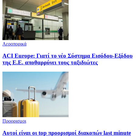
Αεροπορικά
ACI Europe: Γιατί το νέο Σύστημα Εισόδου-Εξόδου
της Ε.Ε. αποθαρρύνει τους ταξιδιώτες
Προορισμοι
Αυτοί είναι οι top προορισμοί διακοπών last minute