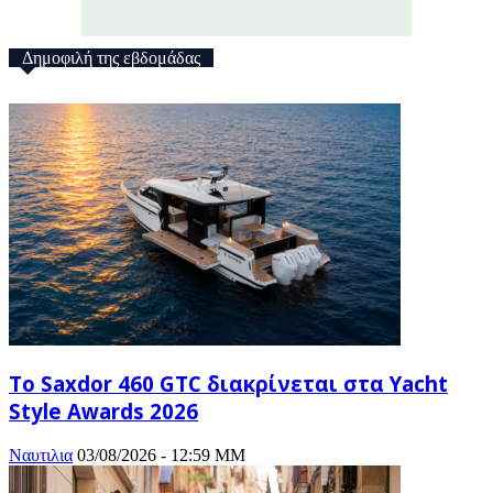
Δημοφιλή της εβδομάδας
Το Saxdor 460 GTC διακρίνεται στα Yacht
Style Awards 2026
Ναυτιλια
03/08/2026 - 12:59 ΜΜ