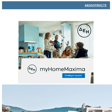
1,914
Ακόλουθοι
ΑΚΟΛΟΥΘΉΣΤΕ