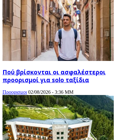
Πού βρίσκονται οι ασφαλέστεροι
προορισμοί για solo ταξίδια
Προορισμοι
02/08/2026 - 3:36 ΜΜ