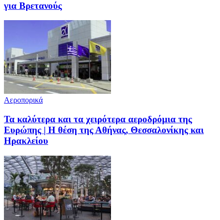
για Βρετανούς
Αεροπορικά
Τα καλύτερα και τα χειρότερα αεροδρόμια της
Ευρώπης | Η θέση της Αθήνας, Θεσσαλονίκης και
Ηρακλείου