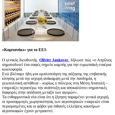
«Καμπανάκι» για το EES
Ο γενικός διευθυντής
Olivier Jankovec
, δήλωσε πώς «ο Απρίλιος
σηματοδοτεί ένα σαφές σημείο καμπής για την ευρωπαϊκή εναέρια
κυκλοφορία.
Ενώ βλέπαμε ήδη μια ομαλοποίηση της αύξησης της επιβατικής
κίνησης μετά την ισχυρή ανάκαμψη μετά την πανδημία, η
γεωπολιτική αστάθεια – κυρίως ο πόλεμος στη Μέση Ανατολή –
επηρεάζει περαιτέρω την ανάπτυξη και αποκαλύπτει σημαντικές
διαφορές στην απόδοση μεταξύ των αγορών».
Τα ενθαρρυντικά νέα είναι ότι η ζήτηση παραμένει γενικά ισχυρή,
οι προσαρμογές χωρητικότητας των αεροπορικών εταιρειών είναι
περιορισμένες και οι φόβοι για πιθανές ελλείψεις καυσίμων
αεροσκαφών έχουν μετριαστεί.