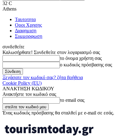
32
C
Athens
Ταυτοτητα
Οροι Χρησης
Διαφημιση
Συμμορφωση
συνδεθείτε
Καλωσήρθατε! Συνδεθείτε στον λογαριασμό σας
το όνομα χρήστη σας
ο κωδικός πρόσβασης σας
Ξεχάσατε τον κωδικό σας? ζήτα βοήθεια
Cookie Policy (EU)
ΑΝΑΚΤΗΣΗ ΚΩΔΙΚΟΥ
Ανακτήστε τον κωδικό σας
το email σας
Ένας κωδικός πρόσβασης θα σταλθεί με e-mail σε εσάς.