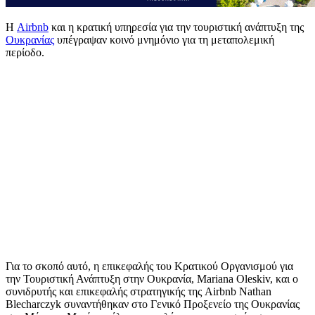
Η
Airbnb
και η κρατική υπηρεσία για την τουριστική ανάπτυξη της
Ουκρανίας
υπέγραψαν κοινό μνημόνιο για τη μεταπολεμική
περίοδο.
Για το σκοπό αυτό, η επικεφαλής του Κρατικού Οργανισμού για
την Τουριστική Ανάπτυξη στην Ουκρανία, Mariana Oleskiv, και ο
συνιδρυτής και επικεφαλής στρατηγικής της Airbnb Nathan
Blecharczyk συναντήθηκαν στο Γενικό Προξενείο της Ουκρανίας