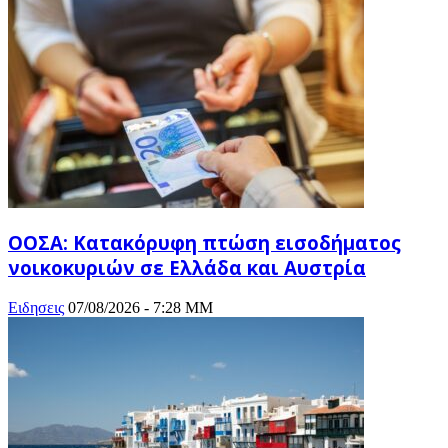
ΟΟΣΑ: Κατακόρυφη πτώση εισοδήματος
νοικοκυριών σε Ελλάδα και Αυστρία
Ειδησεις
07/08/2026 - 7:28 ΜΜ