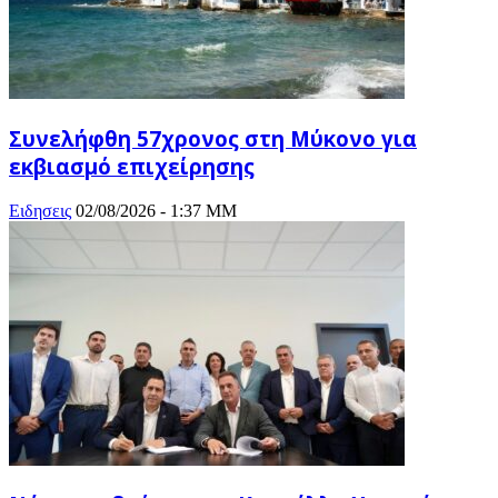
Συνελήφθη 57χρονος στη Μύκονο για
εκβιασμό επιχείρησης
Ειδησεις
02/08/2026 - 1:37 ΜΜ