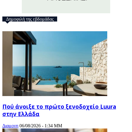
Δημοφιλή της εβδομάδας
Πού άνοιξε το πρώτο ξενοδοχείο Luura
στην Ελλάδα
Διαμονη
06/08/2026 - 1:34 ΜΜ