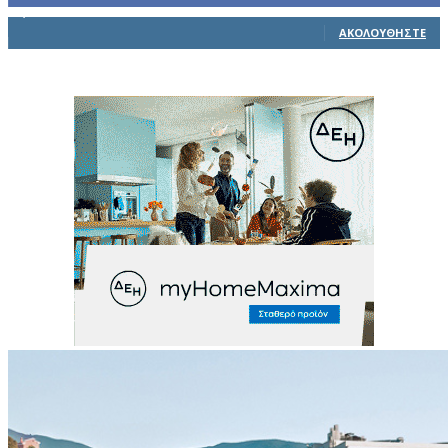
1,914
Ακόλουθοι
ΑΚΟΛΟΥΘΉΣΤΕ