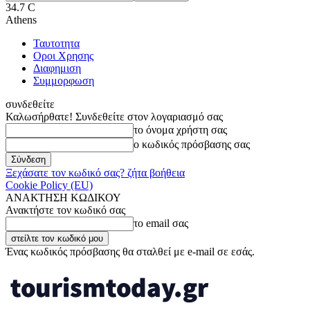
34.7
C
Athens
Ταυτοτητα
Οροι Χρησης
Διαφημιση
Συμμορφωση
συνδεθείτε
Καλωσήρθατε! Συνδεθείτε στον λογαριασμό σας
το όνομα χρήστη σας
ο κωδικός πρόσβασης σας
Ξεχάσατε τον κωδικό σας? ζήτα βοήθεια
Cookie Policy (EU)
ΑΝΑΚΤΗΣΗ ΚΩΔΙΚΟΥ
Ανακτήστε τον κωδικό σας
το email σας
Ένας κωδικός πρόσβασης θα σταλθεί με e-mail σε εσάς.