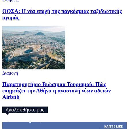
ΟΟΣΑ: Η νέα εποχή της παγκόσμιας ταξιδιωτικής
αγοράς
Διαμονη
Παρατηρητήριο Βιώσιμου Τουρισμού: Πώς
επηρεάζει την Αθήνα η αναστολή νέων αδειών
Airbnb
Ακολουθήστε μας
32,793
Υποστηρικτές
ΚΆΝΤΕ LIKE