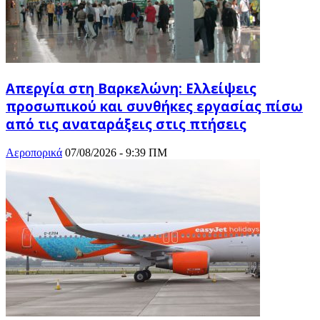
Απεργία στη Βαρκελώνη: Ελλείψεις
προσωπικού και συνθήκες εργασίας πίσω
από τις αναταράξεις στις πτήσεις
Αεροπορικά
07/08/2026 - 9:39 ΠΜ