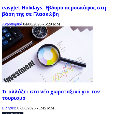
easyJet Holidays: Έβδομο αεροσκάφος στη
βάση της σε Γλασκώβη
Αεροπορικά
04/08/2026 - 5:29 ΜΜ
Τι αλλάζει στο νέο χωροταξικό για τον
τουρισμό
Ειδησεις
07/08/2026 - 1:45 ΜΜ