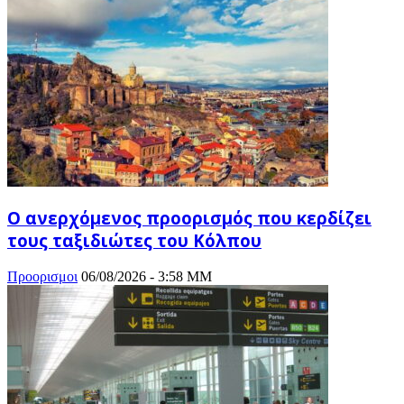
Ο ανερχόμενος προορισμός που κερδίζει
τους ταξιδιώτες του Κόλπου
Προορισμοι
06/08/2026 - 3:58 ΜΜ