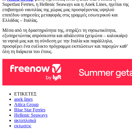
Superfast Ferries, η Hellenic Seaways και η Anek Lines, ηγείται της
επιβατηγού ναυτιλίας της χώρας μας προσφέροντας υψηλού
επιπέδου υπηρεσίες μεταφοράς στις γραμμές εσωτερικού και
Ελλάδας – Ιταλίας.
Μέσα από τη δραστηριότητα της, στηρίζει τη νησιωτικότητα,
εξυπηρετώντας απρόσκοπτα και αδιάλειπτα (χειμώνα – καλοκαίρι)
τα νησιά μας και τη σύνδεση με την Ιταλία και παράλληλα,
προσφέρει ένα ευέλικτο πρόγραμμα εκπτώσεων και παροχών καθ’
όλη τη διάρκεια του έτους.
ΕΤΙΚΕΤΕΣ
anek lines
Attica Group
Blue Star Ferries
Hellenic Seaways
ακτοπλοϊκά
εκτωσεις