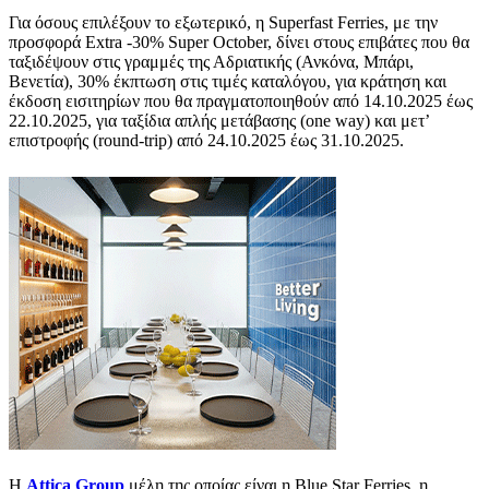
Για όσους επιλέξουν το εξωτερικό, η Superfast Ferries, με την
προσφορά Extra -30% Super October, δίνει στους επιβάτες που θα
ταξιδέψουν στις γραμμές της Αδριατικής (Ανκόνα, Μπάρι,
Βενετία), 30% έκπτωση στις τιμές καταλόγου, για κράτηση και
έκδοση εισιτηρίων που θα πραγματοποιηθούν από 14.10.2025 έως
22.10.2025, για ταξίδια απλής μετάβασης (one way) και μετ’
επιστροφής (round-trip) από 24.10.2025 έως 31.10.2025.
Η
Attica Group
μέλη της οποίας είναι η Blue Star Ferries, η