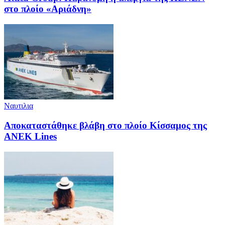
στο πλοίο «Αριάδνη»
Ναυτιλια
Αποκαταστάθηκε βλάβη στο πλοίο Κίσσαμος της
ANEK Lines