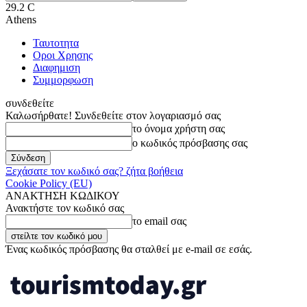
29.2
C
Athens
Ταυτοτητα
Οροι Χρησης
Διαφημιση
Συμμορφωση
συνδεθείτε
Καλωσήρθατε! Συνδεθείτε στον λογαριασμό σας
το όνομα χρήστη σας
ο κωδικός πρόσβασης σας
Ξεχάσατε τον κωδικό σας? ζήτα βοήθεια
Cookie Policy (EU)
ΑΝΑΚΤΗΣΗ ΚΩΔΙΚΟΥ
Ανακτήστε τον κωδικό σας
το email σας
Ένας κωδικός πρόσβασης θα σταλθεί με e-mail σε εσάς.