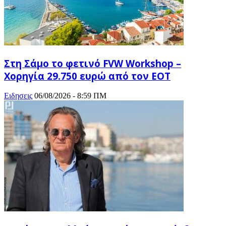
Στη Σάμο το φετινό FVW Workshop –
Χορηγία 29.750 ευρώ από τον ΕΟΤ
Ειδησεις
06/08/2026 - 8:59 ΠΜ