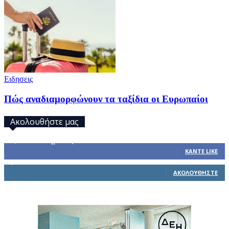
Ειδησεις
Πώς αναδιαμορφώνουν τα ταξίδια οι Ευρωπαίοι
Ακολουθήστε μας
32,793
Υποστηρικτές
ΚΆΝΤΕ LIKE
1,914
Ακόλουθοι
ΑΚΟΛΟΥΘΉΣΤΕ