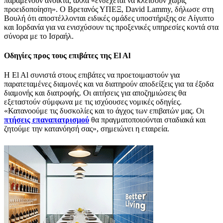
παραμένουν ανοικτά, αλλά «ενδέχεται να κλείσουν χωρίς
προειδοποίηση». Ο Βρετανός ΥΠΕΞ, David Lammy, δήλωσε στη
Βουλή ότι αποστέλλονται ειδικές ομάδες υποστήριξης σε Αίγυπτο
και Ιορδανία για να ενισχύσουν τις προξενικές υπηρεσίες κοντά στα
σύνορα με το Ισραήλ.
Οδηγίες προς τους επιβάτες της El Al
Η El Al συνιστά στους επιβάτες να προετοιμαστούν για
παρατεταμένες διαμονές και να διατηρούν αποδείξεις για τα έξοδα
διαμονής και διατροφής. Οι αιτήσεις για αποζημιώσεις θα
εξεταστούν σύμφωνα με τις ισχύουσες νομικές οδηγίες.
«Κατανοούμε τις δυσκολίες και το άγχος των επιβατών μας. Οι
πτήσεις επαναπατρισμού
θα πραγματοποιούνται σταδιακά και
ζητούμε την κατανόησή σας», σημειώνει η εταιρεία.