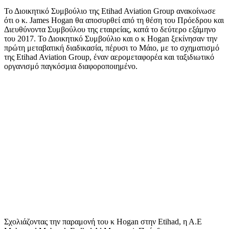
Το Διοικητικό Συμβούλιο της Etihad Aviation Group ανακοίνωσε
ότι ο κ. James Hogan θα αποσυρθεί από τη θέση του Πρόεδρου και
Διευθύνοντα Συμβούλου της εταιρείας, κατά το δεύτερο εξάμηνο
του 2017. Το Διοικητικό Συμβούλιο και ο κ Hogan ξεκίνησαν την
πρώτη μεταβατική διαδικασία, πέρυσι το Μάιο, με το σχηματισμό
της Etihad Aviation Group, έναν αερομεταφορέα και ταξιδιωτικό
οργανισμό παγκόσμια διαφοροποιημένο.
Σχολιάζοντας την παραμονή του κ Hogan στην Etihad, η Α.Ε