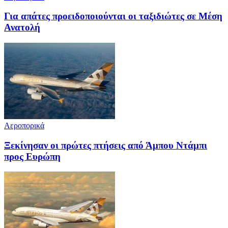
Για απάτες προειδοποιούνται οι ταξιδιώτες σε Μέση
Ανατολή
Αεροπορικά
Ξεκίνησαν οι πρώτες πτήσεις από Άμπου Ντάμπι
προς Ευρώπη