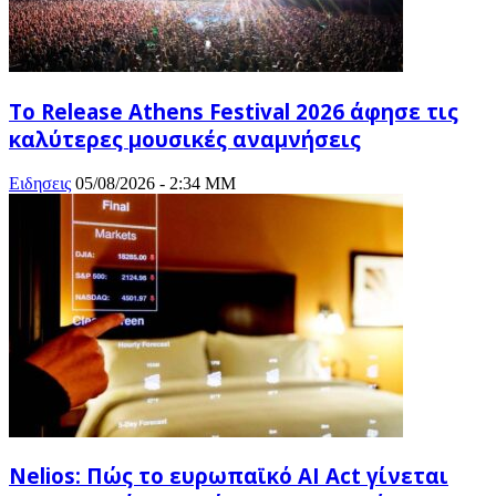
Το Release Athens Festival 2026 άφησε τις
καλύτερες μουσικές αναμνήσεις
Ειδησεις
05/08/2026 - 2:34 ΜΜ
Nelios: Πώς το ευρωπαϊκό AI Act γίνεται