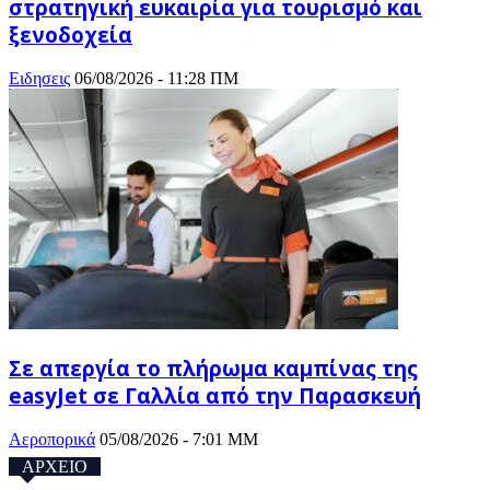
στρατηγική ευκαιρία για τουρισμό και
ξενοδοχεία
Ειδησεις
06/08/2026 - 11:28 ΠΜ
Σε απεργία το πλήρωμα καμπίνας της
easyJet σε Γαλλία από την Παρασκευή
Αεροπορικά
05/08/2026 - 7:01 ΜΜ
ΑΡΧΕΙΟ