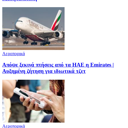
Αεροπορικά
Απόψε ξεκινά πτήσεις από τα ΗΑΕ η Emirates |
Αυξημένη ζήτηση για ιδιωτικά τζετ
Αεροπορικά