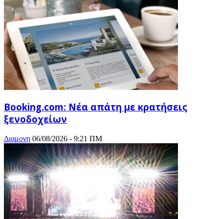
Booking.com: Νέα απάτη με κρατήσεις
ξενοδοχείων
Διαμονη
06/08/2026 - 9:21 ΠΜ