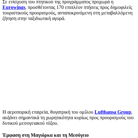
Σε ενίσχυση του πτητικού της προγράμματος προχωρά η
Eurowings
, προσθέτοντας 170 επιπλέον πτήσεις προς δημοφιλείς
τουριστικούς προορισμούς, ανταποκρινόμενη στη μεταβαλλόμενη
ζήτηση στην ταξιδιωτική αγορά.
Η αεροπορική εταιρεία, θυγατρική του ομίλου
Lufthansa Group
,
αυξάνει σημαντικά τη χωρητικότητα κυρίως προς προορισμούς του
δυτικού μεσογειακού τόξου.
Έμφαση στη Μαγιόρκα και τη Μεσόγειο