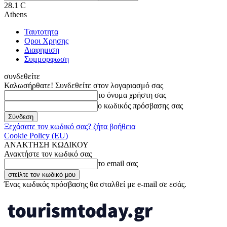
28.1
C
Athens
Ταυτοτητα
Οροι Χρησης
Διαφημιση
Συμμορφωση
συνδεθείτε
Καλωσήρθατε! Συνδεθείτε στον λογαριασμό σας
το όνομα χρήστη σας
ο κωδικός πρόσβασης σας
Ξεχάσατε τον κωδικό σας? ζήτα βοήθεια
Cookie Policy (EU)
ΑΝΑΚΤΗΣΗ ΚΩΔΙΚΟΥ
Ανακτήστε τον κωδικό σας
το email σας
Ένας κωδικός πρόσβασης θα σταλθεί με e-mail σε εσάς.