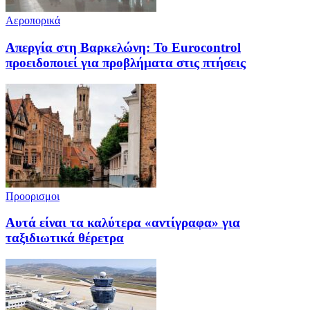
Αεροπορικά
Απεργία στη Βαρκελώνη: To Eurocontrol
προειδοποιεί για προβλήματα στις πτήσεις
Προορισμοι
Αυτά είναι τα καλύτερα «αντίγραφα» για
ταξιδιωτικά θέρετρα