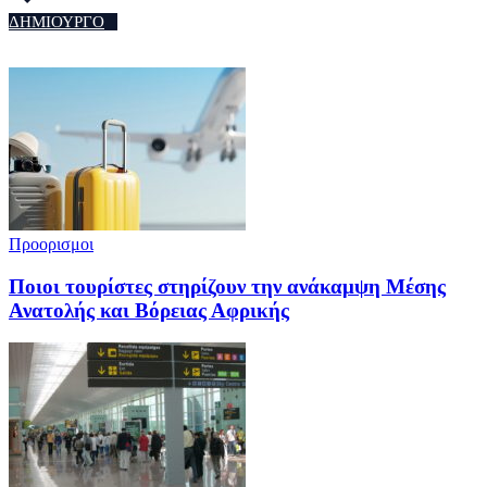
ΔΗΜΙΟΥΡΓΟ
Προορισμοι
Ποιοι τουρίστες στηρίζουν την ανάκαμψη Μέσης
Ανατολής και Βόρειας Αφρικής