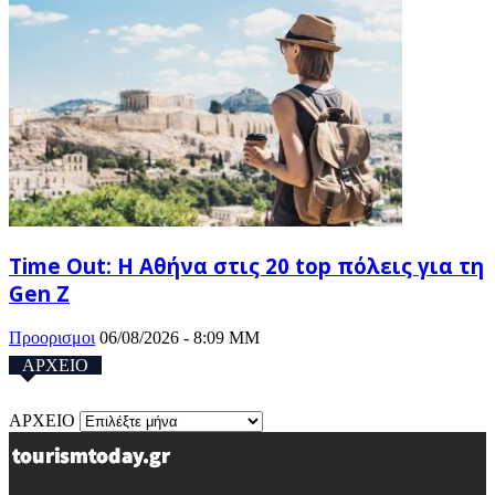
Time Out: Η Αθήνα στις 20 top πόλεις για τη
Gen Z
Προορισμοι
06/08/2026 - 8:09 ΜΜ
ΑΡΧΕΙΟ
ΑΡΧΕΙΟ