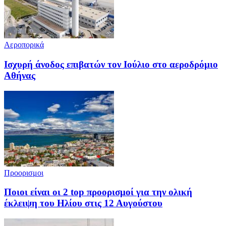
Αεροπορικά
Ισχυρή άνοδος επιβατών τον Ιούλιο στο αεροδρόμιο
Αθήνας
Προορισμοι
Ποιοι είναι οι 2 top προορισμοί για την ολική
έκλειψη του Ηλίου στις 12 Αυγούστου