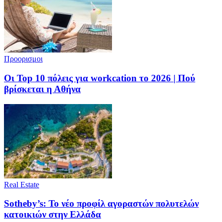
Προορισμοι
Οι Top 10 πόλεις για workcation το 2026 | Πού
βρίσκεται η Αθήνα
Real Estate
Sotheby’s: Το νέο προφίλ αγοραστών πολυτελών
κατοικιών στην Ελλάδα