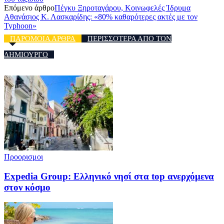
Επόμενο άρθρο
Πέγκυ Ξηροταγάρου, Κοινωφελές Ίδρυμα
Αθανάσιος Κ. Λασκαρίδης: «80% καθαρότερες ακτές με τον
Typhoon»
ΠΑΡΟΜΟΙΑ ΑΡΘΡΑ
ΠΕΡΙΣΣΟΤΕΡΑ ΑΠΟ ΤΟΝ
ΔΗΜΙΟΥΡΓΟ
Προορισμοι
Expedia Group: Ελληνικό νησί στα top ανερχόμενα
στον κόσμο