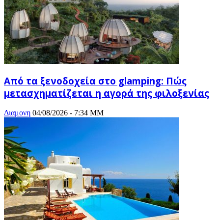
Από τα ξενοδοχεία στο glamping: Πώς
μετασχηματίζεται η αγορά της φιλοξενίας
Διαμονη
04/08/2026 - 7:34 ΜΜ