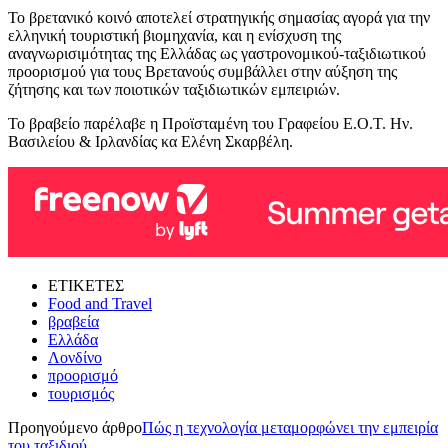
Το βρετανικό κοινό αποτελεί στρατηγικής σημασίας αγορά για την
ελληνική τουριστική βιομηχανία, και η ενίσχυση της
αναγνωρισιμότητας της Ελλάδας ως γαστρονομικού-ταξιδιωτικού
προορισμού για τους Βρετανούς συμβάλλει στην αύξηση της
ζήτησης και των ποιοτικών ταξιδιωτικών εμπειριών.
Το βραβείο παρέλαβε η Προϊσταμένη του Γραφείου Ε.Ο.Τ. Ην.
Βασιλείου & Ιρλανδίας κα Ελένη Σκαρβέλη.
ΕΤΙΚΕΤΕΣ
Food and Travel
βραβεία
Ελλάδα
Λονδίνο
προορισμό
τουρισμός
Προηγούμενο άρθρο
Πώς η τεχνολογία μεταμορφώνει την εμπειρία
του ταξιδιού