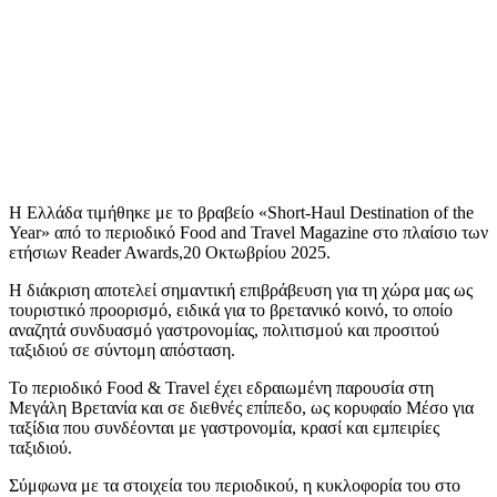
Η Ελλάδα τιμήθηκε με το βραβείο «Short-Haul Destination of the
Year» από το περιοδικό Food and Travel Magazine στο πλαίσιο των
ετήσιων Reader Awards,20 Οκτωβρίου 2025.
Η διάκριση αποτελεί σημαντική επιβράβευση για τη χώρα μας ως
τουριστικό προορισμό, ειδικά για το βρετανικό κοινό, το οποίο
αναζητά συνδυασμό γαστρονομίας, πολιτισμού και προσιτού
ταξιδιού σε σύντομη απόσταση.
Το περιοδικό Food & Travel έχει εδραιωμένη παρουσία στη
Μεγάλη Βρετανία και σε διεθνές επίπεδο, ως κορυφαίο Μέσο για
ταξίδια που συνδέονται με γαστρονομία, κρασί και εμπειρίες
ταξιδιού.
Σύμφωνα με τα στοιχεία του περιοδικού, η κυκλοφορία του στο