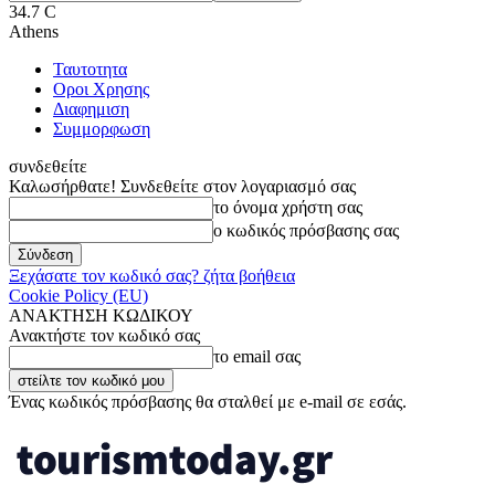
34.7
C
Athens
Ταυτοτητα
Οροι Χρησης
Διαφημιση
Συμμορφωση
συνδεθείτε
Καλωσήρθατε! Συνδεθείτε στον λογαριασμό σας
το όνομα χρήστη σας
ο κωδικός πρόσβασης σας
Ξεχάσατε τον κωδικό σας? ζήτα βοήθεια
Cookie Policy (EU)
ΑΝΑΚΤΗΣΗ ΚΩΔΙΚΟΥ
Ανακτήστε τον κωδικό σας
το email σας
Ένας κωδικός πρόσβασης θα σταλθεί με e-mail σε εσάς.