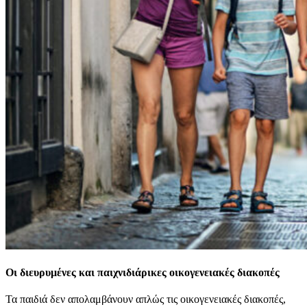
Οι διευρυμένες και παιχνιδιάρικες οικογενειακές διακοπές
Τα παιδιά δεν απολαμβάνουν απλώς τις οικογενειακές διακοπές,