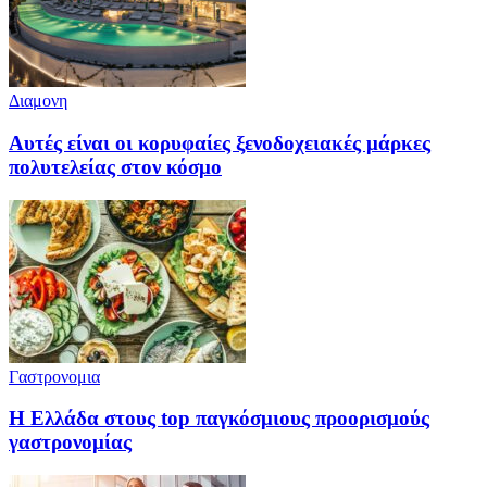
Διαμονη
Αυτές είναι οι κορυφαίες ξενοδοχειακές μάρκες
πολυτελείας στον κόσμο
Γαστρονομια
Η Ελλάδα στους top παγκόσμιους προορισμούς
γαστρονομίας