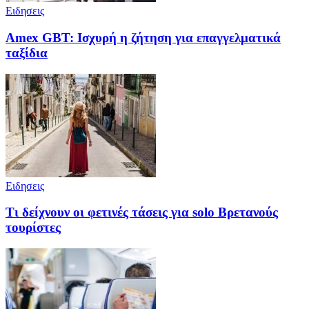
Ειδησεις
Amex GBT: Ισχυρή η ζήτηση για επαγγελματικά
ταξίδια
Ειδησεις
Τι δείχνουν οι φετινές τάσεις για solo Βρετανούς
τουρίστες