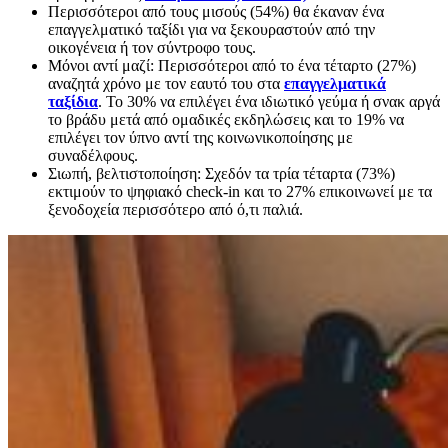
Περισσότεροι από τους μισούς (54%) θα έκαναν ένα
επαγγελματικό ταξίδι για να ξεκουραστούν από την
οικογένεια ή τον σύντροφο τους.
Μόνοι αντί μαζί: Περισσότεροι από το ένα τέταρτο (27%)
αναζητά χρόνο με τον εαυτό του στα
επαγγελματικά
ταξίδια
. Το 30% να επιλέγει ένα ιδιωτικό γεύμα ή σνακ αργά
το βράδυ μετά από ομαδικές εκδηλώσεις και το 19% να
επιλέγει τον ύπνο αντί της κοινωνικοποίησης με
συναδέλφους.
Σιωπή, βελτιστοποίηση: Σχεδόν τα τρία τέταρτα (73%)
εκτιμούν το ψηφιακό check-in και το 27% επικοινωνεί με τα
ξενοδοχεία περισσότερο από ό,τι παλιά.