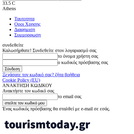
33.5
C
Athens
Ταυτοτητα
Οροι Χρησης
Διαφημιση
Συμμορφωση
συνδεθείτε
Καλωσήρθατε! Συνδεθείτε στον λογαριασμό σας
το όνομα χρήστη σας
ο κωδικός πρόσβασης σας
Ξεχάσατε τον κωδικό σας? ζήτα βοήθεια
Cookie Policy (EU)
ΑΝΑΚΤΗΣΗ ΚΩΔΙΚΟΥ
Ανακτήστε τον κωδικό σας
το email σας
Ένας κωδικός πρόσβασης θα σταλθεί με e-mail σε εσάς.