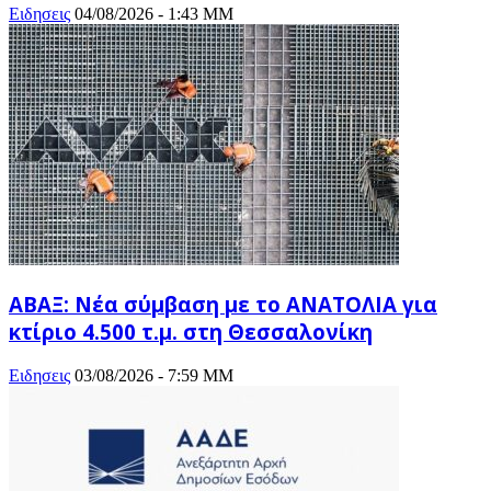
Ειδησεις
04/08/2026 - 1:43 ΜΜ
ΑΒΑΞ: Νέα σύμβαση με το ΑΝΑΤΟΛΙΑ για
κτίριο 4.500 τ.μ. στη Θεσσαλονίκη
Ειδησεις
03/08/2026 - 7:59 ΜΜ