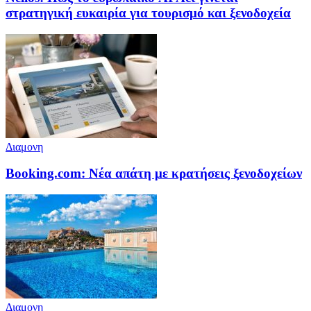
στρατηγική ευκαιρία για τουρισμό και ξενοδοχεία
Διαμονη
Booking.com: Νέα απάτη με κρατήσεις ξενοδοχείων
Διαμονη