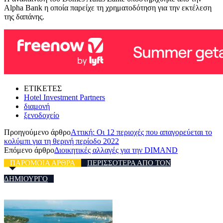
Alpha Bank η οποία παρείχε τη χρηματοδότηση για την εκτέλεση
της δαπάνης.
ΕΤΙΚΕΤΕΣ
Hotel Investment Partners
διαμονή
ξενοδοχείο
Προηγούμενο άρθρο
Αττική: Οι 12 περιοχές που απαγορεύεται το
κολύμπι για τη θερινή περίοδο 2022
Επόμενο άρθρο
Διοικητικές αλλαγές για την DIMAND
ΠΑΡΟΜΟΙΑ ΑΡΘΡΑ
ΠΕΡΙΣΣΟΤΕΡΑ ΑΠΟ ΤΟΝ
ΔΗΜΙΟΥΡΓΟ