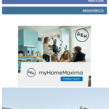
ΚΆΝΤΕ LIKE
1,914
Ακόλουθοι
ΑΚΟΛΟΥΘΉΣΤΕ