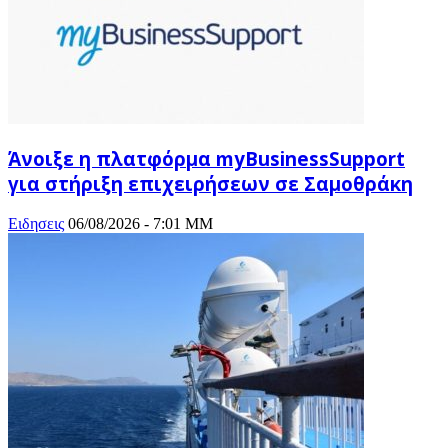
Άνοιξε η πλατφόρμα myBusinessSupport
για στήριξη επιχειρήσεων σε Σαμοθράκη
Ειδησεις
06/08/2026 - 7:01 ΜΜ