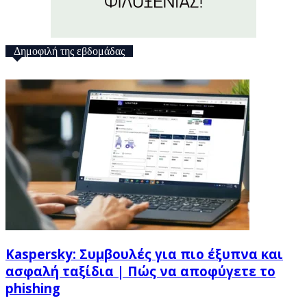
Δημοφιλή της εβδομάδας
Kaspersky: Συμβουλές για πιο έξυπνα και
ασφαλή ταξίδια | Πώς να αποφύγετε το
phishing