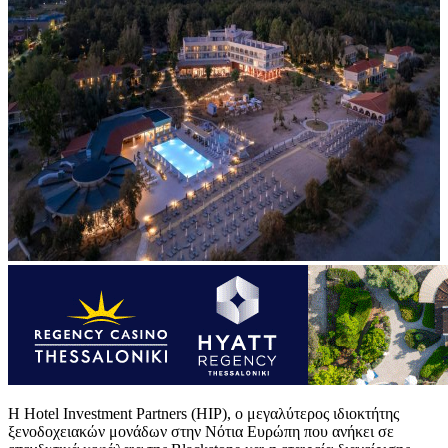
Η Hotel Investment Partners (HIP), ο μεγαλύτερος ιδιοκτήτης
ξενοδοχειακών μονάδων στην Νότια Ευρώπη που ανήκει σε