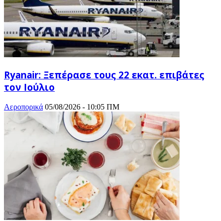
Ryanair: Ξεπέρασε τους 22 εκατ. επιβάτες
τον Ιούλιο
Αεροπορικά
05/08/2026 - 10:05 ΠΜ