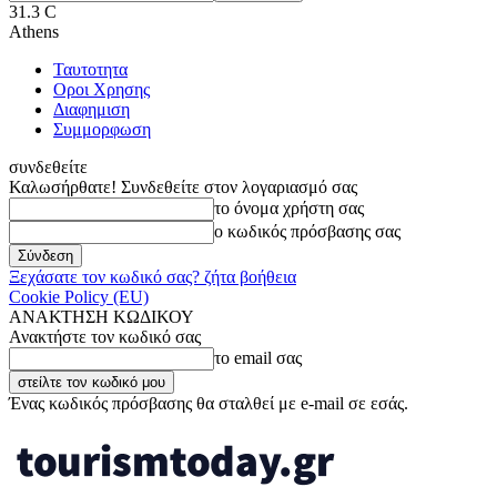
31.3
C
Athens
Ταυτοτητα
Οροι Χρησης
Διαφημιση
Συμμορφωση
συνδεθείτε
Καλωσήρθατε! Συνδεθείτε στον λογαριασμό σας
το όνομα χρήστη σας
ο κωδικός πρόσβασης σας
Ξεχάσατε τον κωδικό σας? ζήτα βοήθεια
Cookie Policy (EU)
ΑΝΑΚΤΗΣΗ ΚΩΔΙΚΟΥ
Ανακτήστε τον κωδικό σας
το email σας
Ένας κωδικός πρόσβασης θα σταλθεί με e-mail σε εσάς.