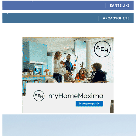
ΚΆΝΤΕ LIKE
1,914
Ακόλουθοι
ΑΚΟΛΟΥΘΉΣΤΕ