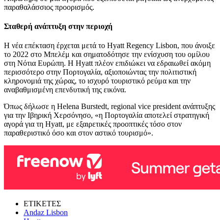
παραθαλάσσιος προορισμός.
Σταθερή ανάπτυξη στην περιοχή
Η νέα επέκταση έρχεται μετά το Hyatt Regency Lisbon, που άνοιξε
το 2022 στο Μπελέμ και σηματοδότησε την ενίσχυση του ομίλου
στη Νότια Ευρώπη. Η Hyatt πλέον επιδιώκει να εδραιωθεί ακόμη
περισσότερο στην Πορτογαλία, αξιοποιώντας την πολιτιστική
κληρονομιά της χώρας, το ισχυρό τουριστικό ρεύμα και την
αναβαθμισμένη επενδυτική της εικόνα.
Όπως δήλωσε η Helena Burstedt, regional vice president ανάπτυξης
για την Ιβηρική Χερσόνησο, «η Πορτογαλία αποτελεί στρατηγική
αγορά για τη Hyatt, με εξαιρετικές προοπτικές τόσο στον
παραθεριστικό όσο και στον αστικό τουρισμό».
ΕΤΙΚΕΤΕΣ
Andaz Lisbon