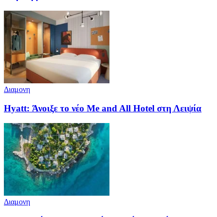
Διαμονη
Hyatt: Άνοιξε το νέο Me and All Hotel στη Λειψία
Διαμονη