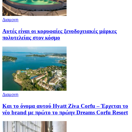
Διαμονη
Αυτές είναι οι κορυφαίες ξενοδοχειακές μάρκες
πολυτελείας στον κόσμο
Διαμονη
Και το όνομα αυτού Hyatt Ziva Corfu – Έρχεται το
νέο brand με πρώτο το πρώην Dreams Corfu Resort