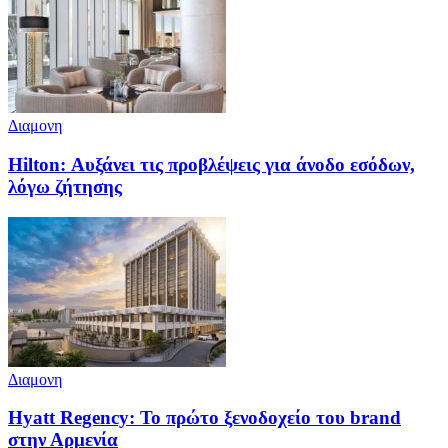
Διαμονη
Hilton: Αυξάνει τις προβλέψεις για άνοδο εσόδων,
λόγω ζήτησης
Διαμονη
Hyatt Regency: Το πρώτο ξενοδοχείο του brand
στην Αρμενία