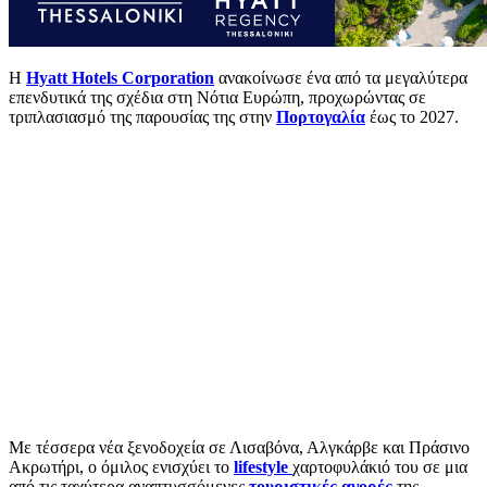
Η
Hyatt Hotels Corporation
ανακοίνωσε ένα από τα μεγαλύτερα
επενδυτικά της σχέδια στη Νότια Ευρώπη, προχωρώντας σε
τριπλασιασμό της παρουσίας της στην
Πορτογαλία
έως το 2027.
Με τέσσερα νέα ξενοδοχεία σε Λισαβόνα, Αλγκάρβε και Πράσινο
Ακρωτήρι, ο όμιλος ενισχύει το
lifestyle
χαρτοφυλάκιό του σε μια
από τις ταχύτερα αναπτυσσόμενες
τουριστικές αγορές
της