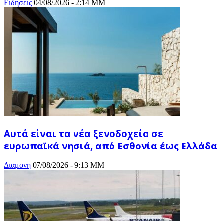
Ειδησεις
04/08/2026 - 2:14 ΜΜ
Αυτά είναι τα νέα ξενοδοχεία σε
ευρωπαϊκά νησιά, από Εσθονία έως Ελλάδα
Διαμονη
07/08/2026 - 9:13 ΜΜ