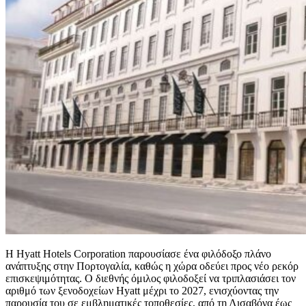
Η Hyatt Hotels Corporation παρουσίασε ένα φιλόδοξο πλάνο
ανάπτυξης στην Πορτογαλία, καθώς η χώρα οδεύει προς νέο ρεκόρ
επισκεψιμότητας. Ο διεθνής όμιλος φιλοδοξεί να τριπλασιάσει τον
αριθμό των ξενοδοχείων Hyatt μέχρι το 2027, ενισχύοντας την
παρουσία του σε εμβληματικές τοποθεσίες, από τη Λισαβόνα έως