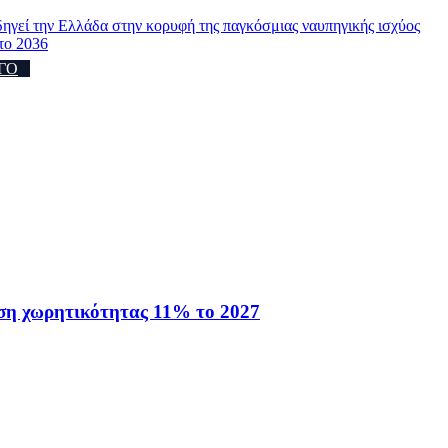
οδηγεί την Ελλάδα στην κορυφή της παγκόσμιας ναυπηγικής ισχύος
το 2036
ΓΟ
ηση χωρητικότητας 11% το 2027