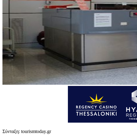
Σύνταξη: tourismtoday.gr