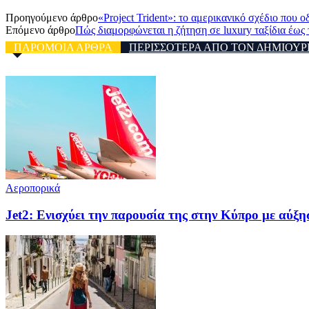
Προηγούμενο άρθρο
«Project Trident»: το αμερικανικό σχέδιο που 
Επόμενο άρθρο
Πώς διαμορφώνεται η ζήτηση σε luxury ταξίδια έως 
ΠΑΡΟΜΟΙΑ ΑΡΘΡΑ
ΠΕΡΙΣΣΟΤΕΡΑ ΑΠΟ ΤΟΝ ΔΗΜΙΟΥΡ
Αεροπορικά
Jet2: Ενισχύει την παρουσία της στην Κύπρο με αύξ