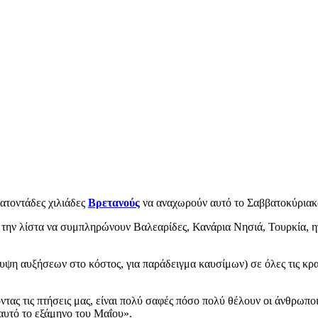
κατοντάδες χιλιάδες
Βρετανούς
να αναχωρούν αυτό το Σαββατοκύριακ
ε την λίστα να συμπληρώνουν Βαλεαρίδες, Κανάρια Νησιά, Τουρκία, η
άλυψη αυξήσεων στο κόστος, για παράδειγμα καυσίμων) σε όλες τις κ
οντας τις πτήσεις μας, είναι πολύ σαφές πόσο πολύ θέλουν οι άνθρωπο
αυτό το εξάμηνο του Μαΐου».