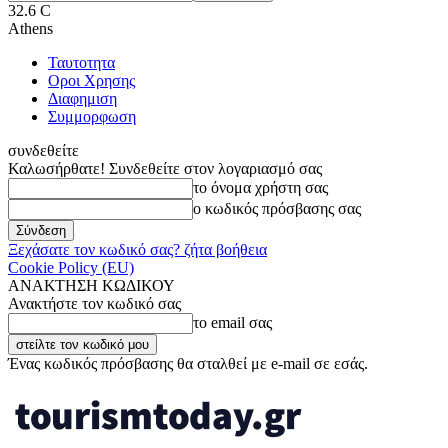
32.6
C
Athens
Ταυτοτητα
Οροι Χρησης
Διαφημιση
Συμμορφωση
συνδεθείτε
Καλωσήρθατε! Συνδεθείτε στον λογαριασμό σας
το όνομα χρήστη σας
ο κωδικός πρόσβασης σας
Ξεχάσατε τον κωδικό σας? ζήτα βοήθεια
Cookie Policy (EU)
ΑΝΑΚΤΗΣΗ ΚΩΔΙΚΟΥ
Ανακτήστε τον κωδικό σας
το email σας
Ένας κωδικός πρόσβασης θα σταλθεί με e-mail σε εσάς.