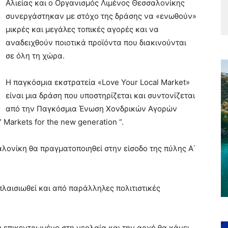
Αλιείας και ο Οργανισμός Λιμένος Θεσσαλονίκης
συνεργάστηκαν με στόχο της δράσης να «ενωθούν»
μικρές και μεγάλες τοπικές αγορές και να
αναδειχθούν ποιοτικά προϊόντα που διακινούνται
σε όλη τη χώρα.
Η παγκόσμια εκστρατεία «Love Your Local Market»
είναι μια δράση που υποστηρίζεται και συντονίζεται
από την Παγκόσμια Ένωση Χονδρικών Αγορών
 Markets for the new generation “.
αλονίκη θα πραγματοποιηθεί στην είσοδο της πύλης Α΄
πλαισιωθεί και από παράλληλες πολιτιστικές
 επικεντρωμένο στη νεολαία και την αρχή θα κάνει