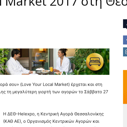
al Market 2017 στη Θε
ά σου» (Love Your Local Market) έρχεται και στη
όλης τη μεγαλύτερη γιορτή των αγορών το Σάββατο 27
Η ΔΕΘ-Helexpo, η Κεντρική Αγορά Θεσσαλονίκης
(ΚΑΘ ΑΕ), ο Οργανισμός Κεντρικών Αγορών και