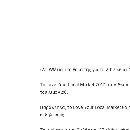
(WUWM) και το θέμα της για το 2017 είναι: ”
Το Love Your Local Market 2017 στην Θεσσ
του λιμανιού.
Παράλληλα, το Love Your Local Market θα 
εκδηλώσεις.
Το απόγευμα του Σαββάτου 27 Μαΐου, είναι