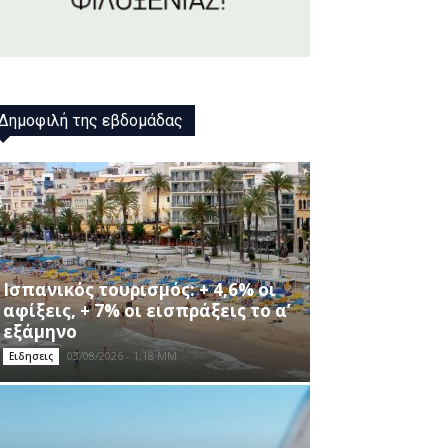
Δημοφιλή της εβδομάδας
Ισπανικός τουρισμός: + 4,6% οι
αφίξεις, + 7% οι εισπράξεις το α’
εξάμηνο
03/08/2026 - 1:18 ΜΜ
Ειδησεις