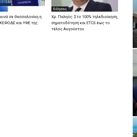
Ειδησεις
εκινά σε Θεσσαλονίκη η
Χρ. Παληός: Στο 100% τηλεδιοίκηση,
 ΚΕΦΟΔΕ και ΥΦΕ της
σηματοδότηση και ETCS έως το
τέλος Αυγούστου