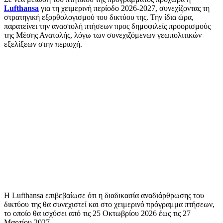
Lufthansa
για τη χειμερινή περίοδο 2026-2027, συνεχίζοντας τη
στρατηγική εξορθολογισμού του δικτύου της. Την ίδια ώρα,
παρατείνει την αναστολή πτήσεων προς δημοφιλείς προορισμούς
της Μέσης Ανατολής, λόγω των συνεχιζόμενων γεωπολιτικών
εξελίξεων στην περιοχή.
Η Lufthansa επιβεβαίωσε ότι η διαδικασία αναδιάρθρωσης του
δικτύου της θα συνεχιστεί και στο χειμερινό πρόγραμμα πτήσεων,
το οποίο θα ισχύσει από τις 25 Οκτωβρίου 2026 έως τις 27
Μαρτίου 2027.