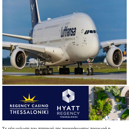
Σε νέα μείωση του πτητικού της προγράμματος προχωρά η