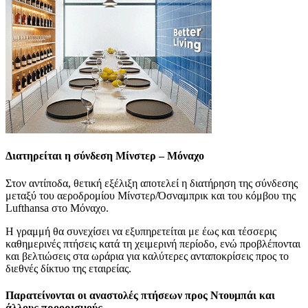
Διατηρείται η σύνδεση Μίνστερ – Μόναχο
Στον αντίποδα, θετική εξέλιξη αποτελεί η διατήρηση της σύνδεσης
μεταξύ του αεροδρομίου Μίνστερ/Όσναμπρικ και του κόμβου της
Lufthansa στο Μόναχο.
Η γραμμή θα συνεχίσει να εξυπηρετείται με έως και τέσσερις
καθημερινές πτήσεις κατά τη χειμερινή περίοδο, ενώ προβλέπονται
και βελτιώσεις στα ωράρια για καλύτερες ανταποκρίσεις προς το
διεθνές δίκτυο της εταιρείας.
Παρατείνονται οι αναστολές πτήσεων προς Ντουμπάι και
άλλους προορισμούς