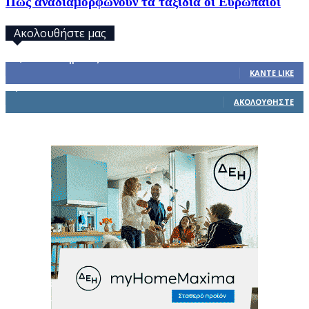
Πώς αναδιαμορφώνουν τα ταξίδια οι Ευρωπαίοι
Ακολουθήστε μας
32,793
Υποστηρικτές
ΚΆΝΤΕ LIKE
1,914
Ακόλουθοι
ΑΚΟΛΟΥΘΉΣΤΕ