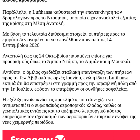
Παράλληλα, η Lufthansa καθυστερεί την επανεκκίνηση των
δρομολογίων προς το Ντουμπάι, τα οποία είχαν ανασταλεί εξαιτίας
της κρίσης στη Μέση Ανατολή.
Με βάση τα τελευταία διαθέσιμα στοιχεία, οι πτήσεις προς το
εμιράτο δεν αναμένεται να επανέλθουν πριν από τις 14
Σεπτεμβρίου 2026.
Αναστολή έως τις 24 Οκτωβρίου παραμένει επίσης για
προορισμούς όπως το Άμπου Ντάμπι, το Αμμάν και η Μουσκάτ.
Αντίθετα, ο όμιλος σχεδιάζει σταδιακή επανέναρξη των πτήσεων
προς το Τελ Αβίβ από τις αρχές Ιουνίου, ενώ η ίδια η Lufthansa
εκτιμά ότι θα επιστρέψει στη γραμμή προς την ισραηλινή πόλη από
την 1η Ιουλίου, εφόσον το επιτρέψουν οι συνθήκες ασφαλείας.
Η εξέλιξη αναδεικνύει τις προκλήσεις που συνεχίζει να
αντιμετωπίζει ο ευρωπαϊκός αεροπορικός κλάδος, καθώς οι
γεωπολιτικές εντάσεις και το αυξημένο λειτουργικό κόστος
επηρεάζουν τον σχεδιασμό των αεροπορικών εταιρειών ενόψει της
νέας χειμερινής περιόδου.