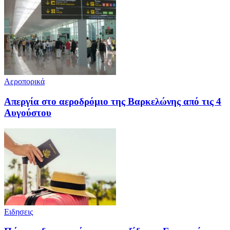
Αεροπορικά
Απεργία στο αεροδρόμιο της Βαρκελώνης από τις 4
Αυγούστου
Ειδησεις