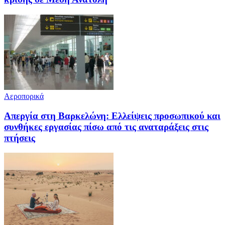
Αεροπορικά
Απεργία στη Βαρκελώνη: Ελλείψεις προσωπικού και
συνθήκες εργασίας πίσω από τις αναταράξεις στις
πτήσεις