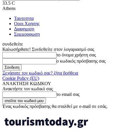
33.5
C
Athens
Ταυτοτητα
Οροι Χρησης
Διαφημιση
Συμμορφωση
συνδεθείτε
Καλωσήρθατε! Συνδεθείτε στον λογαριασμό σας
το όνομα χρήστη σας
ο κωδικός πρόσβασης σας
Ξεχάσατε τον κωδικό σας? ζήτα βοήθεια
Cookie Policy (EU)
ΑΝΑΚΤΗΣΗ ΚΩΔΙΚΟΥ
Ανακτήστε τον κωδικό σας
το email σας
Ένας κωδικός πρόσβασης θα σταλθεί με e-mail σε εσάς.