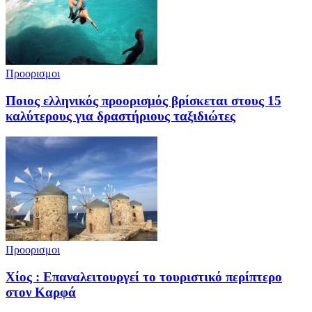
Προορισμοι
Ποιος ελληνικός προορισμός βρίσκεται στους 15
καλύτερους για δραστήριους ταξιδιώτες
Προορισμοι
Χίος : Επαναλειτουργεί το τουριστικό περίπτερο
στον Καρφά