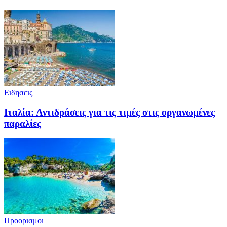
Ειδησεις
Ιταλία: Αντιδράσεις για τις τιμές στις οργανωμένες
παραλίες
Προορισμοι