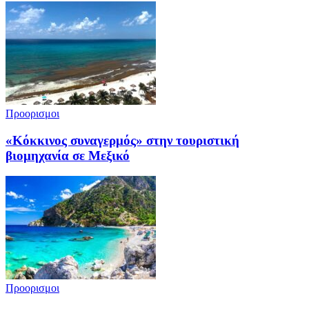
Προορισμοι
«Κόκκινος συναγερμός» στην τουριστική
βιομηχανία σε Μεξικό
Προορισμοι