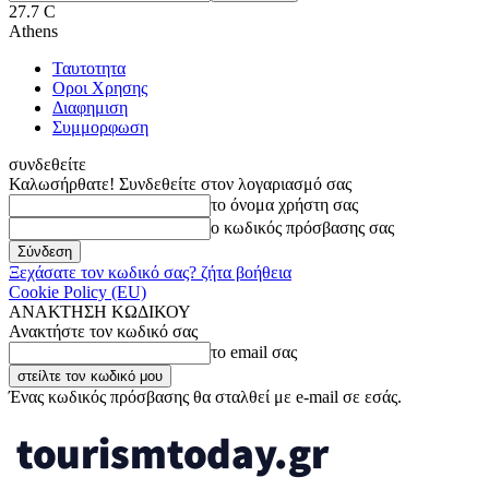
27.7
C
Athens
Ταυτοτητα
Οροι Χρησης
Διαφημιση
Συμμορφωση
συνδεθείτε
Καλωσήρθατε! Συνδεθείτε στον λογαριασμό σας
το όνομα χρήστη σας
ο κωδικός πρόσβασης σας
Ξεχάσατε τον κωδικό σας? ζήτα βοήθεια
Cookie Policy (EU)
ΑΝΑΚΤΗΣΗ ΚΩΔΙΚΟΥ
Ανακτήστε τον κωδικό σας
το email σας
Ένας κωδικός πρόσβασης θα σταλθεί με e-mail σε εσάς.