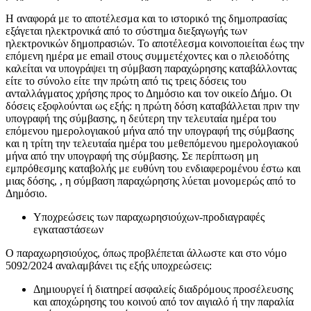
Η αναφορά με το αποτέλεσμα και το ιστορικό της δημοπρασίας
εξάγεται ηλεκτρονικά από το σύστημα διεξαγωγής των
ηλεκτρονικών δημοπρασιών. Το αποτέλεσμα κοινοποιείται έως την
επόμενη ημέρα με email στους συμμετέχοντες και ο πλειοδότης
καλείται να υπογράψει τη σύμβαση παραχώρησης καταβάλλοντας
είτε το σύνολο είτε την πρώτη από τις τρεις δόσεις του
ανταλλάγματος χρήσης προς το Δημόσιο και τον οικείο Δήμο. Οι
δόσεις εξοφλούνται ως εξής: η πρώτη δόση καταβάλλεται πριν την
υπογραφή της σύμβασης, η δεύτερη την τελευταία ημέρα του
επόμενου ημερολογιακού μήνα από την υπογραφή της σύμβασης
και η τρίτη την τελευταία ημέρα του μεθεπόμενου ημερολογιακού
μήνα από την υπογραφή της σύμβασης. Σε περίπτωση μη
εμπρόθεσμης καταβολής με ευθύνη του ενδιαφερομένου έστω και
μιας δόσης, , η σύμβαση παραχώρησης λύεται μονομερώς από το
Δημόσιο.
Υποχρεώσεις των παραχωρησιούχων-προδιαγραφές
εγκαταστάσεων
Ο παραχωρησιούχος, όπως προβλέπεται άλλωστε και στο νόμο
5092/2024 αναλαμβάνει τις εξής υποχρεώσεις:
Δημιουργεί ή διατηρεί ασφαλείς διαδρόμους προσέλευσης
και αποχώρησης του κοινού από τον αιγιαλό ή την παραλία