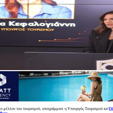
 το μέλλον του τουρισμού, υπογράμμισε η Υπουργός Τουρισμού κα
Όλ