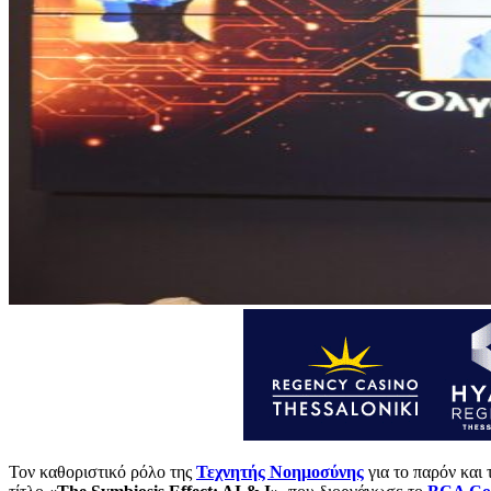
Τον καθοριστικό ρόλο της
Τεχνητής Νοημοσύνης
για το παρόν και