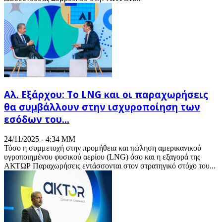
Αλ. Εξάρχου: Το LNG και οι παραχωρήσεις
θα συμβάλλουν στην ισχυροποίηση των
εσόδων του...
24/11/2025 - 4:34 ΜΜ
Τόσο η συμμετοχή στην προμήθεια και πώληση αμερικανικού
υγροποιημένου φυσικού αερίου (LNG) όσο και η εξαγορά της
ΑΚΤΩΡ Παραχωρήσεις εντάσσονται στον στρατηγικό στόχο του...