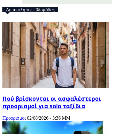
Δημοφιλή της εβδομάδας
Πού βρίσκονται οι ασφαλέστεροι
προορισμοί για solo ταξίδια
Προορισμοι
02/08/2026 - 3:36 ΜΜ