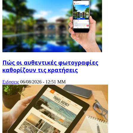
Πώς οι αυθεντικές φωτογραφίες
καθορίζουν τις κρατήσεις
Ειδησεις
06/08/2026 - 12:51 ΜΜ