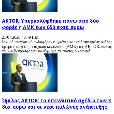
AKTOR: Υπερκαλύφθηκε πάνω από δύο
φορές η ΑΜΚ των 650 εκατ. ευρώ
21/07/2026 - 8:49 ΠΜ
Ισχυρό επενδυτικό ενδιαφέρον συγκέντρωσε από την πρώτη κιόλας
ημέρα η αύξηση μετοχικού κεφαλαίου (ΑΜΚ) της AKTOR, καθώς
το βιβλίο προσφορών καλύφθηκε σε σύντομο χρονικό...
Όμιλος AKTOR: Το επενδυτικό σχέδιο των 3
δισ. ευρώ και οι νέοι πυλώνες ανάπτυξης