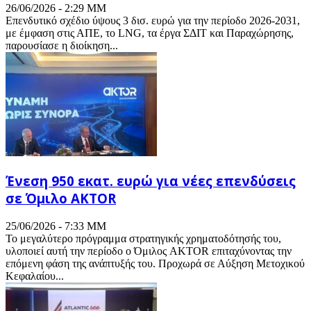
26/06/2026 - 2:29 ΜΜ
Επενδυτικό σχέδιο ύψους 3 δισ. ευρώ για την περίοδο 2026-2031,
με έμφαση στις ΑΠΕ, το LNG, τα έργα ΣΔΙΤ και Παραχώρησης,
παρουσίασε η διοίκηση...
Ένεση 950 εκατ. ευρώ για νέες επενδύσεις
σε Όμιλο AKTOR
25/06/2026 - 7:33 ΜΜ
Το μεγαλύτερο πρόγραμμα στρατηγικής χρηματοδότησής του,
υλοποιεί αυτή την περίοδο o Όμιλος AKTOR επιταχύνοντας την
επόμενη φάση της ανάπτυξής του. Προχωρά σε Αύξηση Μετοχικού
Κεφαλαίου...