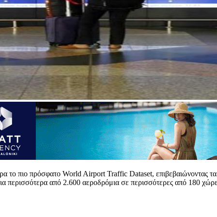
 το πιο πρόσφατο World Airport Traffic Dataset, επιβεβαιώνοντας 
ια περισσότερα από 2.600 αεροδρόμια σε περισσότερες από 180 χώρες