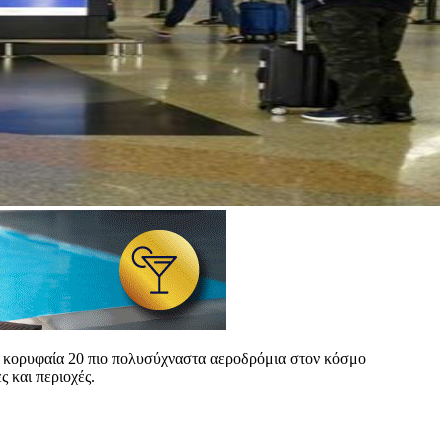
τα κορυφαία 20 πιο πολυσύχναστα αεροδρόμια στον κόσμο
 και περιοχές.