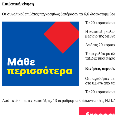
Επιβατική κίνηση
Οι συνολικοί επιβάτες παγκοσμίως ξεπέρασαν τα 6,6 δισεκατομμύρι
Τα 20 κορυφαία α
Η κατάταξη καλωσ
μερίδιο της διεθ
Από τις 20 κορυφ
Το μεγαλύτερο άλ
ταξιδιωτικοί περ
Κινήσεις αεροσ
Οι παγκόσμιες με
στο 82,4% από τα
Τα 20 κορυφαία α
Από τις 20 πρώτες κατατάξεις, 13 αεροδρόμια βρίσκονται στις Η.Π.