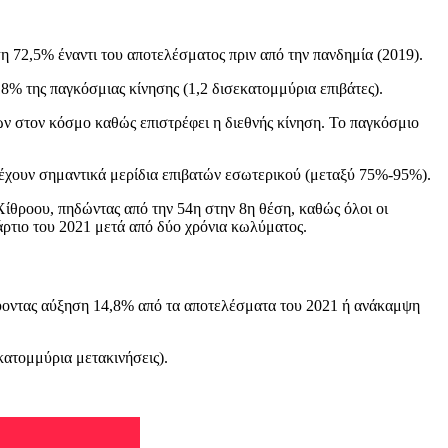
 72,5% έναντι του αποτελέσματος πριν από την πανδημία (2019).
8% της παγκόσμιας κίνησης (1,2 δισεκατομμύρια επιβάτες).
ν στον κόσμο καθώς επιστρέφει η διεθνής κίνηση. Το παγκόσμιο
 έχουν σημαντικά μερίδια επιβατών εσωτερικού (μεταξύ 75%-95%).
ίθροου, πηδώντας από την 54η στην 8η θέση, καθώς όλοι οι
ρτιο του 2021 μετά από δύο χρόνια κωλύματος.
ύοντας αύξηση 14,8% από τα αποτελέσματα του 2021 ή ανάκαμψη
κατομμύρια μετακινήσεις).