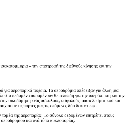
ισεκατομμύρια – την επιστροφή της διεθνούς κίνησης και την
ύ για αεροπορικά ταξίδια. Τα αεροδρόμια απέδειξαν για άλλη μια
ξιόπιστα δεδομένα παραμένουν θεμελιώδη για την υπεράσπιση και την
 στην οικοδόμηση ενός ασφαλούς, ασφαλούς, αποτελεσματικού και
χίσουν τις πόρτες μας τις επόμενες δύο δεκαετίες».
 τομέα της αεροπορίας. Το σύνολο δεδομένων επιτρέπει στους
ο αεροδρομίου και ανά τύπο κυκλοφορίας.