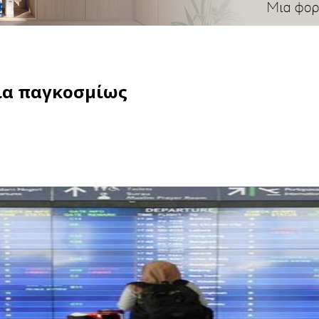
ια παγκοσμίως