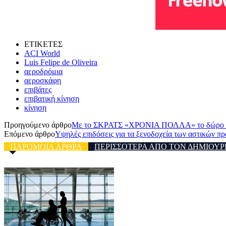
ΕΤΙΚΕΤΕΣ
ACI World
Luis Felipe de Oliveira
αεροδρόμια
αεροσκάφη
επιβάτες
επιβατική κίνηση
κίνηση
Προηγούμενο άρθρο
Με το ΣΚΡΑΤΣ «ΧΡΟΝΙΑ ΠΟΛΛΑ» το δώρο σου γ
Επόμενο άρθρο
Υψηλές επιδόσεις για τα ξενοδοχεία των αστικών π
ΠΑΡΟΜΟΙΑ ΑΡΘΡΑ
ΠΕΡΙΣΣΟΤΕΡΑ ΑΠΟ ΤΟΝ ΔΗΜΙΟΥΡ