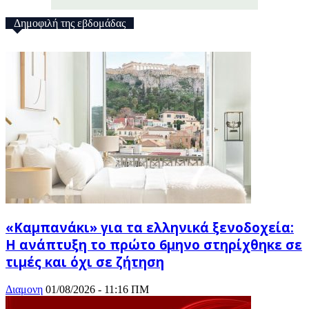
Δημοφιλή της εβδομάδας
«Καμπανάκι» για τα ελληνικά ξενοδοχεία:
Η ανάπτυξη το πρώτο 6μηνο στηρίχθηκε σε
τιμές και όχι σε ζήτηση
Διαμονη
01/08/2026 - 11:16 ΠΜ