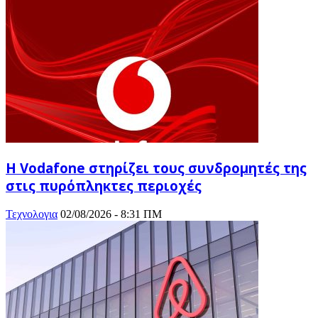
Η Vodafone στηρίζει τους συνδρομητές της
στις πυρόπληκτες περιοχές
Τεχνολογια
02/08/2026 - 8:31 ΠΜ