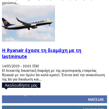
χρεώσεις...
Η Ryanair έχασε τη διαμάχη με τη
lastminute
14/05/2019 - 10:01 ΠΜ
Η δεκαετής δικαστική διαμάχη με της αεροπορικής εταιρείας
Ryanair με τον όμιλο lm καλά κρατεί. Έπειτα από την ανακοίνωση
της lm για δικαίωση και...
Ακολουθήστε μας
32,793
Υποστηρικτές
ΚΆΝΤΕ LIKE
1,914
Ακόλουθοι