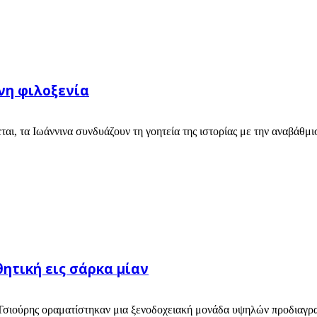
νη φιλοξενία
αι, τα Ιωάννινα συνδυάζουν τη γοητεία της ιστορίας με την αναβάθμ
θητική εις σάρκα μίαν
Τσιούρης οραματίστηκαν μια ξενοδοχειακή μονάδα υψηλών προδιαγραφ