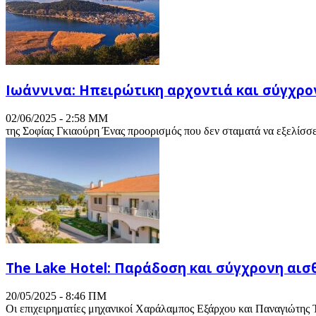
Ιωάννινα: Ηπειρώτικη αρχοντιά και σύγχρο
02/06/2025 - 2:58 ΜΜ
της Σοφίας Γκιαούρη Ένας προορισμός που δεν σταματά να εξελίσσετ
The Lake Hotel: Παράδοση και σύγχρονη αισ
20/05/2025 - 8:46 ΠΜ
Οι επιχειρηματίες μηχανικοί Χαράλαμπος Εξάρχου και Παναγιώτης 