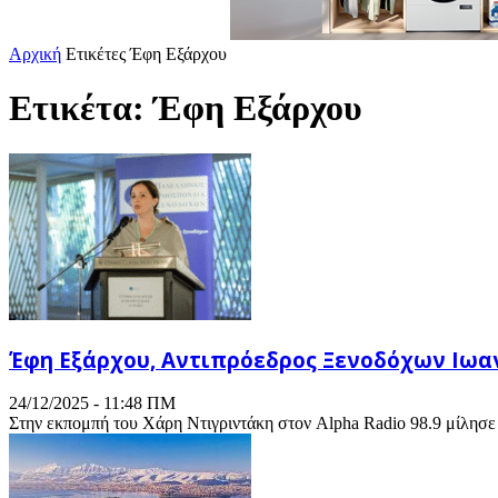
Αρχική
Ετικέτες
Έφη Εξάρχου
Ετικέτα: Έφη Εξάρχου
Έφη Εξάρχου, Αντιπρόεδρος Ξενοδόχων Ιωαν
24/12/2025 - 11:48 ΠΜ
Στην εκπομπή του Χάρη Ντιγριντάκη στον Alpha Radio 98.9 μίλησε