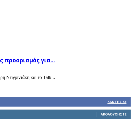
 προορισμός για...
 Ντιγριντάκη και το Talk...
ΚΆΝΤΕ LIKE
ΑΚΟΛΟΥΘΉΣΤΕ