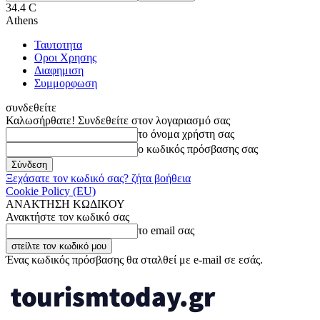
34.4
C
Athens
Ταυτοτητα
Οροι Χρησης
Διαφημιση
Συμμορφωση
συνδεθείτε
Καλωσήρθατε! Συνδεθείτε στον λογαριασμό σας
το όνομα χρήστη σας
ο κωδικός πρόσβασης σας
Ξεχάσατε τον κωδικό σας? ζήτα βοήθεια
Cookie Policy (EU)
ΑΝΑΚΤΗΣΗ ΚΩΔΙΚΟΥ
Ανακτήστε τον κωδικό σας
το email σας
Ένας κωδικός πρόσβασης θα σταλθεί με e-mail σε εσάς.