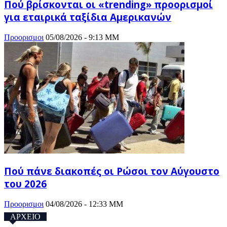
Πού βρίσκονται οι «trending» προορισμοί
για εταιρικά ταξίδια Αμερικανών
Προορισμοι
05/08/2026 - 9:13 ΜΜ
Πού πάνε διακοπές οι Ρώσοι τον Αύγουστο
του 2026
Προορισμοι
04/08/2026 - 12:33 ΜΜ
ΑΡΧΕΙΟ