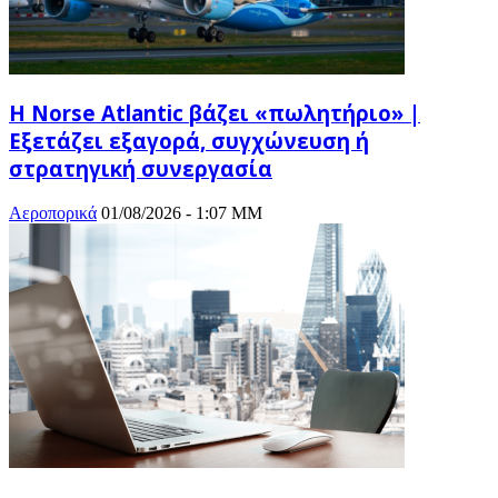
Η Norse Atlantic βάζει «πωλητήριο» |
Εξετάζει εξαγορά, συγχώνευση ή
στρατηγική συνεργασία
Αεροπορικά
01/08/2026 - 1:07 ΜΜ