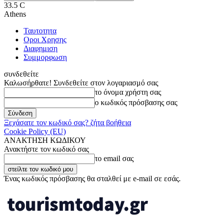
33.5
C
Athens
Ταυτοτητα
Οροι Χρησης
Διαφημιση
Συμμορφωση
συνδεθείτε
Καλωσήρθατε! Συνδεθείτε στον λογαριασμό σας
το όνομα χρήστη σας
ο κωδικός πρόσβασης σας
Ξεχάσατε τον κωδικό σας? ζήτα βοήθεια
Cookie Policy (EU)
ΑΝΑΚΤΗΣΗ ΚΩΔΙΚΟΥ
Ανακτήστε τον κωδικό σας
το email σας
Ένας κωδικός πρόσβασης θα σταλθεί με e-mail σε εσάς.