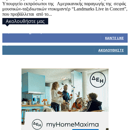
Υπουργείο εκπρόσωποι της Αμερικανικής παραγωγής της σειράς
μουσικών-ταξιδιωτικών ντοκιμαντέρ “Landmarks Live in Concert”,
που προβάλλεται από το...
Ακολουθήστε μας
32,793
Υποστηρικτές
ΚΆΝΤΕ LIKE
1,914
Ακόλουθοι
ΑΚΟΛΟΥΘΉΣΤΕ