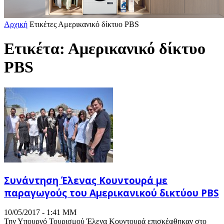
Αρχική
Ετικέτες
Αμερικανικό δίκτυο PBS
Ετικέτα: Αμερικανικό δίκτυο
PBS
Συνάντηση Έλενας Κουντουρά με
παραγωγούς του Αμερικανικού δικτύου PBS
10/05/2017 - 1:41 ΜΜ
Την Υπουργό Τουρισμού Έλενα Κουντουρά επισκέφθηκαν στο