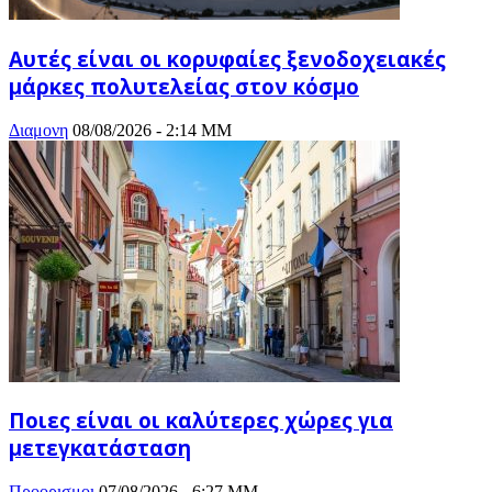
Αυτές είναι οι κορυφαίες ξενοδοχειακές
μάρκες πολυτελείας στον κόσμο
Διαμονη
08/08/2026 - 2:14 ΜΜ
Ποιες είναι οι καλύτερες χώρες για
μετεγκατάσταση
Προορισμοι
07/08/2026 - 6:27 ΜΜ